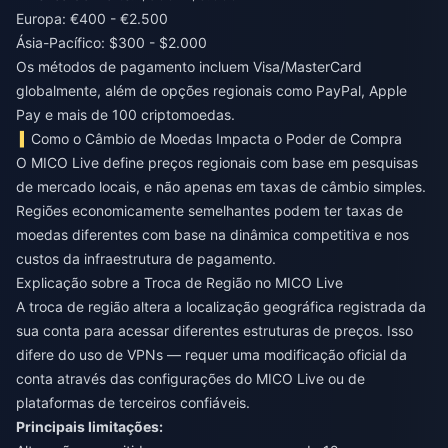
Europa: €400 - €2.500
Ásia-Pacífico: $300 - $2.000
Os métodos de pagamento incluem Visa/MasterCard
globalmente, além de opções regionais como PayPal, Apple
Pay e mais de 100 criptomoedas.
Como o Câmbio de Moedas Impacta o Poder de Compra
O MICO Live define preços regionais com base em pesquisas
de mercado locais, e não apenas em taxas de câmbio simples.
Regiões economicamente semelhantes podem ter taxas de
moedas diferentes com base na dinâmica competitiva e nos
custos da infraestrutura de pagamento.
Explicação sobre a Troca de Região no MICO Live
A troca de região altera a localização geográfica registrada da
sua conta para acessar diferentes estruturas de preços. Isso
difere do uso de VPNs — requer uma modificação oficial da
conta através das configurações do MICO Live ou de
plataformas de terceiros confiáveis.
Principais limitações: