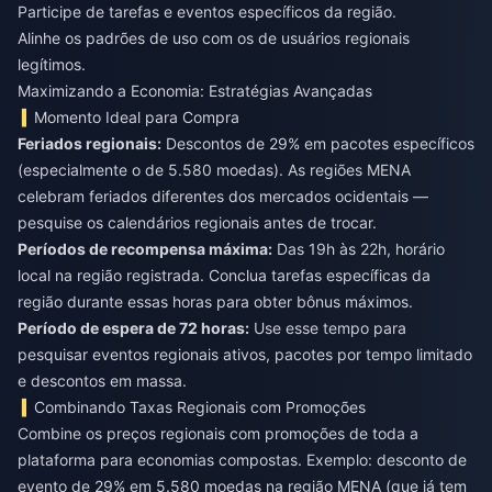
Participe de tarefas e eventos específicos da região.
Alinhe os padrões de uso com os de usuários regionais
legítimos.
Maximizando a Economia: Estratégias Avançadas
Momento Ideal para Compra
Feriados regionais:
Descontos de 29% em pacotes específicos
(especialmente o de 5.580 moedas). As regiões MENA
celebram feriados diferentes dos mercados ocidentais —
pesquise os calendários regionais antes de trocar.
Períodos de recompensa máxima:
Das 19h às 22h, horário
local na região registrada. Conclua tarefas específicas da
região durante essas horas para obter bônus máximos.
Período de espera de 72 horas:
Use esse tempo para
pesquisar eventos regionais ativos, pacotes por tempo limitado
e descontos em massa.
Combinando Taxas Regionais com Promoções
Combine os preços regionais com promoções de toda a
plataforma para economias compostas. Exemplo: desconto de
evento de 29% em 5.580 moedas na região MENA (que já tem