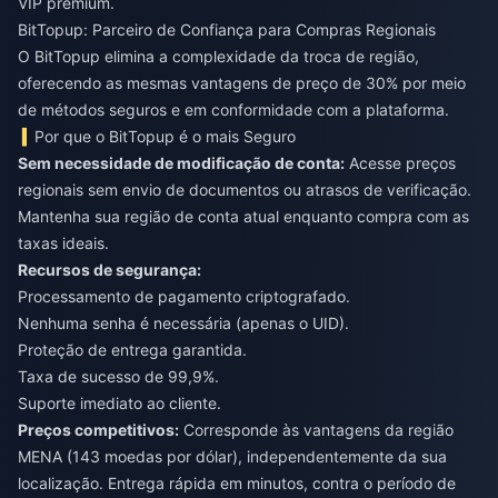
VIP premium.
BitTopup: Parceiro de Confiança para Compras Regionais
O BitTopup elimina a complexidade da troca de região,
oferecendo as mesmas vantagens de preço de 30% por meio
de métodos seguros e em conformidade com a plataforma.
Por que o BitTopup é o mais Seguro
Sem necessidade de modificação de conta:
Acesse preços
regionais sem envio de documentos ou atrasos de verificação.
Mantenha sua região de conta atual enquanto compra com as
taxas ideais.
Recursos de segurança:
Processamento de pagamento criptografado.
Nenhuma senha é necessária (apenas o UID).
Proteção de entrega garantida.
Taxa de sucesso de 99,9%.
Suporte imediato ao cliente.
Preços competitivos:
Corresponde às vantagens da região
MENA (143 moedas por dólar), independentemente da sua
localização. Entrega rápida em minutos, contra o período de