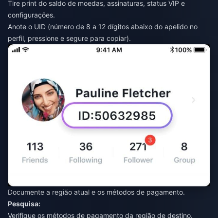
Tire print do saldo de moedas, assinaturas, status VIP e
configurações.
Anote o UID (número de 8 a 12 dígitos abaixo do apelido no
perfil, pressione e segure para copiar).
Documente a região atual e os métodos de pagamento.
Pesquisa:
Verifique os métodos de pagamento da região de destino.