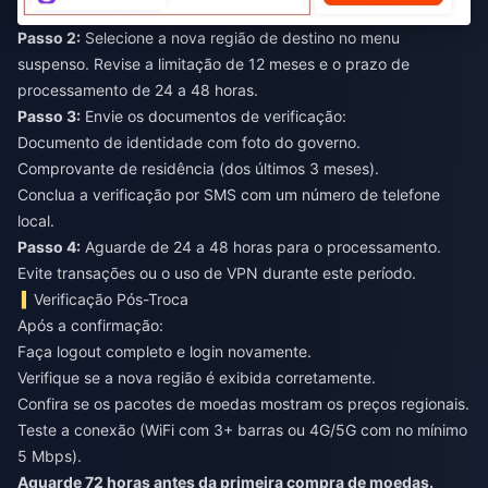
Passo 2:
Selecione a nova região de destino no menu
suspenso. Revise a limitação de 12 meses e o prazo de
processamento de 24 a 48 horas.
Passo 3:
Envie os documentos de verificação:
Documento de identidade com foto do governo.
Comprovante de residência (dos últimos 3 meses).
Conclua a verificação por SMS com um número de telefone
local.
Passo 4:
Aguarde de 24 a 48 horas para o processamento.
Evite transações ou o uso de VPN durante este período.
Verificação Pós-Troca
Após a confirmação:
Faça logout completo e login novamente.
Verifique se a nova região é exibida corretamente.
Confira se os pacotes de moedas mostram os preços regionais.
Teste a conexão (WiFi com 3+ barras ou 4G/5G com no mínimo
5 Mbps).
Aguarde 72 horas antes da primeira compra de moedas.