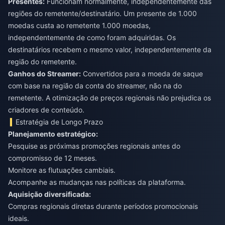
Presentes:
Funcionam normalmente, independentemente das
regiões do remetente/destinatário. Um presente de 1.000
moedas custa ao remetente 1.000 moedas,
independentemente de como foram adquiridas. Os
destinatários recebem o mesmo valor, independentemente da
região do remetente.
Ganhos do Streamer:
Convertidos para a moeda de saque
com base na região da conta do streamer, não na do
remetente. A otimização de preços regionais não prejudica os
criadores de conteúdo.
Estratégia de Longo Prazo
Planejamento estratégico:
Pesquise as próximas promoções regionais antes do
compromisso de 12 meses.
Monitore as flutuações cambiais.
Acompanhe as mudanças nas políticas da plataforma.
Aquisição diversificada:
Compras regionais diretas durante períodos promocionais
ideais.