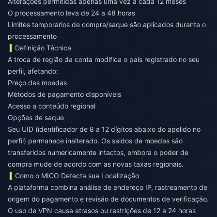
Alterações permitidas apenas uma vez a cada 12 meses
O processamento leva de 24 a 48 horas
Limites temporários de compra/saque são aplicados durante o
processamento
Definição Técnica
A troca de região da conta modifica o país registrado no seu
perfil, afetando:
Preço das moedas
Métodos de pagamento disponíveis
Acesso a conteúdo regional
Opções de saque
Seu UID (identificador de 8 a 12 dígitos abaixo do apelido no
perfil) permanece inalterado. Os saldos de moedas são
transferidos numericamente intactos, embora o poder de
compra mude de acordo com as novas taxas regionais.
Como o MICO Detecta sua Localização
A plataforma combina análise de endereço IP, rastreamento de
origem do pagamento e revisão de documentos de verificação.
O uso de VPN causa atrasos ou restrições de 12 a 24 horas