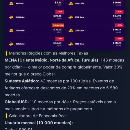
Melhores Regiões com as Melhores Taxas
MENA (Oriente Médio, Norte da África, Turquia):
143 moedas
por dólar — o maior poder de compra globalmente. Valor 30%
melhor que o preço Global.
Sudeste Asiático:
43 moedas por 100 rúpias. Eventos de
feriados oferecem descontos de 29% em pacotes de 5.580
moedas.
Global/USD:
110 moedas por dólar. Preços estáveis com o
mais amplo suporte a métodos de pagamento.
Calculadora de Economia Real
Usuário mensal (10.000 moedas):
Global: $90,91