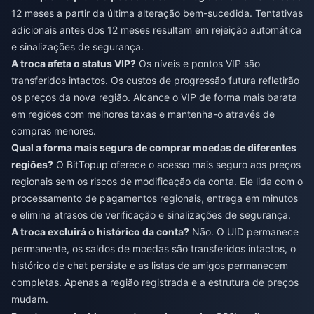
12 meses a partir da última alteração bem-sucedida. Tentativas
adicionais antes dos 12 meses resultam em rejeição automática
e sinalizações de segurança.
A troca afeta o status VIP?
Os níveis e pontos VIP são
transferidos intactos. Os custos de progressão futura refletirão
os preços da nova região. Alcance o VIP de forma mais barata
em regiões com melhores taxas e mantenha-o através de
compras menores.
Qual a forma mais segura de comprar moedas de diferentes
regiões?
O BitTopup oferece o acesso mais seguro aos preços
regionais sem os riscos de modificação da conta. Ele lida com o
processamento de pagamentos regionais, entrega em minutos
e elimina atrasos de verificação e sinalizações de segurança.
A troca excluirá o histórico da conta?
Não. O UID permanece
permanente, os saldos de moedas são transferidos intactos, o
histórico de chat persiste e as listas de amigos permanecem
completas. Apenas a região registrada e a estrutura de preços
mudam.