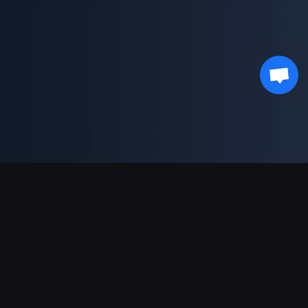
Pagamentos suportados
Parceiro
Genshin Impact Wiki