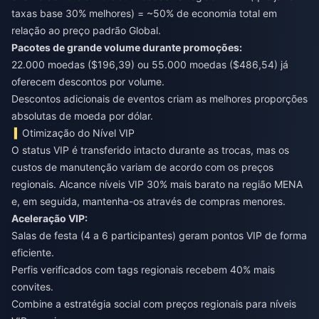
taxas base 30% melhores) = ~50% de economia total em
relação ao preço padrão Global.
Pacotes de grande volume durante promoções:
22.000 moedas ($196,39) ou 55.000 moedas ($486,54) já
oferecem descontos por volume.
Descontos adicionais de eventos criam as melhores proporções
absolutas de moeda por dólar.
Otimização do Nível VIP
O status VIP é transferido intacto durante as trocas, mas os
custos de manutenção variam de acordo com os preços
regionais. Alcance níveis VIP 30% mais barato na região MENA
e, em seguida, mantenha-os através de compras menores.
Aceleração VIP:
Salas de festa (4 a 6 participantes) geram pontos VIP de forma
eficiente.
Perfis verificados com tags regionais recebem 40% mais
convites.
Combine a estratégia social com preços regionais para níveis