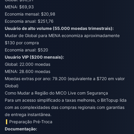
MENA: $69,93
Economia mensal: $20,98
Economia anual: $251,76
Usuário de alto volume (55.000 moedas trimestrais):
Mudar de Global para MENA economiza aproximadamente
$130 por compra
Economia anual: $520
Usuário VIP ($200 mensais):
Global: 22.000 moedas
MENA: 28.600 moedas
Moedas extras por ano: 79.200 (equivalente a $720 em valor
Global)
Como Mudar a Região do MICO Live com Segurança
Para um acesso simplificado a taxas melhores, o
BitTopup
lida
com as complexidades das compras regionais com garantias
de entrega instantânea.
Preparação Pré-Troca
Documentação: