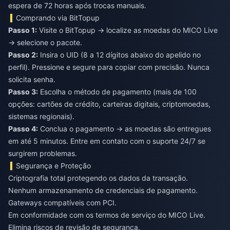
espera de 72 horas após trocas manuais.
Comprando via BitTopup
Passo 1:
Visite o BitTopup → localize as moedas do MICO Live
→ selecione o pacote.
Passo 2:
Insira o UID (8 a 12 dígitos abaixo do apelido no
perfil). Pressione e segure para copiar com precisão. Nunca
solicita senha.
Passo 3:
Escolha o método de pagamento (mais de 100
opções: cartões de crédito, carteiras digitais, criptomoedas,
sistemas regionais).
Passo 4:
Conclua o pagamento → as moedas são entregues
em até 5 minutos. Entre em contato com o suporte 24/7 se
surgirem problemas.
Segurança e Proteção
Criptografia total protegendo os dados da transação.
Nenhum armazenamento de credenciais de pagamento.
Gateways compatíveis com PCI.
Em conformidade com os termos de serviço do MICO Live.
Elimina riscos de revisão de segurança.