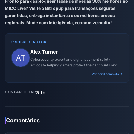
Pronto para desbloquear taxas de moedas 30% melhores no
MICO Live? Visite o
BitTopup
para transações seguras
garantidas, entrega instantânea e os melhores preços
regionais. Mude com inteligência, economize muito!
SOBRE O AUTOR
Alex Turner
Cybersecurity expert and digital payment safety
advocate helping gamers protect their accounts and
transactions.
Ver perfil completo →
COMPARTILHAR
Comentários