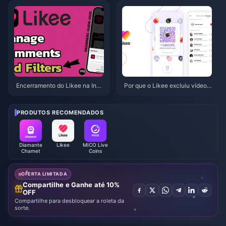
s Passos
Encerramento do Likee na Indo
Por que o Likee excluiu vídeos
nésia em abril de 2026: Seu gui
antigos na Indonésia após abril
a completo de próximos passos
de 2026?
PRODUTOS RECOMENDADOS
Diamante
Likee
MICO Live
Chamet
Coins
OFERTA LIMITADA
Compartilhe e Ganhe até 10%
OFF
Compartilhe para desbloquear a roleta da
sorte.