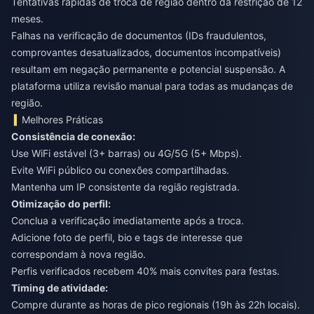
Tentativas rápidas de troca de região dentro da restrição de 12
meses.
Falhas na verificação de documentos (IDs fraudulentos,
comprovantes desatualizados, documentos incompatíveis)
resultam em negação permanente e potencial suspensão. A
plataforma utiliza revisão manual para todas as mudanças de
região.
Melhores Práticas
Consistência de conexão:
Use WiFi estável (3+ barras) ou 4G/5G (5+ Mbps).
Evite WiFi público ou conexões compartilhadas.
Mantenha um IP consistente da região registrada.
Otimização do perfil:
Conclua a verificação imediatamente após a troca.
Adicione foto de perfil, bio e tags de interesse que
correspondam à nova região.
Perfis verificados recebem 40% mais convites para festas.
Timing de atividade:
Compre durante as horas de pico regionais (19h às 22h locais).