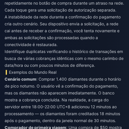
repetidamente no botão de compra durante um atraso na rede.
Cada toque gera uma solicitação de autorização separada.
A instabilidade da rede durante a confirmação do pagamento
cria outro cenário. Seu dispositivo envia a solicitação, a rede
cai antes de receber a confirmação, você tenta novamente e
ambas as solicitações são processadas quando a
conectividade é restaurada.
Identifique duplicatas verificando o histórico de transações em
busca de várias cobranças idênticas com o mesmo carimbo de
data/hora ou com poucos minutos de diferença.
Exemplos do Mundo Real
Cenário comum
: Comprar 1.400 diamantes durante o horário
de pico noturno. O usuário vê a confirmação do pagamento,
mas os diamantes não aparecem imediatamente. O banco
mostra a cobrança concluída. Na realidade, a carga do
servidor entre 18:00-22:00 UTC+8 adicionou 12 minutos ao
processamento — os diamantes foram creditados 18 minutos
após o pagamento, dentro da janela normal de 30 minutos.
Comprador de primeira viagem
: Uma compra de $50 mostra