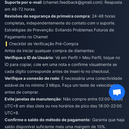
Suporte por e-mail
(
chamet.feedback@gmail.com
): Resposta
em 48-72 horas.
Revisões de segurança de primeira compra
: 24-48 horas
completas, independentemente do contato com o suporte.
Estratégias de Prevenção: Evitando Problemas Futuros de
Pagamento no Chamet
Checklist de Verificação Pré-Compra
Antes de iniciar qualquer compra de diamantes:
Verifique o ID de Usuário
: Vá em Perfil > Meu Perfil, toque no
ID para copiar, cole em uma nota e confirme visualmente se
cada dígito corresponde antes de inseri-lo no checkout.
Verifique a conexão de rede
: É necessária uma conectividade
estável de no mínimo 3 Mbps. Faça um teste de velocidade
antes de comprar.
Evite janelas de manutenção
: Não compre entre 02:00-05:00
UTC+8 em dias úteis ou nos horários de pico das 18:00-22:00
UTC+8.
Confirme o saldo do método de pagamento
: Garanta que haja
saldo disponível suficiente mais uma margem de 10%.