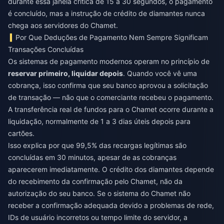
durante essa janela crítica de 15 a 30 segundos, o pagamento
é concluído, mas a instrução de crédito de diamantes nunca
chega aos servidores do Chamet.
Por Que Deduções de Pagamento Nem Sempre Significam
Transações Concluídas
Os sistemas de pagamento modernos operam no princípio de
reservar primeiro, liquidar depois
. Quando você vê uma
cobrança, isso confirma que seu banco aprovou a solicitação
de transação — não que o comerciante recebeu o pagamento.
A transferência real de fundos para o Chamet ocorre durante a
liquidação, normalmente de 1 a 3 dias úteis depois para
cartões.
Isso explica por que 99,5% das recargas legítimas são
concluídas em 30 minutos, apesar de as cobranças
aparecerem imediatamente. O crédito dos diamantes depende
do recebimento da confirmação pelo Chamet, não da
autorização do seu banco. Se o sistema do Chamet não
receber a confirmação adequada devido a problemas de rede,
IDs de usuário incorretos ou tempo limite do servidor, a