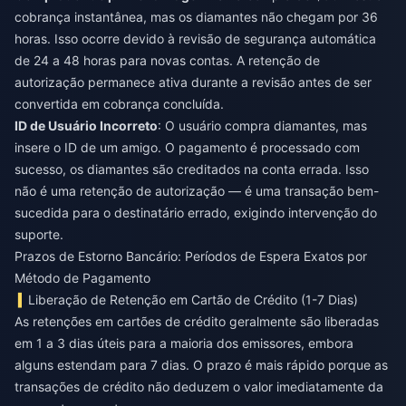
cobrança instantânea, mas os diamantes não chegam por 36
horas. Isso ocorre devido à revisão de segurança automática
de 24 a 48 horas para novas contas. A retenção de
autorização permanece ativa durante a revisão antes de ser
convertida em cobrança concluída.
ID de Usuário Incorreto
: O usuário compra diamantes, mas
insere o ID de um amigo. O pagamento é processado com
sucesso, os diamantes são creditados na conta errada. Isso
não é uma retenção de autorização — é uma transação bem-
sucedida para o destinatário errado, exigindo intervenção do
suporte.
Prazos de Estorno Bancário: Períodos de Espera Exatos por
Método de Pagamento
Liberação de Retenção em Cartão de Crédito (1-7 Dias)
As retenções em cartões de crédito geralmente são liberadas
em 1 a 3 dias úteis para a maioria dos emissores, embora
alguns estendam para 7 dias. O prazo é mais rápido porque as
transações de crédito não deduzem o valor imediatamente da