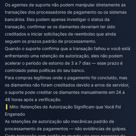
Os agentes de suporte não podem manipular diretamente as
transações dos processadores de pagamento ou os sistemas
bancários. Eles podem apenas investigar o status da
transação, confirmar se os diamantes deveriam ter sido
creditados e iniciar solicitações de reembolso que ainda
seguem os prazos padrão de processamento.
Quando o suporte confirma que a transação falhou e você está
enfrentando uma retenção de autorização, eles não podem
acelerar o período de estorno de 3 a 7 dias — esse prazo é
controlado pelas políticas do seu banco.
Para compras legítimas onde o pagamento foi concluído, mas
os diamantes não foram creditados devido a erros de servidor,
o suporte pode creditar os diamantes manualmente em 24 a
48 horas após a verificação.
Mito: Retenções de Autorização Significam que Você Foi
Enganado
As retenções de autorização são mecânicas padrão de
processamento de pagamentos — não evidências de golpes.
Cada transação com cartão no mundo usa esse processo de