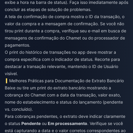
exibe a hora na barra de status). Faça isso imediatamente após
concluir as etapas de solução de problemas.
A tela de confirmação de compra mostra o ID da transação, o
valor da compra e a mensagem de confirmação. Se você não
tirou print durante a compra, verifique seu e-mail em busca de
mensagens de confirmação do Chamet ou do processador de
pagamentos.
O print do histórico de transações no app deve mostrar a
compra específica com o indicador de status. Recorte para
destacar a transação relevante, mantendo o ID de Usuário
visível.
Melhores Práticas para Documentação de Extrato Bancário
Baixe ou tire um print do extrato bancário mostrando a
cobrança do Chamet com a data da transação, valor exato,
nome do estabelecimento e status do lançamento (pendente
vs. concluído).
Para cobranças pendentes, o extrato deve indicar claramente
o status
Pendente
ou
Em processamento
. Verifique se você
está capturando a data e o valor corretos correspondentes ao