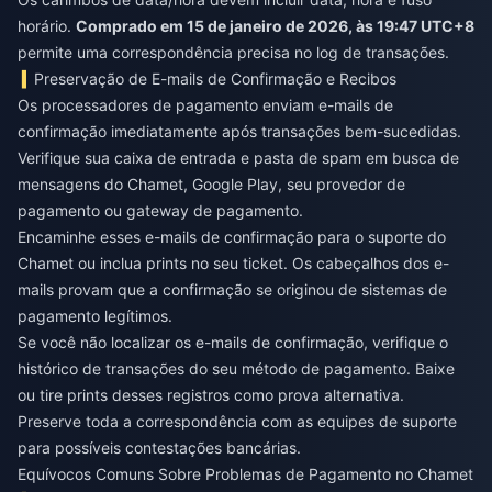
horário.
Comprado em 15 de janeiro de 2026, às 19:47 UTC+8
permite uma correspondência precisa no log de transações.
Preservação de E-mails de Confirmação e Recibos
Os processadores de pagamento enviam e-mails de
confirmação imediatamente após transações bem-sucedidas.
Verifique sua caixa de entrada e pasta de spam em busca de
mensagens do Chamet, Google Play, seu provedor de
pagamento ou gateway de pagamento.
Encaminhe esses e-mails de confirmação para o suporte do
Chamet ou inclua prints no seu ticket. Os cabeçalhos dos e-
mails provam que a confirmação se originou de sistemas de
pagamento legítimos.
Se você não localizar os e-mails de confirmação, verifique o
histórico de transações do seu método de pagamento. Baixe
ou tire prints desses registros como prova alternativa.
Preserve toda a correspondência com as equipes de suporte
para possíveis contestações bancárias.
Equívocos Comuns Sobre Problemas de Pagamento no Chamet