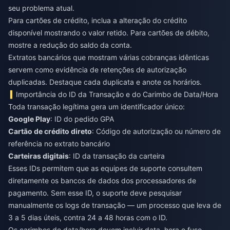
seu problema atual.
Para cartões de crédito, inclua a alteração do crédito
disponível mostrando o valor retido. Para cartões de débito,
mostre a redução do saldo da conta.
Extratos bancários que mostram várias cobranças idênticas
servem como evidência de retenções de autorização
duplicadas. Destaque cada duplicata e anote os horários.
Importância do ID da Transação e do Carimbo de Data/Hora
Toda transação legítima gera um identificador único:
Google Play
: ID do pedido GPA
Cartão de crédito direto
: Código de autorização ou número de
referência no extrato bancário
Carteiras digitais
: ID da transação da carteira
Esses IDs permitem que as equipes de suporte consultem
diretamente os bancos de dados dos processadores de
pagamento. Sem esse ID, o suporte deve pesquisar
manualmente os logs de transação — um processo que leva de
3 a 5 dias úteis, contra 24 a 48 horas com o ID.
Os carimbos de data/hora devem incluir data, hora e fuso