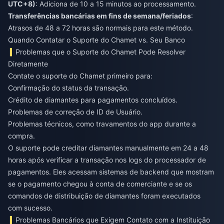
UTC+8)
: Adiciona de 10 a 15 minutos ao processamento.
Transferências bancárias em fins de semana/feriados
:
Atrasos de 48 a 72 horas são normais para este método.
Quando Contatar o Suporte do Chamet vs. Seu Banco
Problemas que o Suporte do Chamet Pode Resolver
Diretamente
Contate o suporte do Chamet primeiro para:
Confirmação do status da transação.
Crédito de diamantes para pagamentos concluídos.
Problemas de correção de ID de Usuário.
Problemas técnicos, como travamentos do app durante a
compra.
O suporte pode creditar diamantes manualmente em 24 a 48
horas após verificar a transação nos logs do processador de
pagamentos. Eles acessam sistemas de backend que mostram
se o pagamento chegou à conta de comerciante e se os
comandos de distribuição de diamantes foram executados
com sucesso.
Problemas Bancários que Exigem Contato com a Instituição