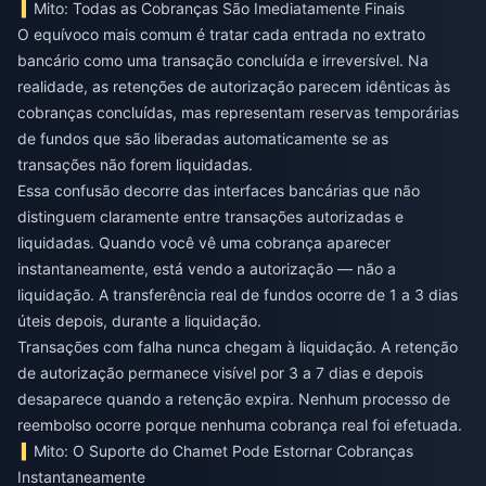
Mito: Todas as Cobranças São Imediatamente Finais
O equívoco mais comum é tratar cada entrada no extrato
bancário como uma transação concluída e irreversível. Na
realidade, as retenções de autorização parecem idênticas às
cobranças concluídas, mas representam reservas temporárias
de fundos que são liberadas automaticamente se as
transações não forem liquidadas.
Essa confusão decorre das interfaces bancárias que não
distinguem claramente entre transações autorizadas e
liquidadas. Quando você vê uma cobrança aparecer
instantaneamente, está vendo a autorização — não a
liquidação. A transferência real de fundos ocorre de 1 a 3 dias
úteis depois, durante a liquidação.
Transações com falha nunca chegam à liquidação. A retenção
de autorização permanece visível por 3 a 7 dias e depois
desaparece quando a retenção expira. Nenhum processo de
reembolso ocorre porque nenhuma cobrança real foi efetuada.
Mito: O Suporte do Chamet Pode Estornar Cobranças
Instantaneamente