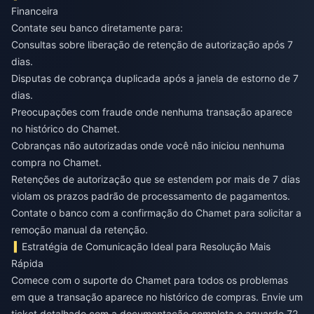
Financeira
Contate seu banco diretamente para:
Consultas sobre liberação de retenção de autorização após 7
dias.
Disputas de cobrança duplicada após a janela de estorno de 7
dias.
Preocupações com fraude onde nenhuma transação aparece
no histórico do Chamet.
Cobranças não autorizadas onde você não iniciou nenhuma
compra no Chamet.
Retenções de autorização que se estendem por mais de 7 dias
violam os prazos padrão de processamento de pagamentos.
Contate o banco com a confirmação do Chamet para solicitar a
remoção manual da retenção.
Estratégia de Comunicação Ideal para Resolução Mais
Rápida
Comece com o suporte do Chamet para todos os problemas
em que a transação aparece no histórico de compras. Envie um
ticket detalhado com a documentação completa e aguarde 72