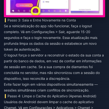
Passo 3: Saia e Entre Novamente na Conta
Se a reinicialização do app não funcionar, faça o logout
completo. Vá em Configurações > Sair, aguarde 15-20
segundos e faça o login novamente. Essa atualização mais
profunda limpa os dados da sessão e estabelece um novo
token de autenticação.
O logout força o servidor a reconstruir o estado da sua conta a
partir do banco de dados, em vez de confiar em informações
de sessão em cache. Se a sua compra de diamantes foi
concluída no servidor, mas não sincronizou com a sessão do
dispositivo, isso reconcilia a discrepância.
Evite fazer login em vários dispositivos simultaneamente —
sessões simultâneas criam conflitos de sincronização.
Passo 4: Limpe o Cache do Aplicativo (Apenas Android)
Usuários de Android devem limpar o cache do aplicativo
Chamet. Vá em Configurações > Aplicativos > Chamet >