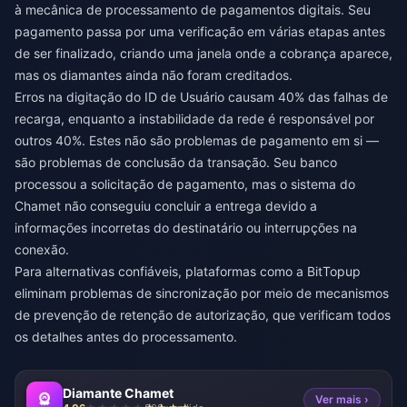
à mecânica de processamento de pagamentos digitais. Seu
pagamento passa por uma verificação em várias etapas antes
de ser finalizado, criando uma janela onde a cobrança aparece,
mas os diamantes ainda não foram creditados.
Erros na digitação do ID de Usuário causam 40% das falhas de
recarga, enquanto a instabilidade da rede é responsável por
outros 40%. Estes não são problemas de pagamento em si —
são problemas de conclusão da transação. Seu banco
processou a solicitação de pagamento, mas o sistema do
Chamet não conseguiu concluir a entrega devido a
informações incorretas do destinatário ou interrupções na
conexão.
Para alternativas confiáveis, plataformas como a
BitTopup
eliminam problemas de sincronização por meio de mecanismos
de prevenção de retenção de autorização, que verificam todos
os detalhes antes do processamento.
Diamante Chamet
Ver mais ›