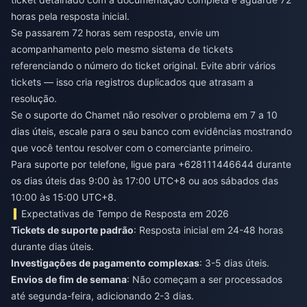
horas pela resposta inicial.
Se passarem 72 horas sem resposta, envie um
acompanhamento pelo mesmo sistema de tickets
referenciando o número do ticket original. Evite abrir vários
tickets — isso cria registros duplicados que atrasam a
resolução.
Se o suporte do Chamet não resolver o problema em 7 a 10
dias úteis, escale para o seu banco com evidências mostrando
que você tentou resolver com o comerciante primeiro.
Para suporte por telefone, ligue para +628111446644 durante
os dias úteis das 9:00 às 17:00 UTC+8 ou aos sábados das
10:00 às 15:00 UTC+8.
Expectativas de Tempo de Resposta em 2026
Tickets de suporte padrão
: Resposta inicial em 24-48 horas
durante dias úteis.
Investigações de pagamento complexas
: 3-5 dias úteis.
Envios de fim de semana
: Não começam a ser processados
até segunda-feira, adicionando 2-3 dias.