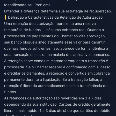
Identificando seu Problema
Entender a diferença determina sua estratégia de recuperação.
Definição e Características da Retenção de Autorização
Uma retenção de autorização representa uma reserva
temporária de fundos — não uma cobrança real. Quando o
processador de pagamentos do Chamet solicita aprovação,
seu banco bloqueia imediatamente esse valor para garantir
que haja fundos suficientes. Isso aparece de forma idêntica a
uma transação concluída na maioria dos aplicativos bancários.
A retenção serve como um marcador enquanto a transação é
processada. Se o Chamet receber a confirmação com sucesso
e creditar os diamantes, a retenção é convertida em cobrança
permanente durante a liquidação. Se a transação falhar, a
retenção é liberada automaticamente sem a transferência de
fundos.
As retenções de autorização são revertidas em 3 a 7 dias,
dependendo da sua instituição. Cartões de crédito geralmente
liberam mais rápido (1 a 3 dias úteis) do que cartões de débito