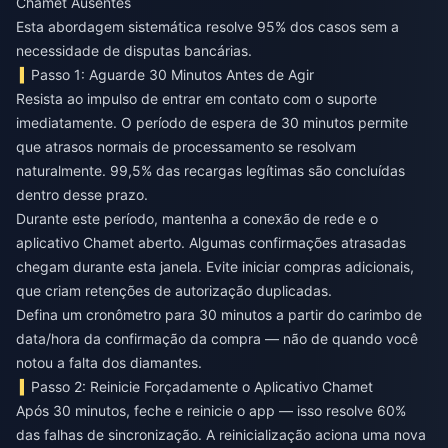
Chamet Ausentes
Esta abordagem sistemática resolve 95% dos casos sem a
necessidade de disputas bancárias.
Passo 1: Aguarde 30 Minutos Antes de Agir
Resista ao impulso de entrar em contato com o suporte
imediatamente. O período de espera de 30 minutos permite
que atrasos normais de processamento se resolvam
naturalmente. 99,5% das recargas legítimas são concluídas
dentro desse prazo.
Durante este período, mantenha a conexão de rede e o
aplicativo Chamet aberto. Algumas confirmações atrasadas
chegam durante esta janela. Evite iniciar compras adicionais,
que criam retenções de autorização duplicadas.
Defina um cronômetro para 30 minutos a partir do carimbo de
data/hora da confirmação da compra — não de quando você
notou a falta dos diamantes.
Passo 2: Reinicie Forçadamente o Aplicativo Chamet
Após 30 minutos, feche e reinicie o app — isso resolve 60%
das falhas de sincronização. A reinicialização aciona uma nova