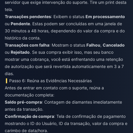
servidor que exige intervenção do suporte. Tire um print desta
tela.
Transações pendentes
: Exibem o status
Em processamento
ou
Pendente
. Estas podem ser concluídas em uma janela de
30 minutos a 48 horas, dependendo do valor da compra e do
histórico da conta.
Transações com falha
: Mostram o status
Falhou
,
Cancelado
ou
Rejeitado
. Se sua compra exibir isso, mas seu banco
mostrar uma cobrança, você está enfrentando uma retenção
de autorização que será revertida automaticamente em 3 a 7
dias.
Passo 6: Reúna as Evidências Necessárias
Antes de entrar em contato com o suporte, reúna a
documentação completa:
Saldo pré-compra
: Contagem de diamantes imediatamente
antes da transação.
Confirmação de compra
: Tela de confirmação de pagamento
mostrando o ID do Usuário, ID da transação, valor da compra e
carimbo de data/hora.