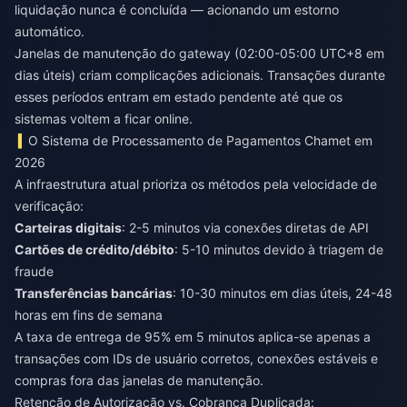
liquidação nunca é concluída — acionando um estorno
automático.
Janelas de manutenção do gateway (02:00-05:00 UTC+8 em
dias úteis) criam complicações adicionais. Transações durante
esses períodos entram em estado pendente até que os
sistemas voltem a ficar online.
O Sistema de Processamento de Pagamentos Chamet em
2026
A infraestrutura atual prioriza os métodos pela velocidade de
verificação:
Carteiras digitais
: 2-5 minutos via conexões diretas de API
Cartões de crédito/débito
: 5-10 minutos devido à triagem de
fraude
Transferências bancárias
: 10-30 minutos em dias úteis, 24-48
horas em fins de semana
A taxa de entrega de 95% em 5 minutos aplica-se apenas a
transações com IDs de usuário corretos, conexões estáveis e
compras fora das janelas de manutenção.
Retenção de Autorização vs. Cobrança Duplicada: