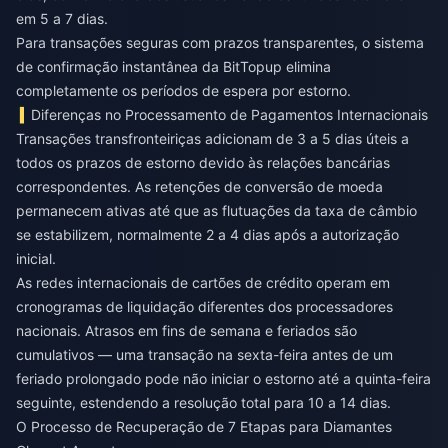
em 5 a 7 dias.
Para transações seguras com prazos transparentes, o
sistema
de confirmação instantânea da BitTopup
elimina
completamente os períodos de espera por estorno.
Diferenças no Processamento de Pagamentos Internacionais
Transações transfronteiriças adicionam de 3 a 5 dias úteis a
todos os prazos de estorno devido às relações bancárias
correspondentes. As retenções de conversão de moeda
permanecem ativas até que as flutuações da taxa de câmbio
se estabilizem, normalmente 2 a 4 dias após a autorização
inicial.
As redes internacionais de cartões de crédito operam em
cronogramas de liquidação diferentes dos processadores
nacionais. Atrasos em fins de semana e feriados são
cumulativos — uma transação na sexta-feira antes de um
feriado prolongado pode não iniciar o estorno até a quinta-feira
seguinte, estendendo a resolução total para 10 a 14 dias.
O Processo de Recuperação de 7 Etapas para Diamantes