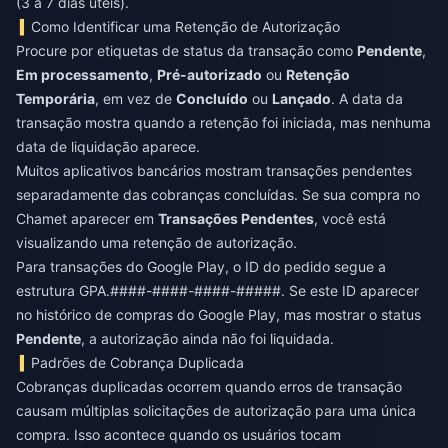
(3 a 7 dias úteis).
Como Identificar uma Retenção de Autorização
Procure por etiquetas de status da transação como
Pendente
,
Em processamento
,
Pré-autorizado
ou
Retenção
Temporária
, em vez de
Concluído
ou
Lançado
. A data da
transação mostra quando a retenção foi iniciada, mas nenhuma
data de liquidação aparece.
Muitos aplicativos bancários mostram transações pendentes
separadamente das cobranças concluídas. Se sua compra no
Chamet aparecer em
Transações Pendentes
, você está
visualizando uma retenção de autorização.
Para transações do Google Play, o ID do pedido segue a
estrutura GPA.####-####-####-#####. Se este ID aparecer
no histórico de compras do Google Play, mas mostrar o status
Pendente
, a autorização ainda não foi liquidada.
Padrões de Cobrança Duplicada
Cobranças duplicadas ocorrem quando erros de transação
causam múltiplas solicitações de autorização para uma única
compra. Isso acontece quando os usuários tocam