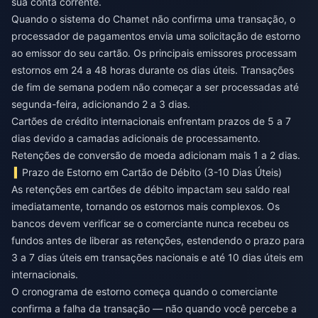
sua conta corrente.
Quando o sistema do Chamet não confirma uma transação, o
processador de pagamentos envia uma solicitação de estorno
ao emissor do seu cartão. Os principais emissores processam
estornos em 24 a 48 horas durante os dias úteis. Transações
de fim de semana podem não começar a ser processadas até
segunda-feira, adicionando 2 a 3 dias.
Cartões de crédito internacionais enfrentam prazos de 5 a 7
dias devido a camadas adicionais de processamento.
Retenções de conversão de moeda adicionam mais 1 a 2 dias.
Prazo de Estorno em Cartão de Débito (3-10 Dias Úteis)
As retenções em cartões de débito impactam seu saldo real
imediatamente, tornando os estornos mais complexos. Os
bancos devem verificar se o comerciante nunca recebeu os
fundos antes de liberar as retenções, estendendo o prazo para
3 a 7 dias úteis em transações nacionais e até 10 dias úteis em
internacionais.
O cronograma de estorno começa quando o comerciante
confirma a falha da transação — não quando você percebe a