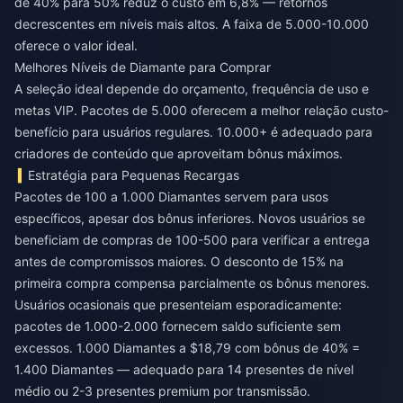
de 40% para 50% reduz o custo em 6,8% — retornos
decrescentes em níveis mais altos. A faixa de 5.000-10.000
oferece o valor ideal.
Melhores Níveis de Diamante para Comprar
A seleção ideal depende do orçamento, frequência de uso e
metas VIP. Pacotes de 5.000 oferecem a melhor relação custo-
benefício para usuários regulares. 10.000+ é adequado para
criadores de conteúdo que aproveitam bônus máximos.
Estratégia para Pequenas Recargas
Pacotes de 100 a 1.000 Diamantes servem para usos
específicos, apesar dos bônus inferiores. Novos usuários se
beneficiam de compras de 100-500 para verificar a entrega
antes de compromissos maiores. O desconto de 15% na
primeira compra compensa parcialmente os bônus menores.
Usuários ocasionais que presenteiam esporadicamente:
pacotes de 1.000-2.000 fornecem saldo suficiente sem
excessos. 1.000 Diamantes a $18,79 com bônus de 40% =
1.400 Diamantes — adequado para 14 presentes de nível
médio ou 2-3 presentes premium por transmissão.