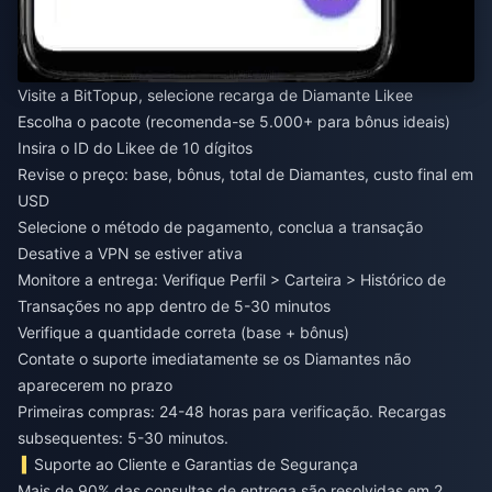
Visite a BitTopup, selecione recarga de Diamante Likee
Escolha o pacote (recomenda-se 5.000+ para bônus ideais)
Insira o ID do Likee de 10 dígitos
Revise o preço: base, bônus, total de Diamantes, custo final em
USD
Selecione o método de pagamento, conclua a transação
Desative a VPN se estiver ativa
Monitore a entrega: Verifique Perfil > Carteira > Histórico de
Transações no app dentro de 5-30 minutos
Verifique a quantidade correta (base + bônus)
Contate o suporte imediatamente se os Diamantes não
aparecerem no prazo
Primeiras compras: 24-48 horas para verificação. Recargas
subsequentes: 5-30 minutos.
Suporte ao Cliente e Garantias de Segurança
Mais de 90% das consultas de entrega são resolvidas em 2