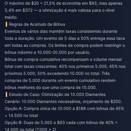
O máximo de $20 = 21,5% de economia em $93, mas apenas
5,4% em $372 — a otimização é mais valiosa para o nível
médio.
Regras de Acúmulo de Bônus
Eventos de vários dias mantêm taxas consistentes durante
toda a duração. Um evento de 5 dias a 50% entrega essa taxa
em todas as compras. Os limites de compra podem restringir o
bônus máximo a 10.000-20.000 por usuário.
Bônus de compra cumulativa recompensam o volume mensal
total com taxas crescentes: 40% nos primeiros 5.000, 45% nos
próximos 5.000, 50% excedendo 10.000 no total. Três
compras de 5.000 durante um evento cumulativo rendem
bônus melhores do que uma compra de 15.000.
Estudo de Caso: Otimização de 10.000 Diamantes
Cenário: 10.000 Diamantes necessários, orçamento de $200.
Opção A: Compra única de 10.000 a $186 com bônus de 45%
= 14.500 no total
Opção B: Duas de 5.000 a $93 cada com bônus de 40% =
14.000 no total (7.000 × 2)