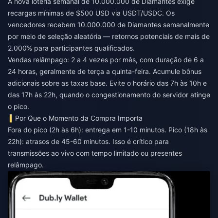
A nova loteria semanal de 10.000.000 de Diamantes exige
recargas mínimas de $500 USD via USDT/USDC. Os
vencedores recebem 10.000.000 de Diamantes semanalmente
por meio de seleção aleatória — retornos potenciais de mais de
2.000% para participantes qualificados.
Vendas relâmpago: 2 a 4 vezes por mês, com duração de 6 a
24 horas, geralmente de terça a quinta-feira. Acumule bônus
adicionais sobre as taxas base. Evite o horário das 7h às 10h e
das 17h às 22h, quando o congestionamento do servidor atinge
o pico.
Por Que o Momento da Compra Importa
Fora do pico (2h às 6h): entrega em 1-10 minutos. Pico (18h às
22h): atrasos de 45-60 minutos. Isso é crítico para
transmissões ao vivo com tempo limitado ou presentes
relâmpago.