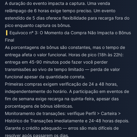
A duração do evento impacta a captura. Uma venda
relâmpago de 6 horas exige tempo preciso. Um evento
estendido de 5 dias oferece flexibilidade para recarga fora do
pico enquanto captura os bônus.
Equívoco nº 3: O Momento da Compra Não Impacta o Bônus
Final
As porcentagens de bônus são constantes, mas o tempo de
entrega afeta o valor funcional. Horas de pico (18h às 22h):
entrega em 45-90 minutos pode fazer você perder
transmissões ao vivo de tempo limitado — perda de valor
funcional apesar da quantidade correta.
Primeiras compras exigem verificação de 24 a 48 horas,
independentemente do horário. A participação em eventos de
fim de semana exige recarga na quinta-feira, apesar das
porcentagens de bônus idênticas.
Monitoramento de transações: verifique Perfil > Carteira >
Histórico de Transações imediatamente e 24-48 horas depois.
Garante o crédito adequado — erros são mais difíceis de
resolver após passarem os dias.