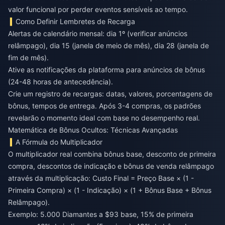
valor funcional por perder eventos sensíveis ao tempo.
Como Definir Lembretes de Recarga
Alertas de calendário mensal: dia 1º (verificar anúncios
relâmpago), dia 15 (janela de meio de mês), dia 28 (janela de
fim de mês).
Ative as notificações da plataforma para anúncios de bônus
(24-48 horas de antecedência).
Crie um registro de recargas: datas, valores, porcentagens de
bônus, tempos de entrega. Após 3-4 compras, os padrões
revelarão o momento ideal com base no desempenho real.
Matemática de Bônus Ocultos: Técnicas Avançadas
A Fórmula do Multiplicador
O multiplicador real combina bônus base, desconto de primeira
compra, descontos de indicação e bônus de venda relâmpago
através da multiplicação: Custo Final = Preço Base × (1 -
Primeira Compra) × (1 - Indicação) × (1 + Bônus Base + Bônus
Relâmpago).
Exemplo: 5.000 Diamantes a $93 base, 15% de primeira