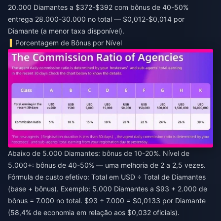
20.000 Diamantes a $372-$392 com bônus de 40-50%
entrega 28.000-30.000 no total — $0,012-$0,014 por
Diamante (a menor taxa disponível).
Porcentagem de Bônus por Nível
Abaixo de 5.000 Diamantes: bônus de 10-20%. Nível de
5.000+: bônus de 40-50% — uma melhoria de 2 a 2,5 vezes.
Fórmula de custo efetivo: Total em USD ÷ Total de Diamantes
(base + bônus). Exemplo: 5.000 Diamantes a $93 + 2.000 de
bônus = 7.000 no total. $93 ÷ 7.000 = $0,0133 por Diamante
(58,4% de economia em relação aos $0,032 oficiais).