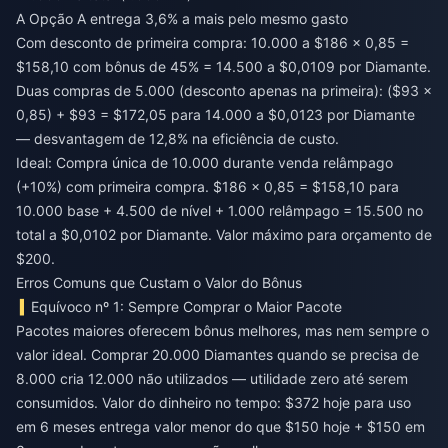
A Opção A entrega 3,6% a mais pelo mesmo gasto
Com desconto de primeira compra: 10.000 a $186 × 0,85 =
$158,10 com bônus de 45% = 14.500 a $0,0109 por Diamante.
Duas compras de 5.000 (desconto apenas na primeira): ($93 ×
0,85) + $93 = $172,05 para 14.000 a $0,0123 por Diamante
— desvantagem de 12,8% na eficiência de custo.
Ideal: Compra única de 10.000 durante venda relâmpago
(+10%) com primeira compra. $186 × 0,85 = $158,10 para
10.000 base + 4.500 de nível + 1.000 relâmpago = 15.500 no
total a $0,0102 por Diamante. Valor máximo para orçamento de
$200.
Erros Comuns que Custam o Valor do Bônus
Equívoco nº 1: Sempre Comprar o Maior Pacote
Pacotes maiores oferecem bônus melhores, mas nem sempre o
valor ideal. Comprar 20.000 Diamantes quando se precisa de
8.000 cria 12.000 não utilizados — utilidade zero até serem
consumidos. Valor do dinheiro no tempo: $372 hoje para uso
em 6 meses entrega valor menor do que $150 hoje + $150 em