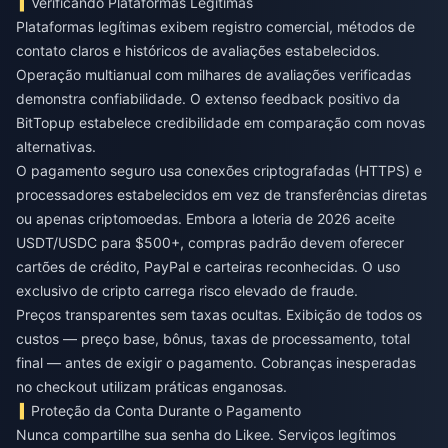
Verificando Plataformas Legítimas
Plataformas legítimas exibem registro comercial, métodos de
contato claros e históricos de avaliações estabelecidos.
Operação multianual com milhares de avaliações verificadas
demonstra confiabilidade. O extenso feedback positivo da
BitTopup estabelece credibilidade em comparação com novas
alternativas.
O pagamento seguro usa conexões criptografadas (HTTPS) e
processadores estabelecidos em vez de transferências diretas
ou apenas criptomoedas. Embora a loteria de 2026 aceite
USDT/USDC para $500+, compras padrão devem oferecer
cartões de crédito, PayPal e carteiras reconhecidas. O uso
exclusivo de cripto carrega risco elevado de fraude.
Preços transparentes sem taxas ocultas. Exibição de todos os
custos — preço base, bônus, taxas de processamento, total
final — antes de exigir o pagamento. Cobranças inesperadas
no checkout utilizam práticas enganosas.
Proteção da Conta Durante o Pagamento
Nunca compartilhe sua senha do Likee. Serviços legítimos