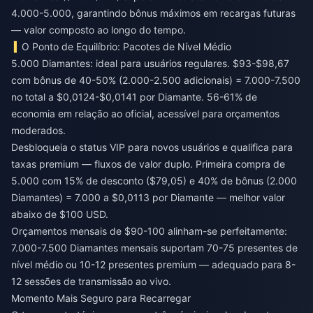
4.000-5.000, garantindo bônus máximos em recargas futuras
— valor composto ao longo do tempo.
O Ponto de Equilíbrio: Pacotes de Nível Médio
5.000 Diamantes: ideal para usuários regulares. $93-$98,67
com bônus de 40-50% (2.000-2.500 adicionais) = 7.000-7.500
no total a $0,0124-$0,0141 por Diamante. 56-61% de
economia em relação ao oficial, acessível para orçamentos
moderados.
Desbloqueia o status VIP para novos usuários e qualifica para
taxas premium — fluxos de valor duplo. Primeira compra de
5.000 com 15% de desconto ($79,05) e 40% de bônus (2.000
Diamantes) = 7.000 a $0,0113 por Diamante — melhor valor
abaixo de $100 USD.
Orçamentos mensais de $90-100 alinham-se perfeitamente:
7.000-7.500 Diamantes mensais suportam 70-75 presentes de
nível médio ou 10-12 presentes premium — adequado para 8-
12 sessões de transmissão ao vivo.
Momento Mais Seguro para Recarregar