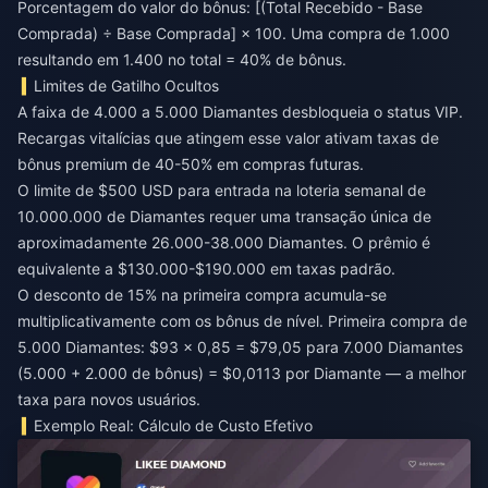
Porcentagem do valor do bônus: [(Total Recebido - Base
Comprada) ÷ Base Comprada] × 100. Uma compra de 1.000
resultando em 1.400 no total = 40% de bônus.
Limites de Gatilho Ocultos
A faixa de 4.000 a 5.000 Diamantes desbloqueia o status VIP.
Recargas vitalícias que atingem esse valor ativam taxas de
bônus premium de 40-50% em compras futuras.
O limite de $500 USD para entrada na loteria semanal de
10.000.000 de Diamantes requer uma transação única de
aproximadamente 26.000-38.000 Diamantes. O prêmio é
equivalente a $130.000-$190.000 em taxas padrão.
O desconto de 15% na primeira compra acumula-se
multiplicativamente com os bônus de nível. Primeira compra de
5.000 Diamantes: $93 × 0,85 = $79,05 para 7.000 Diamantes
(5.000 + 2.000 de bônus) = $0,0113 por Diamante — a melhor
taxa para novos usuários.
Exemplo Real: Cálculo de Custo Efetivo