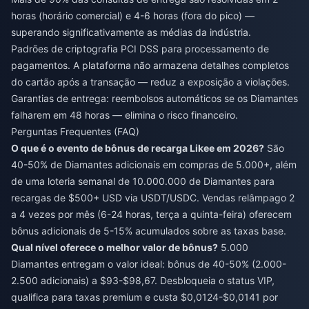
horas (horário comercial) e 4-6 horas (fora do pico) —
superando significativamente as médias da indústria.
Padrões de criptografia PCI DSS para processamento de
pagamentos. A plataforma não armazena detalhes completos
do cartão após a transação — reduz a exposição a violações.
Garantias de entrega: reembolsos automáticos se os Diamantes
falharem em 48 horas — elimina o risco financeiro.
Perguntas Frequentes (FAQ)
O que é o evento de bônus de recarga Likee em 2026?
São
40-50% de Diamantes adicionais em compras de 5.000+, além
de uma loteria semanal de 10.000.000 de Diamantes para
recargas de $500+ USD via USDT/USDC. Vendas relâmpago 2
a 4 vezes por mês (6-24 horas, terça a quinta-feira) oferecem
bônus adicionais de 5-15% acumulados sobre as taxas base.
Qual nível oferece o melhor valor de bônus?
5.000
Diamantes entregam o valor ideal: bônus de 40-50% (2.000-
2.500 adicionais) a $93-$98,67. Desbloqueia o status VIP,
qualifica para taxas premium e custa $0,0124-$0,0141 por