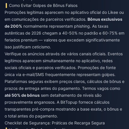
Como Evitar Golpes de Bônus Falsos
Promoções legítimas aparecem no aplicativo oficial do Likee ou
em comunicações de parceiros verificados.
Bônus exclusivos
de 200%
normalmente representam phishing. As taxas
autênticas de 2026 chegam a 40-50% no padrão e 60-75% em
feriados premium — valores que excedem significativamente
isso justificam ceticismo.
Verifique os anúncios através de vários canais oficiais. Eventos
legítimos aparecem simultaneamente no aplicativo, redes
sociais oficiais e parceiros verificados. Promoções de fonte
única via e-mail/SMS frequentemente representam golpes.
Plataformas seguras exibem preços claros, cálculos de bônus e
prazos de entrega antes do pagamento. Termos vagos como
até 50% de bônus
sem detalhamento de níveis são
provavelmente enganosos. A BitTopup fornece cálculos
transparentes pré-compra mostrando a base exata, o bônus e
o total antes do pagamento.
Checklist de Segurança: Práticas de Recarga Segura