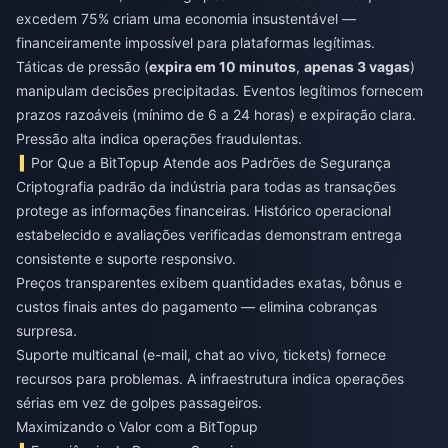
excedem 75% criam uma economia insustentável —
financeiramente impossível para plataformas legítimas.
Táticas de pressão (
expira em 10 minutos
,
apenas 3 vagas
)
manipulam decisões precipitadas. Eventos legítimos fornecem
prazos razoáveis (mínimo de 6 a 24 horas) e expiração clara.
Pressão alta indica operações fraudulentas.
Por Que a BitTopup Atende aos Padrões de Segurança
Criptografia padrão da indústria para todas as transações
protege as informações financeiras. Histórico operacional
estabelecido e avaliações verificadas demonstram entrega
consistente e suporte responsivo.
Preços transparentes exibem quantidades exatas, bônus e
custos finais antes do pagamento — elimina cobranças
surpresa.
Suporte multicanal (e-mail, chat ao vivo, tickets) fornece
recursos para problemas. A infraestrutura indica operações
sérias em vez de golpes passageiros.
Maximizando o Valor com a BitTopup