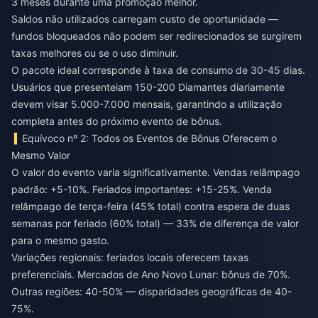
3 meses durante uma promoção melhor.
Saldos não utilizados carregam custo de oportunidade —
fundos bloqueados não podem ser redirecionados se surgirem
taxas melhores ou se o uso diminuir.
O pacote ideal corresponde à taxa de consumo de 30-45 dias.
Usuários que presenteiam 150-200 Diamantes diariamente
devem visar 5.000-7.000 mensais, garantindo a utilização
completa antes do próximo evento de bônus.
Equívoco nº 2: Todos os Eventos de Bônus Oferecem o
Mesmo Valor
O valor do evento varia significativamente. Vendas relâmpago
padrão: +5-10%. Feriados importantes: +15-25%. Venda
relâmpago de terça-feira (45% total) contra espera de duas
semanas por feriado (60% total) — 33% de diferença de valor
para o mesmo gasto.
Variações regionais: feriados locais oferecem taxas
preferenciais. Mercados de Ano Novo Lunar: bônus de 70%.
Outras regiões: 40-50% — disparidades geográficas de 40-
75%.