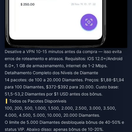
Desative a VPN 10-15 minutos antes da compra — isso evita
erros de roteamento e atrasos. Requisitos: iOS 12.0+/Android
6.0+, 1 GB de armazenamento, internet de 1-2 Mbps.
Detalhamento Completo dos Níveis de Diamante
14 pacotes: de 100 a 20.000 Diamantes. Preços: $1,88-$1,94
para 100 Diamantes, $372-$392 para 20.000. Custo base:
51,5-53,2 Diamantes por $1 USD antes dos bônus.
Todos os Pacotes Disponíveis
100, 200, 500, 1.000, 1.500, 2.000, 2.500, 3.000, 3.500,
4.000, 4.500, 5.000, 10.000, 20.000 Diamantes.
O limite de 5.000 Diamantes desbloqueia bônus de 40-50% e
status VIP. Abaixo disso: apenas bônus de 10-20%.