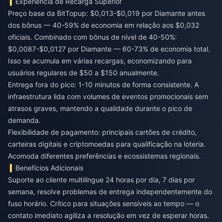
Experiência de Recarga Superior
Preço base da BitTopup: $0,013-$0,019 por Diamante antes
dos bônus — 40-59% de economia em relação aos $0,032
oficiais. Combinado com bônus de nível de 40-50%:
$0,0087-$0,0127 por Diamante — 60-73% de economia total.
Isso se acumula em várias recargas, economizando para
usuários regulares de $50 a $150 anualmente.
Entrega fora do pico: 1-10 minutos de forma consistente. A
infraestrutura lida com volumes de eventos promocionais sem
atrasos graves, mantendo a qualidade durante o pico de
demanda.
Flexibilidade de pagamento: principais cartões de crédito,
carteiras digitais e criptomoedas para qualificação na loteria.
Acomoda diferentes preferências e ecossistemas regionais.
Benefícios Adicionais
Suporte ao cliente multilíngue 24 horas por dia, 7 dias por
semana, resolve problemas de entrega independentemente do
fuso horário. Crítico para situações sensíveis ao tempo — o
contato imediato agiliza a resolução em vez de esperar horas.