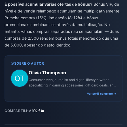
É possível acumular várias ofertas de bônus?
Bônus VIP, de
nível e de venda relâmpago acumulam-se multiplicativamente.
Primeira compra (15%), indicação (8-12%) e bônus
promocionais combinam-se através da multiplicação. No
entanto, várias compras separadas não se acumulam — duas
compras de 2.500 rendem bônus totais menores do que uma
de 5.000, apesar do gasto idêntico.
SOBRE O AUTOR
Olivia Thompson
Consumer tech journalist and digital lifestyle writer
specializing in gaming accessories, gift card deals, and
platform reviews.
Ver perfil completo →
COMPARTILHAR