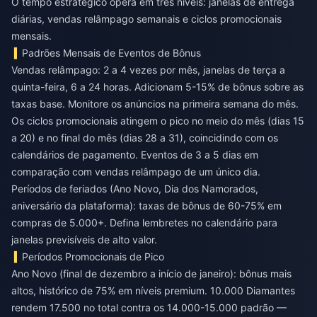
O tempo estratégico opera em três níveis: janelas de entrega
diárias, vendas relâmpago semanais e ciclos promocionais
mensais.
Padrões Mensais de Eventos de Bônus
Vendas relâmpago: 2 a 4 vezes por mês, janelas de terça a
quinta-feira, 6 a 24 horas. Adicionam 5-15% de bônus sobre as
taxas base. Monitore os anúncios na primeira semana do mês.
Os ciclos promocionais atingem o pico no meio do mês (dias 15
a 20) e no final do mês (dias 28 a 31), coincidindo com os
calendários de pagamento. Eventos de 3 a 5 dias em
comparação com vendas relâmpago de um único dia.
Períodos de feriados (Ano Novo, Dia dos Namorados,
aniversário da plataforma): taxas de bônus de 60-75% em
compras de 5.000+. Defina lembretes no calendário para
janelas previsíveis de alto valor.
Períodos Promocionais de Pico
Ano Novo (final de dezembro a início de janeiro): bônus mais
altos, histórico de 75% em níveis premium. 10.000 Diamantes
rendem 17.500 no total contra os 14.000-15.000 padrão —