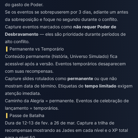
do gasto de Poder.
Se os eventos se sobrepuserem por 3 dias, adiante um antes
da sobreposição e foque no segundo durante o conflito.
Capture eventos marcados como
não requer Poder de
Desbravamento
— eles são prioridade durante períodos de
alto conflito.
Permanente vs Temporário
Conteúdo permanente (história, Universo Simulado) fica
acessível após a versão. Eventos temporários desaparecem
com suas recompensas.
Capture slides rotulados como
permanente
ou que não
mostram data de término. Etiquetas de
tempo limitado
exigem
atenção imediata.
Caminho da Alegria = permanente. Eventos de celebração de
lançamento = temporários.
Passe de Batalha
Dura de 12-13 de fev. a 26 de mar. Capture a trilha de
recompensas mostrando as Jades em cada nível e o XP total
para o nível 50.