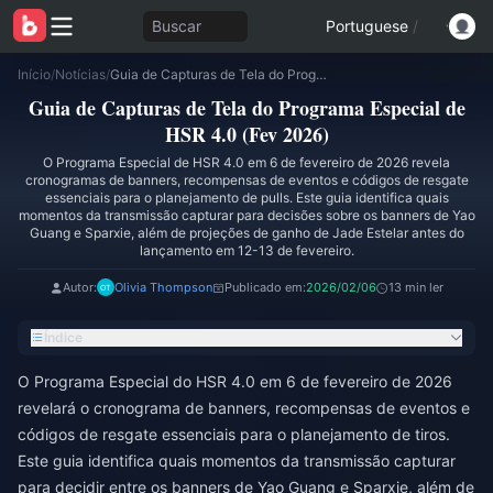
Buscar
Portuguese
/
Início
/
Notícias
/
Guia de Capturas de Tela do Programa Especial de HSR 4.0 (Fev 2026)
Guia de Capturas de Tela do Programa Especial de
HSR 4.0 (Fev 2026)
O Programa Especial de HSR 4.0 em 6 de fevereiro de 2026 revela
cronogramas de banners, recompensas de eventos e códigos de resgate
essenciais para o planejamento de pulls. Este guia identifica quais
momentos da transmissão capturar para decisões sobre os banners de Yao
Guang e Sparxie, além de projeções de ganho de Jade Estelar antes do
lançamento em 12-13 de fevereiro.
Autor:
Olivia Thompson
Publicado em:
2026/02/06
13 min ler
Índice
O Programa Especial do HSR 4.0 em 6 de fevereiro de 2026
revelará o cronograma de banners, recompensas de eventos e
códigos de resgate essenciais para o planejamento de tiros.
Este guia identifica quais momentos da transmissão capturar
para decidir entre os banners de Yao Guang e Sparxie, além de