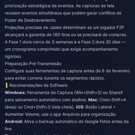
priorização estratégica de eventos. As capturas de tela
revelam eventos simultâneos que podem gerar conflitos de
Poder de Desbravamento.
Projeções precisas de Jades determinam se um jogador F2P
alcançará a garantia de 180 tiros ou se precisará de compras.
A Fase 1 dura cerca de 3 semanas e a Fase 2 dura 20 dias —
um cronograma comprimido que exige acompanhamento
rigoroso.
Preparação Pré-Transmissão
Configure suas ferramentas de captura antes de 6 de fevereiro
para evitar correria durante os segmentos rápidos.
Recomendações de Software
Windows:
Ferramenta de Captura (Win+Shift+S) ou ShareX
para salvamento automático com atalhos.
Mac:
Cmd+Shift+4
(área) ou Cmd+Shift+3 (tela cheia).
iOS:
Botão Lateral +
Aumentar Volume, use o app Arquivos para organização.
Android:
Ative o backup automático do Google Fotos antes da
live.