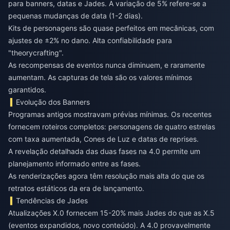
para banners, datas e Jades. A variação de 5% refere-se a
pequenas mudanças de data (1-2 dias).
Kits de personagens são quase perfeitos em mecânicas, com
ajustes de ±2% no dano. Alta confiabilidade para
"theorycrafting".
As recompensas de eventos nunca diminuem, e raramente
aumentam. As capturas de tela são os valores mínimos
garantidos.
Evolução dos Banners
Programas antigos mostravam prévias mínimas. Os recentes
fornecem roteiros completos: personagens de quatro estrelas
com taxa aumentada, Cones de Luz e datas de reprises.
A revelação detalhada das duas fases na 4.0 permite um
planejamento informado entre as fases.
As renderizações agora têm resolução mais alta do que os
retratos estáticos da era de lançamento.
Tendências de Jades
Atualizações X.0 fornecem 15-20% mais Jades do que as X.5
(eventos expandidos, novo conteúdo). A 4.0 provavelmente