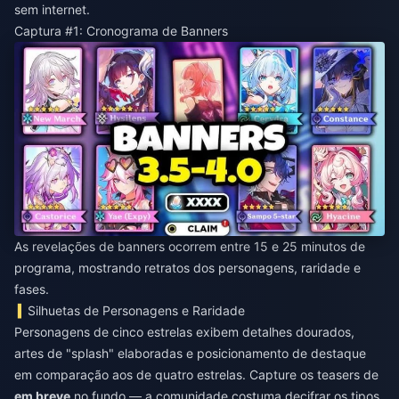
sem internet.
Captura #1: Cronograma de Banners
As revelações de banners ocorrem entre 15 e 25 minutos de
programa, mostrando retratos dos personagens, raridade e
fases.
Silhuetas de Personagens e Raridade
Personagens de cinco estrelas exibem detalhes dourados,
artes de "splash" elaboradas e posicionamento de destaque
em comparação aos de quatro estrelas. Capture os teasers de
em breve
no fundo — a comunidade costuma decifrar os tipos