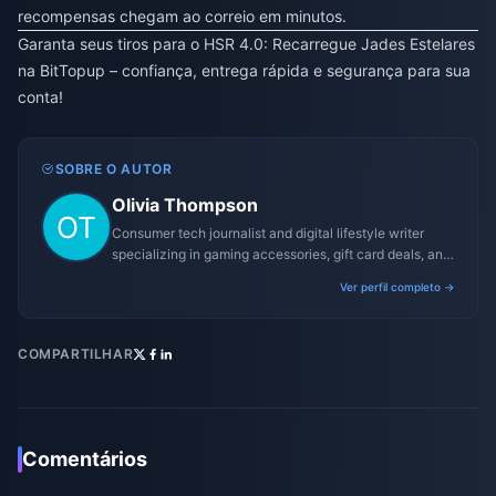
recompensas chegam ao correio em minutos.
Garanta seus tiros para o HSR 4.0:
Recarregue Jades Estelares
na BitTopup
– confiança, entrega rápida e segurança para sua
conta!
SOBRE O AUTOR
Olivia Thompson
Consumer tech journalist and digital lifestyle writer
specializing in gaming accessories, gift card deals, and
platform reviews.
Ver perfil completo →
COMPARTILHAR
Comentários