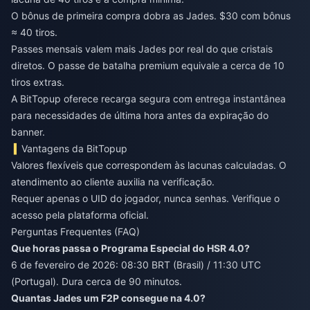
O bônus de primeira compra dobra as Jades. $30 com bônus
≈ 40 tiros.
Passes mensais valem mais Jades por real do que cristais
diretos. O passe de batalha premium equivale a cerca de 10
tiros extras.
A BitTopup oferece recarga segura com entrega instantânea
para necessidades de última hora antes da expiração do
banner.
Vantagens da BitTopup
Valores flexíveis que correspondem às lacunas calculadas. O
atendimento ao cliente auxilia na verificação.
Requer apenas o UID do jogador, nunca senhas. Verifique o
acesso pela plataforma oficial.
Perguntas Frequentes (FAQ)
Que horas passa o Programa Especial do HSR 4.0?
6 de fevereiro de 2026: 08:30 BRT (Brasil) / 11:30 UTC
(Portugal). Dura cerca de 90 minutos.
Quantas Jades um F2P consegue na 4.0?