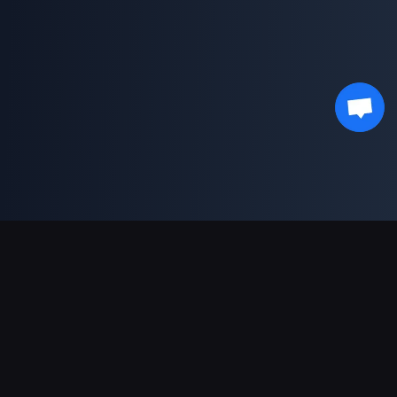
Pagamentos suportados
Parceiro