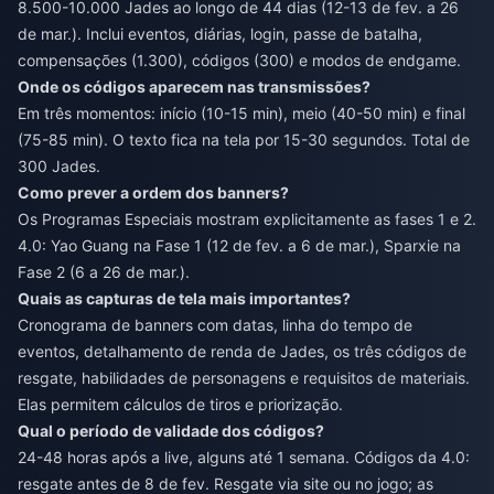
8.500-10.000 Jades ao longo de 44 dias (12-13 de fev. a 26
de mar.). Inclui eventos, diárias, login, passe de batalha,
compensações (1.300), códigos (300) e modos de endgame.
Onde os códigos aparecem nas transmissões?
Em três momentos: início (10-15 min), meio (40-50 min) e final
(75-85 min). O texto fica na tela por 15-30 segundos. Total de
300 Jades.
Como prever a ordem dos banners?
Os Programas Especiais mostram explicitamente as fases 1 e 2.
4.0: Yao Guang na Fase 1 (12 de fev. a 6 de mar.), Sparxie na
Fase 2 (6 a 26 de mar.).
Quais as capturas de tela mais importantes?
Cronograma de banners com datas, linha do tempo de
eventos, detalhamento de renda de Jades, os três códigos de
resgate, habilidades de personagens e requisitos de materiais.
Elas permitem cálculos de tiros e priorização.
Qual o período de validade dos códigos?
24-48 horas após a live, alguns até 1 semana. Códigos da 4.0:
resgate antes de 8 de fev. Resgate via site ou no jogo; as