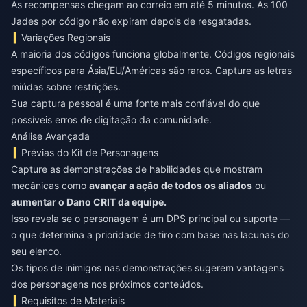
As recompensas chegam ao correio em até 5 minutos. As 100
Jades por código não expiram depois de resgatadas.
Variações Regionais
A maioria dos códigos funciona globalmente. Códigos regionais
específicos para Ásia/EU/Américas são raros. Capture as letras
miúdas sobre restrições.
Sua captura pessoal é uma fonte mais confiável do que
possíveis erros de digitação da comunidade.
Análise Avançada
Prévias do Kit de Personagens
Capture as demonstrações de habilidades que mostram
mecânicas como
avançar a ação de todos os aliados
ou
aumentar o Dano CRIT da equipe.
Isso revela se o personagem é um DPS principal ou suporte —
o que determina a prioridade de tiro com base nas lacunas do
seu elenco.
Os tipos de inimigos nas demonstrações sugerem vantagens
dos personagens nos próximos conteúdos.
Requisitos de Materiais