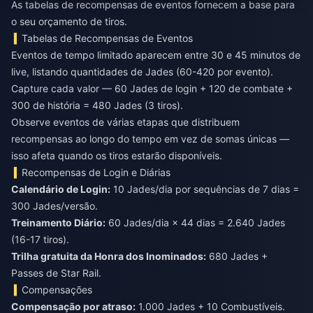
As tabelas de recompensas de eventos fornecem a base para
o seu orçamento de tiros.
Tabelas de Recompensas de Eventos
Eventos de tempo limitado aparecem entre 30 e 45 minutos de
live, listando quantidades de Jades (60-420 por evento).
Capture cada valor — 60 Jades de login + 120 de combate +
300 de história = 480 Jades (3 tiros).
Observe eventos de várias etapas que distribuem
recompensas ao longo do tempo em vez de somas únicas —
isso afeta quando os tiros estarão disponíveis.
Recompensas de Login e Diárias
Calendário de Login:
10 Jades/dia por sequências de 7 dias =
300 Jades/versão.
Treinamento Diário:
60 Jades/dia × 44 dias = 2.640 Jades
(16-17 tiros).
Trilha gratuita da Honra dos Inominados:
680 Jades +
Passes de Star Rail.
Compensações
Compensação por atraso:
1.000 Jades + 10 Combustíveis.