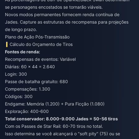
se personagens encostados se tornarão viáveis.
Novos modos permanentes fornecem renda contínua de
Jades. Capture as estruturas de recompensa para projeções
de longo prazo.
Plano de Ação Pós-Transmissão
Cálculo do Orçamento de Tiros
Fontes de renda:
Recompensas de eventos: Variável
Diárias: 60 × 44 = 2.640
Login: 300
Passe de batalha gratuito: 680
Compensações: 1.300
Códigos: 300
Endgame: Memória (1.200) + Pura Ficção (1.080)
Exploração: 400-600
Total conservador: 8.000-9.000 Jades = 50-56 tiros
Com os Passes de Star Rail: 60-70 tiros no total.
Isso determina se você alcançará o "soft pity" (75) ou se