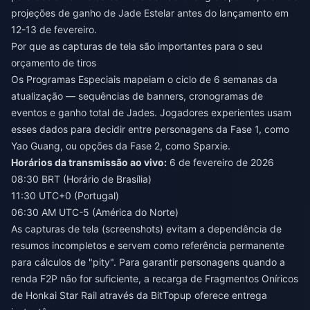
projeções de ganho de Jade Estelar antes do lançamento em
12-13 de fevereiro.
Por que as capturas de tela são importantes para o seu
orçamento de tiros
Os Programas Especiais mapeiam o ciclo de 6 semanas da
atualização — sequências de banners, cronogramas de
eventos e ganho total de Jades. Jogadores experientes usam
esses dados para decidir entre personagens da Fase 1, como
Yao Guang, ou opções da Fase 2, como Sparxie.
Horários da transmissão ao vivo:
6 de fevereiro de 2026
08:30 BRT (Horário de Brasília)
11:30 UTC+0 (Portugal)
06:30 AM UTC-5 (América do Norte)
As capturas de tela (screenshots) evitam a dependência de
resumos incompletos e servem como referência permanente
para cálculos de "pity". Para garantir personagens quando a
renda F2P não for suficiente, a
recarga de Fragmentos Oníricos
de Honkai Star Rail
através da BitTopup oferece entrega