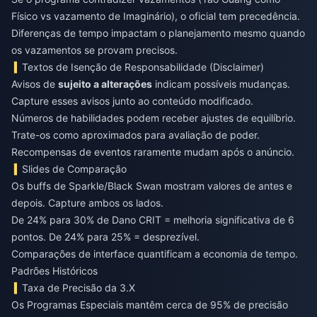
Físico vs vazamento de Imaginário), o oficial tem precedência.
Diferenças de tempo impactam o planejamento mesmo quando
os vazamentos se provam precisos.
Textos de Isenção de Responsabilidade (Disclaimer)
Avisos de
sujeito a alterações
indicam possíveis mudanças.
Capture esses avisos junto ao conteúdo modificado.
Números de habilidades podem receber ajustes de equilíbrio.
Trate-os como aproximados para avaliação de poder.
Recompensas de eventos raramente mudam após o anúncio.
Slides de Comparação
Os buffs de Sparkle/Black Swan mostram valores de antes e
depois. Capture ambos os lados.
De 24% para 30% de Dano CRIT = melhoria significativa de 6
pontos. De 24% para 25% = desprezível.
Comparações de interface quantificam a economia de tempo.
Padrões Históricos
Taxa de Precisão da 3.X
Os Programas Especiais mantêm cerca de 95% de precisão