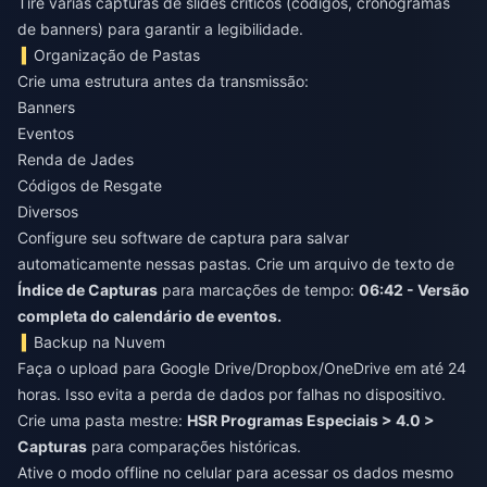
Tire várias capturas de slides críticos (códigos, cronogramas
de banners) para garantir a legibilidade.
Organização de Pastas
Crie uma estrutura antes da transmissão:
Banners
Eventos
Renda de Jades
Códigos de Resgate
Diversos
Configure seu software de captura para salvar
automaticamente nessas pastas. Crie um arquivo de texto de
Índice de Capturas
para marcações de tempo:
06:42 - Versão
completa do calendário de eventos.
Backup na Nuvem
Faça o upload para Google Drive/Dropbox/OneDrive em até 24
horas. Isso evita a perda de dados por falhas no dispositivo.
Crie uma pasta mestre:
HSR Programas Especiais > 4.0 >
Capturas
para comparações históricas.
Ative o modo offline no celular para acessar os dados mesmo