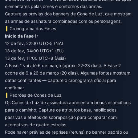
elementares pelas cores e contornos das armas.
Capture as prévias dos banners de Cone de Luz, que mostram
as armas de assinatura combinadas com os personagens.
Cronograma das Fases
Início da Fase 1:
12 de fev, 22:00 UTC-5 (NA)
13 de fev, 04:00 UTC+1 (EU)
13 de fev, 11:00 UTC+8 (Ásia)
A Fase 1 vai até 6 de março (aprox. 22-23 dias). A Fase 2
ocorre de 6 a 26 de março (20 dias). Algumas fontes mostram
datas conflitantes — capture o cronograma oficial para
confirmar.
Padrões de Cones de Luz
Os Cones de Luz de assinatura apresentam bônus específicos
para o caminho. Capture os atributos base, habilidades
passivas e efeitos de sobreposição para comparar com
alternativas de quatro estrelas.
Pode haver prévias de reprises (reruns) no banner padrão ou