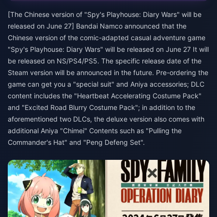
[The Chinese version of "Spy's Playhouse: Diary Wars" will be
released on June 27] Bandai Namco announced that the
Chinese version of the comic-adapted casual adventure game
"Spy's Playhouse: Diary Wars" will be released on June 27 It will
be released on NS/PS4/PS5. The specific release date of the
Steam version will be announced in the future. Pre-ordering the
game can get you a "special suit" and Aniya accessories; DLC
content includes the "Heartbeat Accelerating Costume Pack"
and "Excited Road Blurry Costume Pack"; in addition to the
aforementioned two DLCs, the deluxe version also comes with
additional Aniya "Chimei" Contents such as "Pulling the
Commander's Hat" and "Peng Defeng Set".