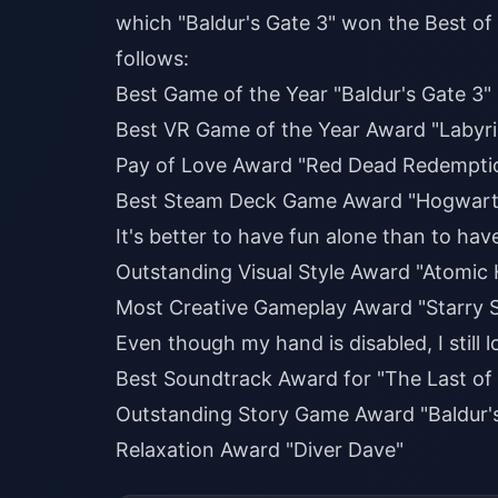
which "Baldur's Gate 3" won the Best of 
follows:
Best Game of the Year "Baldur's Gate 3"
Best VR Game of the Year Award "Labyri
Pay of Love Award "Red Dead Redempti
Best Steam Deck Game Award "Hogwart
It's better to have fun alone than to h
Outstanding Visual Style Award "Atomic 
Most Creative Gameplay Award "Starry 
Even though my hand is disabled, I still
Best Soundtrack Award for "The Last of 
Outstanding Story Game Award "Baldur's
Relaxation Award "Diver Dave"