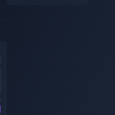
Mesa – Verdadeiras Lágrimas do
Passado
0