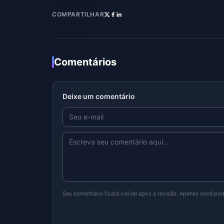
COMPARTILHAR
Comentários
Deixe um comentário
Seu comentário ficará visível após a revisão. Apenas você po