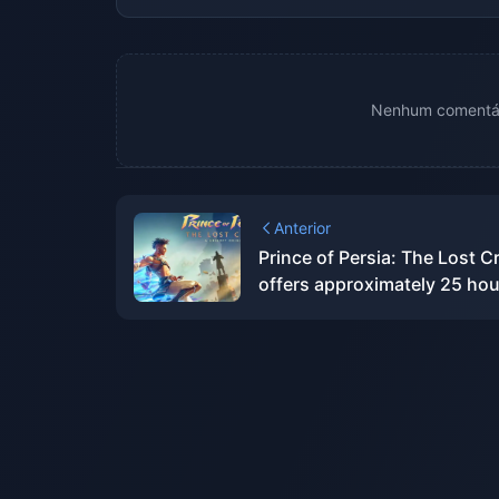
Nenhum comentári
Anterior
Prince of Persia: The Lost 
offers approximately 25 hou
gameplay