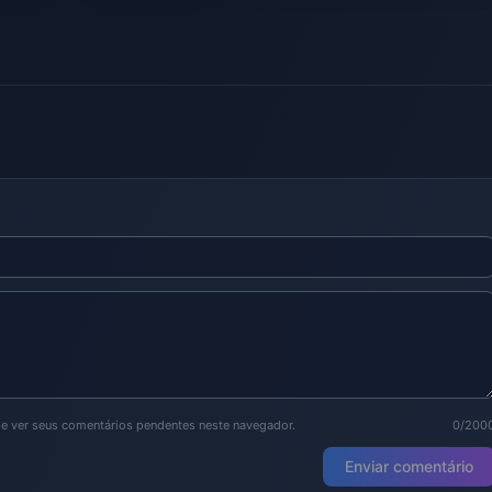
de ver seus comentários pendentes neste navegador.
0/200
Enviar comentário