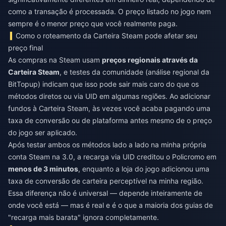
como a transação é processada. O preço listado no jogo nem
sempre é o menor preço que você realmente paga.
Como o roteamento da Carteira Steam pode afetar seu
preço final
As compras na Steam usam
preços regionais através da
Carteira Steam
, e testes da comunidade (análise regional da
BitTopup) indicam que isso pode sair mais caro do que os
métodos diretos ou via UID em algumas regiões. Ao adicionar
fundos à Carteira Steam, às vezes você acaba pagando uma
taxa de conversão ou de plataforma antes mesmo de o preço
do jogo ser aplicado.
Após testar ambos os métodos lado a lado na minha própria
conta Steam na 3.0, a recarga via UID creditou o Policromo em
menos de 3 minutos
, enquanto a loja do jogo adicionou uma
taxa de conversão de carteira perceptível na minha região.
Essa diferença não é universal — depende inteiramente de
onde você está — mas é real e é o que a maioria dos guias de
"recarga mais barata" ignora completamente.