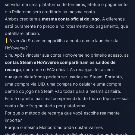
servidor em uma plataforma de terceiros, efetue o pagamento
e o Policromo será creditado na mesma conta.
Ambos creditam a
mesma conta oficial do jogo
. A diferença
está puramente no preço e no roteamento do pagamento, que
detalharei abaixo.
A versão Steam compartilha a conta com o launcher da
HoYoverse?
Sim. Após vincular sua conta HoYoverse no primeiro acesso, as
contas Steam e HoYoverse compartilham os saldos de
recarga
, conforme o FAQ oficial. As recargas feitas em
qualquer plataforma podem ser usadas na Steam. Portanto,
uma compra via UID, uma compra no celular e uma compra
dentro do jogo na Steam vão todas para a mesma carteira.
Este é o ponto mais mal compreendido de todo o tópico — sua
conta não é fragmentada por plataforma.
Por que o método de recarga que você escolhe realmente
importa?
Porque o mesmo Monocromo pode custar valores
significativamente diferentes em dinheiro real, dependendo de