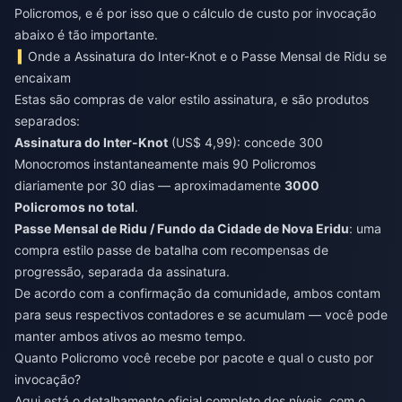
Policromos, e é por isso que o cálculo de custo por invocação
abaixo é tão importante.
Onde a Assinatura do Inter-Knot e o Passe Mensal de Ridu se
encaixam
Estas são compras de valor estilo assinatura, e são produtos
separados:
Assinatura do Inter-Knot
(US$ 4,99): concede 300
Monocromos instantaneamente mais 90 Policromos
diariamente por 30 dias — aproximadamente
3000
Policromos no total
.
Passe Mensal de Ridu / Fundo da Cidade de Nova Eridu
: uma
compra estilo passe de batalha com recompensas de
progressão, separada da assinatura.
De acordo com a confirmação da comunidade, ambos contam
para seus respectivos contadores e se acumulam — você pode
manter ambos ativos ao mesmo tempo.
Quanto Policromo você recebe por pacote e qual o custo por
invocação?
Aqui está o detalhamento oficial completo dos níveis, com o