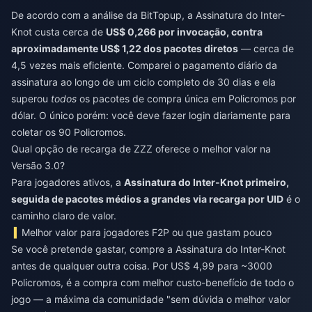
De acordo com a análise da BitTopup, a Assinatura do Inter-
Knot custa cerca de
US$ 0,266 por invocação, contra
aproximadamente US$ 1,22 dos pacotes diretos
— cerca de
4,5 vezes mais eficiente. Comparei o pagamento diário da
assinatura ao longo de um ciclo completo de 30 dias e ela
superou
todos
os pacotes de compra única em Policromos por
dólar. O único porém: você deve fazer login diariamente para
coletar os 90 Policromos.
Qual opção de recarga de ZZZ oferece o melhor valor na
Versão 3.0?
Para jogadores ativos, a
Assinatura do Inter-Knot primeiro,
seguida de pacotes médios a grandes via recarga por UID
é o
caminho claro de valor.
Melhor valor para jogadores F2P ou que gastam pouco
Se você pretende gastar, compre a Assinatura do Inter-Knot
antes de qualquer outra coisa. Por US$ 4,99 para ~3000
Policromos, é a compra com melhor custo-benefício de todo o
jogo — a máxima da comunidade "sem dúvida o melhor valor