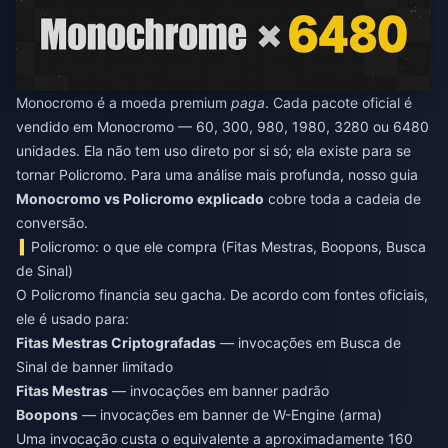
Monocromo é a moeda premium
paga
. Cada pacote oficial é
vendido em Monocromo — 60, 300, 980, 1980, 3280 ou 6480
unidades. Ela não tem uso direto por si só; ela existe para se
tornar Policromo. Para uma análise mais profunda, nosso guia
Monocromo vs Policromo explicado
cobre toda a cadeia de
conversão.
Policromo: o que ele compra (Fitas Mestras, Boopons, Busca
de Sinal)
O Policromo financia seu gacha. De acordo com fontes oficiais,
ele é usado para:
Fitas Mestras Criptografadas
— invocações em Busca de
Sinal de banner limitado
Fitas Mestras
— invocações em banner padrão
Boopons
— invocações em banner de W-Engine (arma)
Uma invocação custa o equivalente a aproximadamente 160