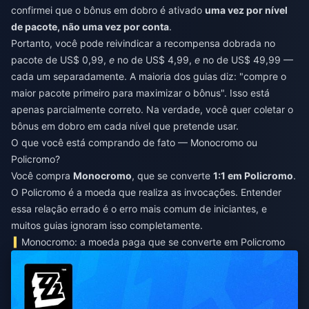
confirmei que o bônus em dobro é ativado
uma vez por nível
de pacote, não uma vez por conta
.
Portanto, você pode reivindicar a recompensa dobrada no
pacote de US$ 0,99,
e
no de US$ 4,99,
e
no de US$ 49,99 —
cada um separadamente. A maioria dos guias diz: "compre o
maior pacote primeiro para maximizar o bônus". Isso está
apenas parcialmente correto. Na verdade, você quer coletar o
bônus em dobro em cada nível que pretende usar.
O que você está comprando de fato — Monocromo ou
Policromo?
Você compra
Monocromo
, que se converte
1:1 em Policromo
.
O Policromo é a moeda que realiza as invocações. Entender
essa relação errado é o erro mais comum de iniciantes, e
muitos guias ignoram isso completamente.
Monocromo: a moeda paga que se converte em Policromo