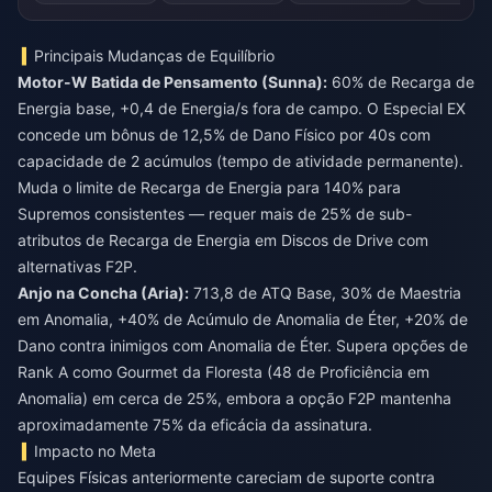
Principais Mudanças de Equilíbrio
Motor-W Batida de Pensamento (Sunna):
60% de Recarga de
Energia base, +0,4 de Energia/s fora de campo. O Especial EX
concede um bônus de 12,5% de Dano Físico por 40s com
capacidade de 2 acúmulos (tempo de atividade permanente).
Muda o limite de Recarga de Energia para 140% para
Supremos consistentes — requer mais de 25% de sub-
atributos de Recarga de Energia em Discos de Drive com
alternativas F2P.
Anjo na Concha (Aria):
713,8 de ATQ Base, 30% de Maestria
em Anomalia, +40% de Acúmulo de Anomalia de Éter, +20% de
Dano contra inimigos com Anomalia de Éter. Supera opções de
Rank A como Gourmet da Floresta (48 de Proficiência em
Anomalia) em cerca de 25%, embora a opção F2P mantenha
aproximadamente 75% da eficácia da assinatura.
Impacto no Meta
Equipes Físicas anteriormente careciam de suporte contra