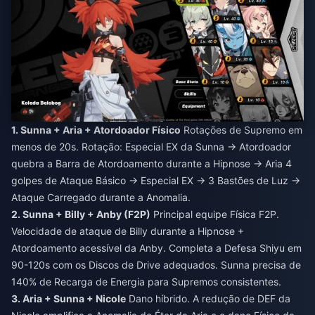
1. Sunna + Aria + Atordoador Físico
Rotações de Supremo em
menos de 20s. Rotação: Especial EX da Sunna → Atordoador
quebra a Barra de Atordoamento durante a Hipnose → Aria 4
golpes de Ataque Básico → Especial EX → 3 Bastões de Luz →
Ataque Carregado durante a Anomalia.
2. Sunna + Billy + Anby (F2P)
Principal equipe Física F2P.
Velocidade de ataque de Billy durante a Hipnose +
Atordoamento acessível da Anby. Completa a Defesa Shiyu em
90-120s com os Discos de Drive adequados. Sunna precisa de
140% de Recarga de Energia para Supremos consistentes.
3. Aria + Sunna + Nicole
Dano híbrido. A redução de DEF da