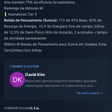
Aria mantém 75% da eficácia da assinatura.
Rankings de Motores-W
Assinaturas Tier S
Batida de Pensamento (Sunna):
713 de ATQ Base, 60% de
Recarga de Energia, +0,4 de Energia/s fora de campo, bônus
de 12,5% de Dano Físico (40s de duração, 2 acúmulos = tempo
de atividade permanente)
![Motor-W Batida de Pensamento para Sunna em Zenless Zone
Zero](
https://pic.bittop
SOBRE O AUTOR
David Kim
Blockchain gaming researcher and Web3 specialist
exploring the intersection of cryptocurrency and
gaming ecosystems.
Ver perfil completo →
COMPARTILHAR