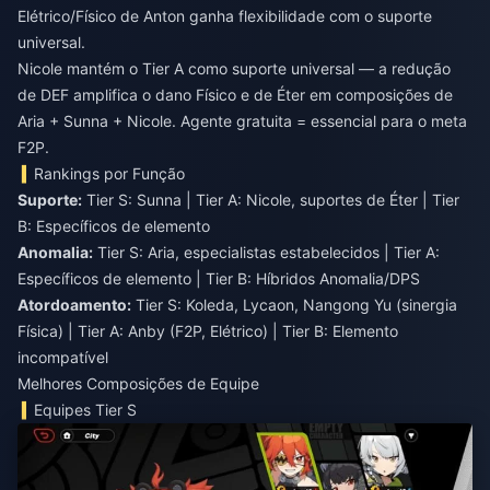
Elétrico/Físico de Anton ganha flexibilidade com o suporte
universal.
Nicole mantém o Tier A como suporte universal — a redução
de DEF amplifica o dano Físico e de Éter em composições de
Aria + Sunna + Nicole. Agente gratuita = essencial para o meta
F2P.
Rankings por Função
Suporte:
Tier S: Sunna | Tier A: Nicole, suportes de Éter | Tier
B: Específicos de elemento
Anomalia:
Tier S: Aria, especialistas estabelecidos | Tier A:
Específicos de elemento | Tier B: Híbridos Anomalia/DPS
Atordoamento:
Tier S: Koleda, Lycaon, Nangong Yu (sinergia
Física) | Tier A: Anby (F2P, Elétrico) | Tier B: Elemento
incompatível
Melhores Composições de Equipe
Equipes Tier S