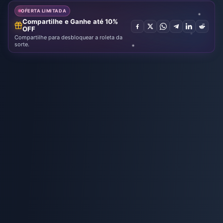
OFERTA LIMITADA
Compartilhe e Ganhe até 10%
OFF
Compartilhe para desbloquear a roleta da
sorte.