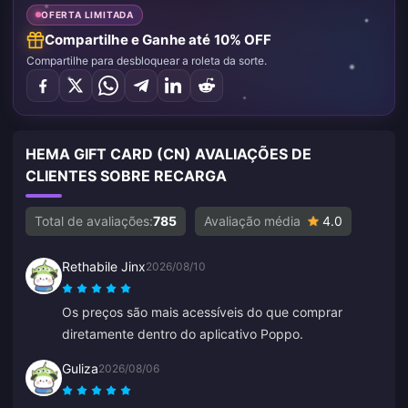
OFERTA LIMITADA
Compartilhe e Ganhe até 10% OFF
Compartilhe para desbloquear a roleta da sorte.
HEMA GIFT CARD (CN) AVALIAÇÕES DE
CLIENTES SOBRE RECARGA
Total de avaliações:
785
Avaliação média
4.0
Rethabile Jinx
2026/08/10
Os preços são mais acessíveis do que comprar
diretamente dentro do aplicativo Poppo.
Guliza
2026/08/06