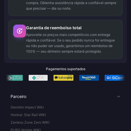
compra. Obtenha assistência rápida e confiável sempre
que precisar — dia ou noite.
Garantia de reembolso total
Aproveite os preços mais competitivos com entrega
rápida e confiável. Se o seu pedido nunca for entregue
ou não puder ser usado, garantimos um reembolso de
100% — seu dinheiro sempre estará protegido.
Pagamentos suportados
Parceiro
Genshin Impact Wiki
Honkai: Star Rail WIKI
Zenless Zone Zero WIKI
PUBG Mobile WIKI