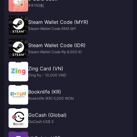
9卡150點
Steam Wallet Code (MYR)
Steam Wallet Code RM5 MY
Steam Wallet Code (IDR)
Steam Wallet Code Rp 6,000 ID
Zing Card (VN)
Zing Xu - 10,000 VND
Booknlife (KR)
Booknlife (KR) 5,000 WON
GoCash (Global)
GoCash US$ 5