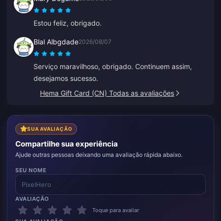
Estou feliz, obrigado.
Blal Albgdade
2026/08/07
Serviço maravilhoso, obrigado. Continuem assim,
desejamos sucesso.
Hema Gift Card (CN) Todas as avaliações
SUA AVALIAÇÃO
Compartilhe sua experiência
Ajude outras pessoas deixando uma avaliação rápida abaixo.
SEU NOME
AVALIAÇÃO
Toque para avaliar