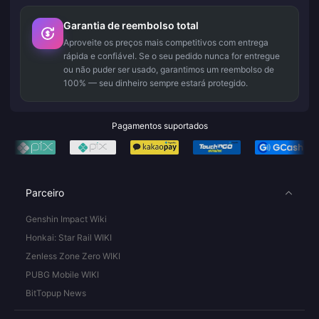
Garantia de reembolso total
Aproveite os preços mais competitivos com entrega
rápida e confiável. Se o seu pedido nunca for entregue
ou não puder ser usado, garantimos um reembolso de
100% — seu dinheiro sempre estará protegido.
Pagamentos suportados
Parceiro
Genshin Impact Wiki
Honkai: Star Rail WIKI
Zenless Zone Zero WIKI
PUBG Mobile WIKI
BitTopup News