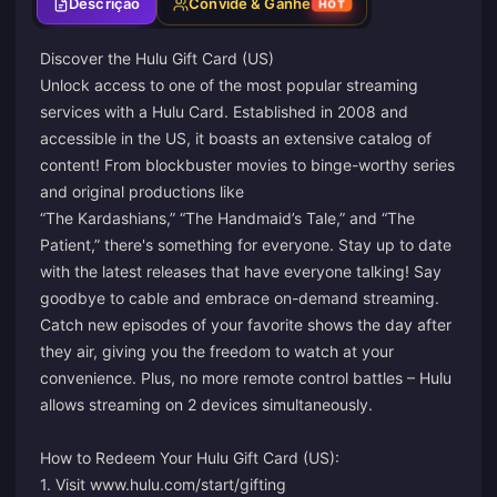
Descrição
Convide & Ganhe
HOT
Discover the Hulu Gift Card (US)
Unlock access to one of the most popular streaming
services with a Hulu Card. Established in 2008 and
accessible in the US, it boasts an extensive catalog of
content! From blockbuster movies to binge-worthy series
and original productions like
“The Kardashians,” “The Handmaid’s Tale,” and “The
Patient,” there's something for everyone. Stay up to date
with the latest releases that have everyone talking! Say
goodbye to cable and embrace on-demand streaming.
Catch new episodes of your favorite shows the day after
they air, giving you the freedom to watch at your
convenience. Plus, no more remote control battles – Hulu
allows streaming on 2 devices simultaneously.
How to Redeem Your Hulu Gift Card (US):
1. Visit
www.hulu.com/start/gifting