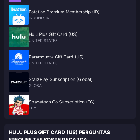
Bstation Premium Membership (ID)
INDONESIA
Hulu Plus Gift Card (US)
UNITED STATES
Paramount+ Gift Card (US)
UNITED STATES
StarzPlay Subscription (Global)
GLOBAL
Spacetoon Go Subscription (EG)
EGYPT
HULU PLUS GIFT CARD (US) PERGUNTAS
FREQUENTES SOBRE RECARGA