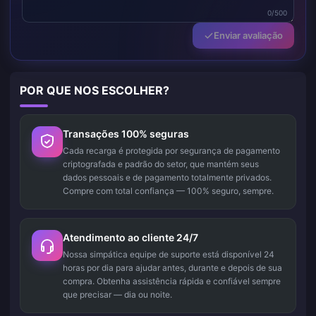
0/500
Enviar avaliação
POR QUE NOS ESCOLHER?
Transações 100% seguras
Cada recarga é protegida por segurança de pagamento
criptografada e padrão do setor, que mantém seus
dados pessoais e de pagamento totalmente privados.
Compre com total confiança — 100% seguro, sempre.
Atendimento ao cliente 24/7
Nossa simpática equipe de suporte está disponível 24
horas por dia para ajudar antes, durante e depois de sua
compra. Obtenha assistência rápida e confiável sempre
que precisar — dia ou noite.