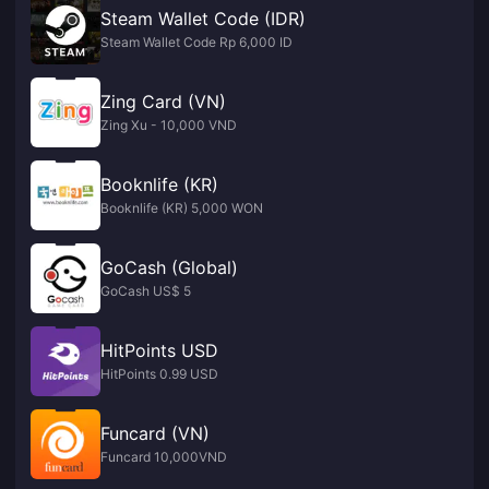
Steam Wallet Code (IDR)
Steam Wallet Code Rp 6,000 ID
Zing Card (VN)
Zing Xu - 10,000 VND
Booknlife (KR)
Booknlife (KR) 5,000 WON
GoCash (Global)
GoCash US$ 5
HitPoints USD
HitPoints 0.99 USD
Funcard (VN)
Funcard 10,000VND