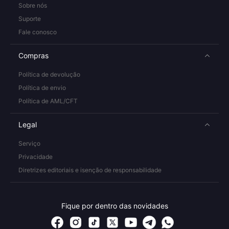
Sobre nós
Suporte
Fale conosco
Compras
Política de devolução
Política de envio
Política de AML/CFT
Legal
Serviço
Privacidade
Diretrizes editoriais e isenção de responsabilidade
Fique por dentro das novidades