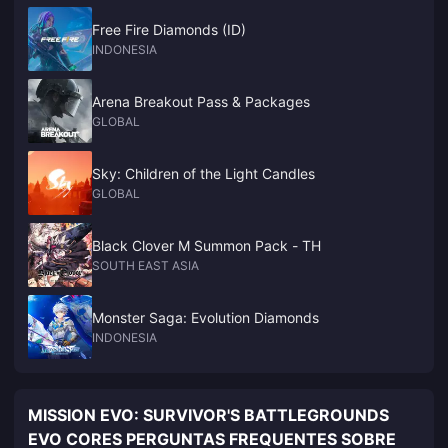
Free Fire Diamonds (ID)
INDONESIA
Arena Breakout Pass & Packages
GLOBAL
Sky: Children of the Light Candles
GLOBAL
Black Clover M Summon Pack - TH
SOUTH EAST ASIA
Monster Saga: Evolution Diamonds
INDONESIA
MISSION EVO: SURVIVOR'S BATTLEGROUNDS
EVO CORES PERGUNTAS FREQUENTES SOBRE