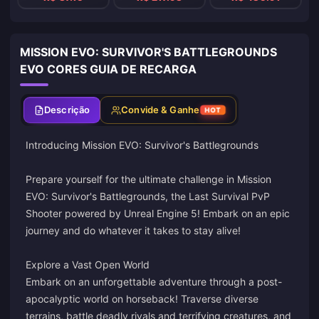
MISSION EVO: SURVIVOR'S BATTLEGROUNDS
EVO CORES GUIA DE RECARGA
Descrição
Convide & Ganhe
HOT
Introducing Mission EVO: Survivor's Battlegrounds
Prepare yourself for the ultimate challenge in Mission
EVO: Survivor's Battlegrounds, the Last Survival PvP
Shooter powered by Unreal Engine 5! Embark on an epic
journey and do whatever it takes to stay alive!
Explore a Vast Open World
Embark on an unforgettable adventure through a post-
apocalyptic world on horseback! Traverse diverse
terrains, battle deadly rivals and terrifying creatures, and