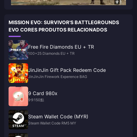
MISSION EVO: SURVIVOR'S BATTLEGROUNDS
EVO CORES PRODUTOS RELACIONADOS
Free Fire Diamonds EU + TR
100+25 Diamonds EU + TR
JinJinJin Gift Pack Redeem Code
JinJinJin Firework Experence BAG
9 Card 980x
9卡150點
Steam Wallet Code (MYR)
Steam Wallet Code RM5 MY