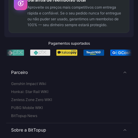
Aproveite os preços mais competitivos com entrega
rápida e confiável. Se o seu pedido nunca for entregue
ou não puder ser usado, garantimos um reembolso de
100% — seu dinheiro sempre estará protegido.
Pagamentos suportados
Parceiro
Genshin Impact Wiki
Honkai: Star Rail WIKI
Zenless Zone Zero WIKI
PUBG Mobile WIKI
BitTopup News
Sobre a BitTopup