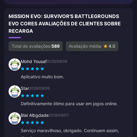
MISSION EVO: SURVIVOR'S BATTLEGROUNDS
EVO CORES AVALIAÇÕES DE CLIENTES SOBRE
RECARGA
Total de avaliações:
589
Avaliação média
4.0
Mohd Yousaf
2026/08/06
Aplicativo muito bom.
Star
2026/08/06
Definitivamente ótimo para usar em jogos online.
Blal Albgdade
2026/08/07
Serviço maravilhoso, obrigado. Continuem assim,