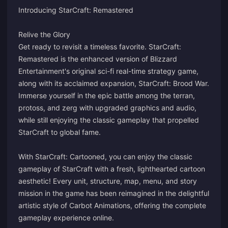
Introducing StarCraft: Remastered
Relive the Glory
Get ready to revisit a timeless favorite. StarCraft:
Remastered is the enhanced version of Blizzard
Entertainment's original sci-fi real-time strategy game,
along with its acclaimed expansion, StarCraft: Brood War.
Immerse yourself in the epic battle among the terran,
protoss, and zerg with upgraded graphics and audio,
while still enjoying the classic gameplay that propelled
StarCraft to global fame.
With StarCraft: Cartooned, you can enjoy the classic
gameplay of StarCraft with a fresh, lighthearted cartoon
aesthetic! Every unit, structure, map, menu, and story
mission in the game has been reimagined in the delightful
artistic style of Carbot Animations, offering the complete
gameplay experience online.