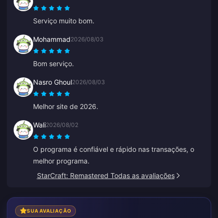
Serviço muito bom.
Mohammad
2026/08/03
Bom serviço.
Nasro Ghoul
2026/08/03
Melhor site de 2026.
Wali
2026/08/02
O programa é confiável e rápido nas transações, o
melhor programa.
StarCraft: Remastered Todas as avaliações
SUA AVALIAÇÃO