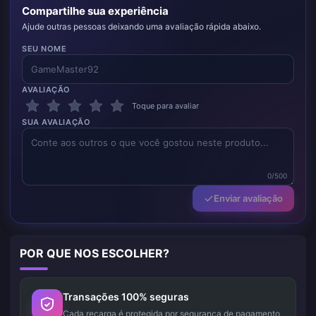
Compartilhe sua experiência
Ajude outras pessoas deixando uma avaliação rápida abaixo.
SEU NOME
AVALIAÇÃO
Toque para avaliar
SUA AVALIAÇÃO
0/500
Enviar avaliação
POR QUE NOS ESCOLHER?
Transações 100% seguras
Cada recarga é protegida por segurança de pagamento