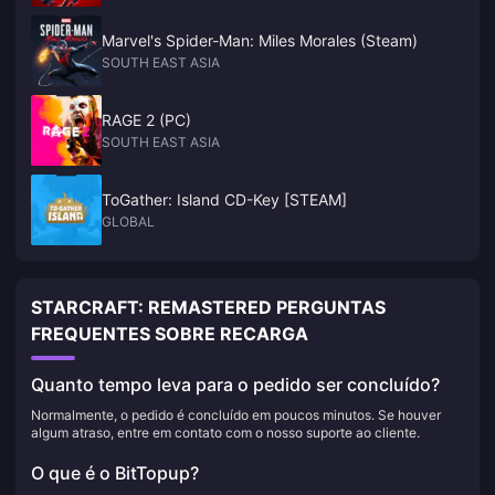
Marvel's Spider-Man: Miles Morales (Steam)
SOUTH EAST ASIA
RAGE 2 (PC)
SOUTH EAST ASIA
ToGather: Island CD-Key [STEAM]
GLOBAL
STARCRAFT: REMASTERED PERGUNTAS
FREQUENTES SOBRE RECARGA
Quanto tempo leva para o pedido ser concluído?
Normalmente, o pedido é concluído em poucos minutos. Se houver
algum atraso, entre em contato com o nosso suporte ao cliente.
O que é o BitTopup?