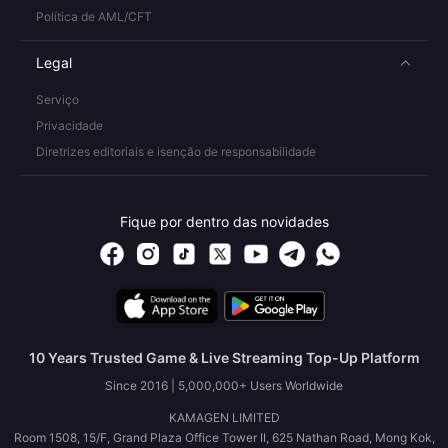
Política de AML/CFT
Legal
Serviço
Privacidade
Diretrizes editoriais e isenção de responsabilidade
Fique por dentro das novidades
10 Years Trusted Game & Live Streaming Top-Up Platform
Since 2016 | 5,000,000+ Users Worldwide
KAMAGEN LIMITED
Room 1508, 15/F, Grand Plaza Office Tower II, 625 Nathan Road, Mong Kok,