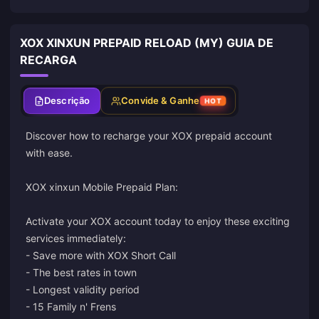
XOX XINXUN PREPAID RELOAD (MY) GUIA DE
RECARGA
Descrição
Convide & Ganhe
HOT
Discover how to recharge your XOX prepaid account
with ease.
XOX xinxun Mobile Prepaid Plan:
Activate your XOX account today to enjoy these exciting
services immediately:
- Save more with XOX Short Call
- The best rates in town
- Longest validity period
- 15 Family n' Frens