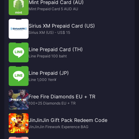
Mint Prepaid Card (AU)
Mint Prepaid Card 5 AUD AU
Sirius XM Prepaid Card (US)
Sirius XM (US) - US$ 15
Line Prepaid Card (TH)
Line Prepaid 100 baht
Line Prepaid (JP)
Line 1,000 Yen¥
Free Fire Diamonds EU + TR
100+25 Diamonds EU + TR
JinJinJin Gift Pack Redeem Code
JinJinJin Firework Experence BAG