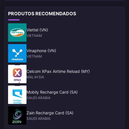
PRODUTOS RECOMENDADOS
Viettel (VN)
VIETNAM
Vinaphone (VN)
VIETNAM
Celcom XPax Airtime Reload (MY)
MALAYSIA
Mobily Recharge Card (SA)
SAUDI ARABIA
Zain Recharge Card (SA)
SAUDI ARABIA