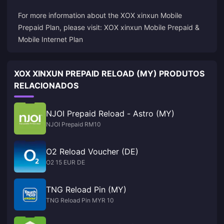
For more information about the XOX xinxun Mobile
Prepaid Plan, please visit:
XOX xinxun Mobile Prepaid &
Mobile Internet Plan
XOX XINXUN PREPAID RELOAD (MY) PRODUTOS
RELACIONADOS
NJOI Prepaid Reload - Astro (MY)
NJOI Prepaid RM10
O2 Reload Voucher (DE)
O2 15 EUR DE
TNG Reload Pin (MY)
TNG Reload Pin MYR 10