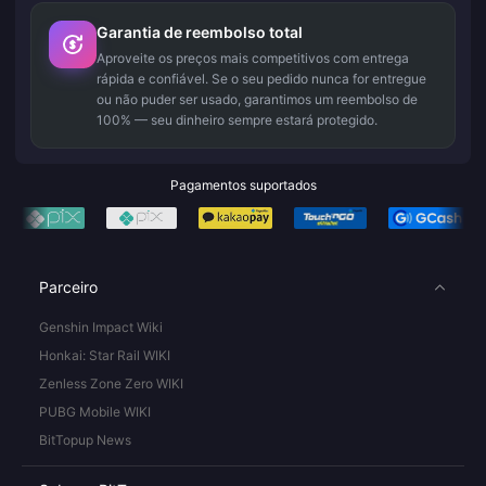
Garantia de reembolso total
Aproveite os preços mais competitivos com entrega
rápida e confiável. Se o seu pedido nunca for entregue
ou não puder ser usado, garantimos um reembolso de
100% — seu dinheiro sempre estará protegido.
Pagamentos suportados
Parceiro
Genshin Impact Wiki
Honkai: Star Rail WIKI
Zenless Zone Zero WIKI
PUBG Mobile WIKI
BitTopup News