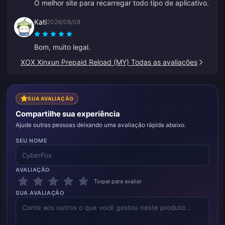
O melhor site para recarregar todo tipo de aplicativo.
Kati
2026/08/08
Bom, muito legal.
XOX Xinxun Prepaid Reload (MY) Todas as avaliações
SUA AVALIAÇÃO
Compartilhe sua experiência
Ajude outras pessoas deixando uma avaliação rápida abaixo.
SEU NOME
AVALIAÇÃO
Toque para avaliar
SUA AVALIAÇÃO