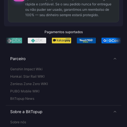
rápida e confiável. Se o seu pedido nunca for entregue
ou não puder ser usado, garantimos um reembolso de
100% — seu dinheiro sempre estará protegido.
Pagamentos suportados
Parceiro
Genshin Impact Wiki
Honkai: Star Rail WIKI
Zenless Zone Zero WIKI
PUBG Mobile WIKI
BitTopup News
Sobre a BitTopup
Sobre nós