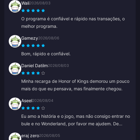
Wali
2026/08/03
O programa é confiável e rápido nas transações, o
melhor programa.
Gamezy
2026/08/06
Bom, rápido e confiável.
Daniel Datilm
2026/08/03
Minha recarga de Honor of Kings demorou um pouco
mais do que eu pensava, mas finalmente chegou.
Aseel
2026/08/04
Eu amo a história e o jogo, mas não consigo entrar no
bule e no Wonderland, por favor me ajudem. De
resto, tudo é ótimo.
eraj zero
2026/08/05