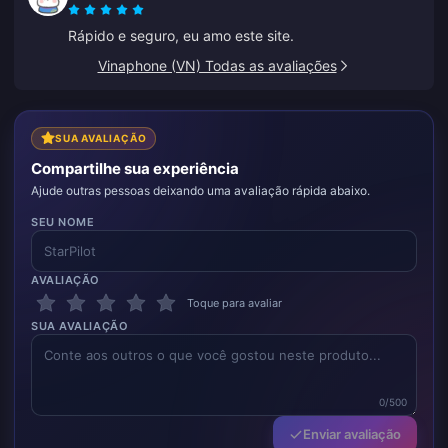
Rápido e seguro, eu amo este site.
Vinaphone (VN) Todas as avaliações
SUA AVALIAÇÃO
Compartilhe sua experiência
Ajude outras pessoas deixando uma avaliação rápida abaixo.
SEU NOME
AVALIAÇÃO
Toque para avaliar
SUA AVALIAÇÃO
0/500
Enviar avaliação