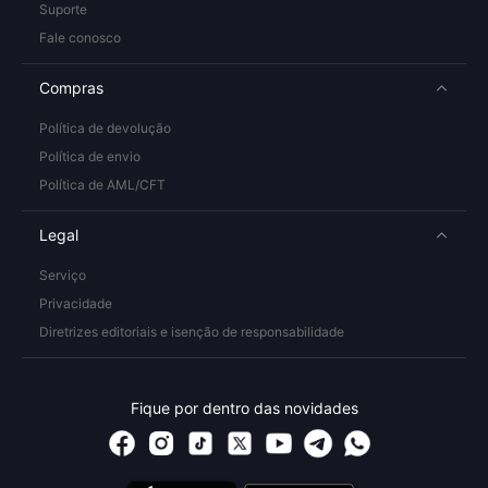
Suporte
Fale conosco
Compras
Política de devolução
Política de envio
Política de AML/CFT
Legal
Serviço
Privacidade
Diretrizes editoriais e isenção de responsabilidade
Fique por dentro das novidades