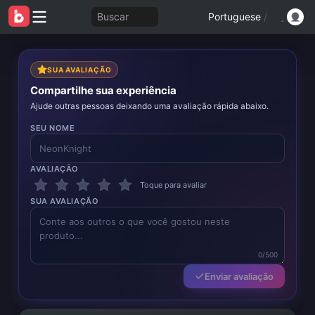
Buscar
Portuguese
/
SUA AVALIAÇÃO
Compartilhe sua experiência
Ajude outras pessoas deixando uma avaliação rápida abaixo.
SEU NOME
AVALIAÇÃO
Toque para avaliar
SUA AVALIAÇÃO
0/500
Enviar avaliação