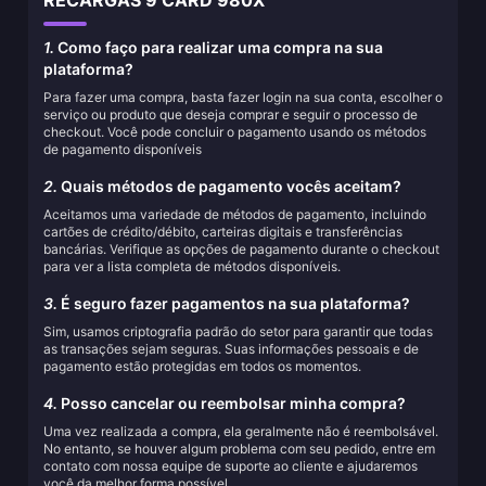
RECARGAS 9 CARD 980X
1.
Como faço para realizar uma compra na sua
plataforma?
Para fazer uma compra, basta fazer login na sua conta, escolher o
serviço ou produto que deseja comprar e seguir o processo de
checkout. Você pode concluir o pagamento usando os métodos
de pagamento disponíveis
2.
Quais métodos de pagamento vocês aceitam?
Aceitamos uma variedade de métodos de pagamento, incluindo
cartões de crédito/débito, carteiras digitais e transferências
bancárias. Verifique as opções de pagamento durante o checkout
para ver a lista completa de métodos disponíveis.
3.
É seguro fazer pagamentos na sua plataforma?
Sim, usamos criptografia padrão do setor para garantir que todas
as transações sejam seguras. Suas informações pessoais e de
pagamento estão protegidas em todos os momentos.
4.
Posso cancelar ou reembolsar minha compra?
Uma vez realizada a compra, ela geralmente não é reembolsável.
No entanto, se houver algum problema com seu pedido, entre em
contato com nossa equipe de suporte ao cliente e ajudaremos
você da melhor forma possível.