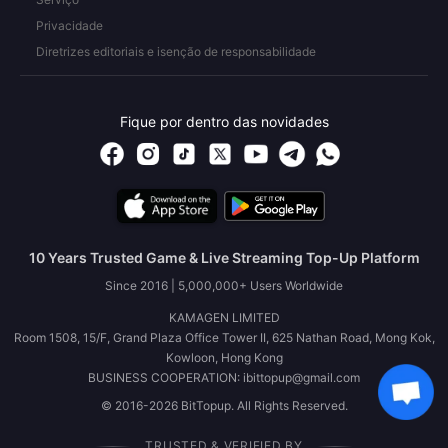
Privacidade
Diretrizes editoriais e isenção de responsabilidade
Fique por dentro das novidades
10 Years Trusted Game & Live Streaming Top-Up Platform
Since 2016 | 5,000,000+ Users Worldwide
KAMAGEN LIMITED
Room 1508, 15/F, Grand Plaza Office Tower II, 625 Nathan Road, Mong Kok,
Kowloon, Hong Kong
BUSINESS COOPERATION: ibittopup@gmail.com
© 2016-2026 BitTopup. All Rights Reserved.
TRUSTED & VERIFIED BY