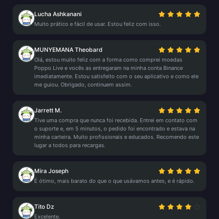
Lucha Ashkanani
Muito prático e fácil de usar. Estou feliz com isso.
MUNYEMANA Theobard
Olá, estou muito feliz com a forma como comprei moedas
Poppo Live e vocês as entregaram na minha conta Binance
imediatamente. Estou satisfeito com o seu aplicativo e como ele
me guiou. Obrigado, continuem assim.
Jarrett M.
Tive uma compra que nunca foi recebida. Entrei em contato com
o suporte e, em 5 minutos, o pedido foi encontrado e estava na
minha carteira. Muito profissionais e educados. Recomendo este
lugar a todos para recargas.
Mira Joseph
É ótimo, mais barato do que o que usávamos antes, e é rápido.
Tito Dz
Excelente.