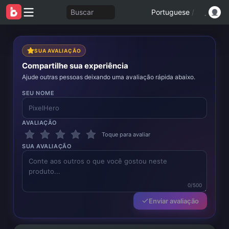
Buscar
Portuguese
/
SUA AVALIAÇÃO
Compartilhe sua experiência
Ajude outras pessoas deixando uma avaliação rápida abaixo.
SEU NOME
AVALIAÇÃO
Toque para avaliar
SUA AVALIAÇÃO
0/500
Enviar avaliação