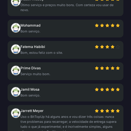
Ótimo serviço e preços muito bons. Com certeza vou usar de
novo.
Mohammad
Bom serviço.
Fatema Habibi
Bom, estou feliz com o site.
Prime Divas
Serviço muito bom.
Jamil Mosa
Bom serviço.
Jarrett Meyer
Uso o BitTopUp há alguns anos e vou dizer três coisas: nunca
tive problemas para recarregar; a velocidade de entrega supera
tudo o que já experimentei; e é incrivelmente simples, alguns