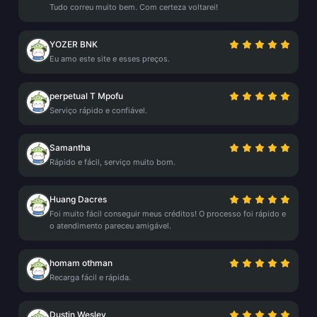
Tudo correu muito bem. Com certeza voltarei!
YOZER BNK
Eu amo este site e esses preços.
perpetual T Mpofu
Serviço rápido e confiável.
Samantha
Rápido e fácil, serviço muito bom.
Huang Dacres
Foi muito fácil conseguir meus créditos! O processo foi rápido e
o atendimento pareceu amigável.
homam othman
Recarga fácil e rápida.
Dustin Wesley