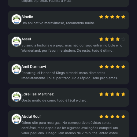
cliques e pronto. Facilita a vida.
Binelle
Um aplicativo maravilhoso, recomendo muito.
Aseel
Eu amo a história e o jogo, mas não consigo entrar no bule e no
Wonderland, por favor me ajudem. De resto, tudo é ótimo.
Amil Darmawi
Recarreguei Honor of Kings e recebi meus diamantes
imediatamente. Foi super tranquilo e rápido, sem problemas.
Edrei Isai Martinez
Gosto muito de como tudo é fácil e claro.
Abdul Rouf
Ótimo site para recargas. No começo tive dúvidas se era
confiável, mas depois de ler algumas avaliações comprei um
valor pequeno. Chegou em menos de 2 minutos, então estou