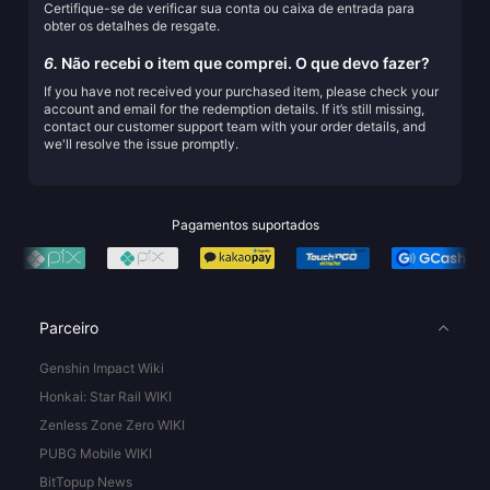
Certifique-se de verificar sua conta ou caixa de entrada para
obter os detalhes de resgate.
6.
Não recebi o item que comprei. O que devo fazer?
If you have not received your purchased item, please check your
account and email for the redemption details. If it’s still missing,
contact our customer support team with your order details, and
we'll resolve the issue promptly.
Pagamentos suportados
Parceiro
Genshin Impact Wiki
Honkai: Star Rail WIKI
Zenless Zone Zero WIKI
PUBG Mobile WIKI
BitTopup News