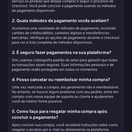
serviço ou produto que deseja comprar e seguir o processo de
checkout. Você pode concluir o pagamento usando os métodos
de pagamento disponíveis
2.
Quais métodos de pagamento vocês aceitam?
Aceitamos uma variedade de métodos de pagamento, incluindo
cartões de crédito/débito, carteiras digitais e transferências
bancárias. Verifique as opções de pagamento durante o checkout
para ver a lista completa de métodos disponíveis.
3.
É seguro fazer pagamentos na sua plataforma?
Sim, usamos criptografia padrão do setor para garantir que todas
as transações sejam seguras. Suas informações pessoais e de
pagamento estão protegidas em todos os momentos.
4.
Posso cancelar ou reembolsar minha compra?
Uma vez realizada a compra, ela geralmente não é reembolsável.
No entanto, se houver algum problema com seu pedido, entre em
contato com nossa equipe de suporte ao cliente e ajudaremos
você da melhor forma possível.
5.
Como faço para resgatar minha compra após
concluir o pagamento?
Após concluir sua compra, você receberá instruções sobre como
resgatar o produto por e-mail ou diretamente na plataforma.