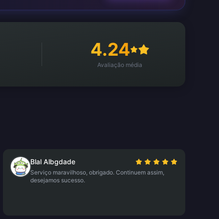
4.24
Avaliação média
Blal Albgdade
Serviço maravilhoso, obrigado. Continuem assim,
desejamos sucesso.