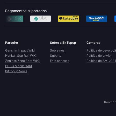
Pagamentos suportados
Parceiro
Sobre a BitTopup
Compras
Genshin Impact Wiki
Sobre nós
Política de devoluç
Honkai: Star Rail WIKI
Suporte
Política de envio
Zenless Zone Zero WIKI
Fale conosco
Política de AML/CF
PUBG Mobile WIKI
BitTopup News
Room 15