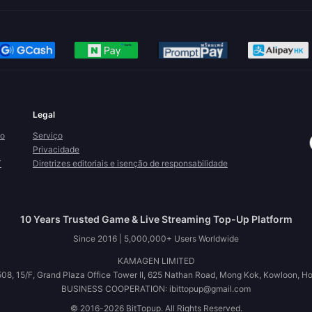
Legal
ão
Serviço
Privacidade
T
Diretrizes editoriais e isenção de responsabilidade
10 Years Trusted Game & Live Streaming Top-Up Platform
Since 2016 | 5,000,000+ Users Worldwide
KAMAGEN LIMITED
08, 15/F, Grand Plaza Office Tower II, 625 Nathan Road, Mong Kok, Kowloon, H
BUSINESS COOPERATION: ibittopup@gmail.com
© 2016-2026 BitTopup. All Rights Reserved.