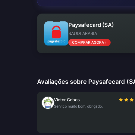
Paysafecard (SA)
SAUDI ARABIA
COMPRAR AGORA
Avaliações sobre Paysafecard (S
Victor Cobos
Serviço muito bom, obrigado.