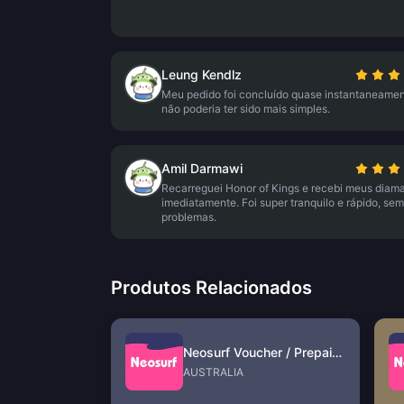
Leung Kendlz
Meu pedido foi concluído quase instantaneamen
não poderia ter sido mais simples.
Amil Darmawi
Recarreguei Honor of Kings e recebi meus diam
imediatamente. Foi super tranquilo e rápido, sem
problemas.
Produtos Relacionados
Neosurf Voucher / Prepaid (AU)
AUSTRALIA