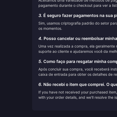
Aceitamos uma variedade de métodos de pagame
pagamento durante o checkout para ver a lis
3.
É seguro fazer pagamentos na sua p
Sim, usamos criptografia padrão do setor pa
os momentos.
4.
Posso cancelar ou reembolsar minh
Uma vez realizada a compra, ela geralmente 
suporte ao cliente e ajudaremos você da melh
5.
Como faço para resgatar minha comp
Após concluir sua compra, você receberá inst
caixa de entrada para obter os detalhes de r
6.
Não recebi o item que comprei. O qu
If you have not received your purchased item, 
with your order details, and we'll resolve the 