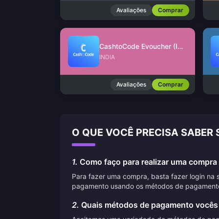
Avaliações
Comprar
CashtoCode Evoucher (INR)
INDIA
Avaliações
Comprar
O QUE VOCÊ PRECISA SABER
1.
Como faço para realizar uma compra 
Para fazer uma compra, basta fazer login na 
pagamento usando os métodos de pagamento
2.
Quais métodos de pagamento vocês