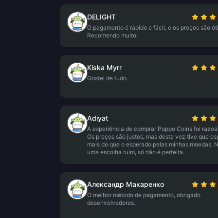
DELIGHT
O pagamento é rápido e fácil, e os preços são ót
Recomendo muito!
Kiska Myrr
Gostei de tudo.
Adiyat
A experiência de comprar Poppo Coins foi razoá
Os preços são justos, mas desta vez tive que es
mais do que o esperado pelas minhas moedas. 
uma escolha ruim, só não é perfeita.
Александр Макаренко
O melhor método de pagamento, obrigado
desenvolvedores.