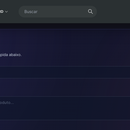
RD
pida abaixo.