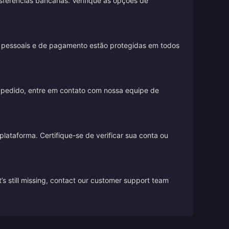
sferências bancárias. Verifique as opções de
es pessoais e de pagamento estão protegidas em todos
 pedido, entre em contato com nossa equipe de
lataforma. Certifique-se de verificar sua conta ou
’s still missing, contact our customer support team