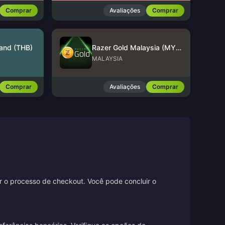
Comprar
Avaliações
Comprar
land (THB)
Razer Gold Malaysia (MYR)
MALAYSIA
Comprar
Avaliações
Comprar
ir o processo de checkout. Você pode concluir o