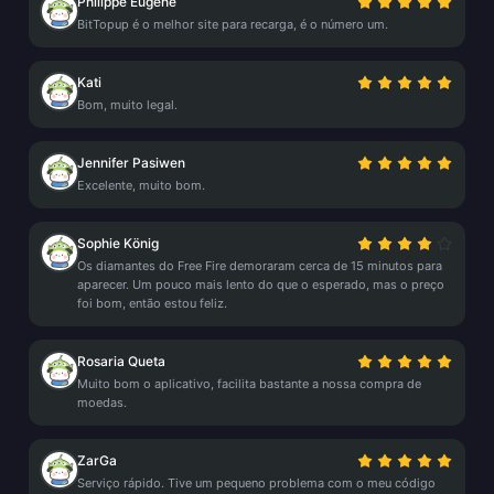
Philippe Eugène
BitTopup é o melhor site para recarga, é o número um.
Kati
Bom, muito legal.
Jennifer Pasiwen
Excelente, muito bom.
Sophie König
Os diamantes do Free Fire demoraram cerca de 15 minutos para
aparecer. Um pouco mais lento do que o esperado, mas o preço
foi bom, então estou feliz.
Rosaria Queta
Muito bom o aplicativo, facilita bastante a nossa compra de
moedas.
ZarGa
Serviço rápido. Tive um pequeno problema com o meu código