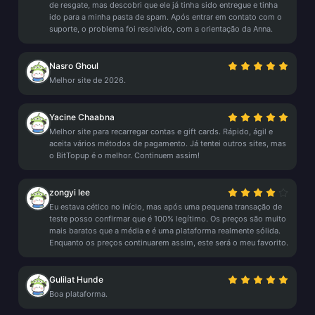
de resgate, mas descobri que ele já tinha sido entregue e tinha
ido para a minha pasta de spam. Após entrar em contato com o
suporte, o problema foi resolvido, com a orientação da Anna.
Nasro Ghoul
Melhor site de 2026.
Yacine Chaabna
Melhor site para recarregar contas e gift cards. Rápido, ágil e
aceita vários métodos de pagamento. Já tentei outros sites, mas
o BitTopup é o melhor. Continuem assim!
zongyi lee
Eu estava cético no início, mas após uma pequena transação de
teste posso confirmar que é 100% legítimo. Os preços são muito
mais baratos que a média e é uma plataforma realmente sólida.
Enquanto os preços continuarem assim, este será o meu favorito.
Gulilat Hunde
Boa plataforma.