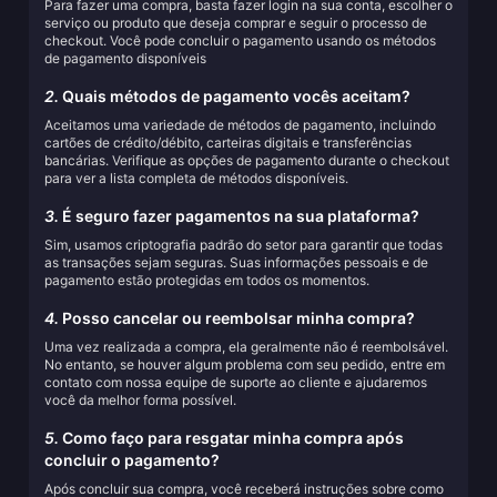
Para fazer uma compra, basta fazer login na sua conta, escolher o
serviço ou produto que deseja comprar e seguir o processo de
checkout. Você pode concluir o pagamento usando os métodos
de pagamento disponíveis
2.
Quais métodos de pagamento vocês aceitam?
Aceitamos uma variedade de métodos de pagamento, incluindo
cartões de crédito/débito, carteiras digitais e transferências
bancárias. Verifique as opções de pagamento durante o checkout
para ver a lista completa de métodos disponíveis.
3.
É seguro fazer pagamentos na sua plataforma?
Sim, usamos criptografia padrão do setor para garantir que todas
as transações sejam seguras. Suas informações pessoais e de
pagamento estão protegidas em todos os momentos.
4.
Posso cancelar ou reembolsar minha compra?
Uma vez realizada a compra, ela geralmente não é reembolsável.
No entanto, se houver algum problema com seu pedido, entre em
contato com nossa equipe de suporte ao cliente e ajudaremos
você da melhor forma possível.
5.
Como faço para resgatar minha compra após
concluir o pagamento?
Após concluir sua compra, você receberá instruções sobre como