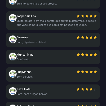
Eu amo este site e esses preços.
Jasper Jia Lok
Muito barato, bem mais barato que outras plataformas, e depois
que você compra, cai na sua conta em poucos segundos.
Gamezy
Bom, rápido e confiável.
Muksal Mina
Confiável.
Luq Mannn
Bom serviço.
Zaza Hata
Bom, com preços baixos.