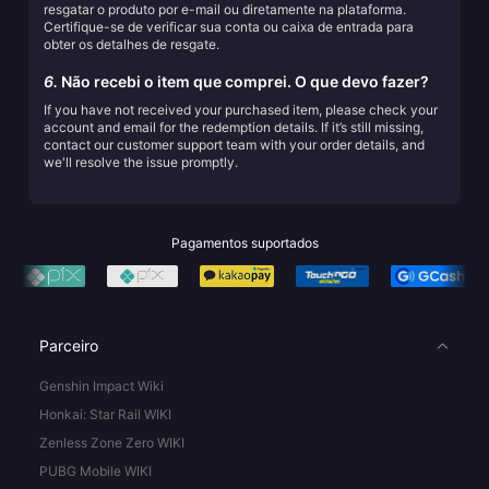
resgatar o produto por e-mail ou diretamente na plataforma.
Certifique-se de verificar sua conta ou caixa de entrada para
obter os detalhes de resgate.
6.
Não recebi o item que comprei. O que devo fazer?
If you have not received your purchased item, please check your
account and email for the redemption details. If it’s still missing,
contact our customer support team with your order details, and
we'll resolve the issue promptly.
Pagamentos suportados
Parceiro
Genshin Impact Wiki
Honkai: Star Rail WIKI
Zenless Zone Zero WIKI
PUBG Mobile WIKI