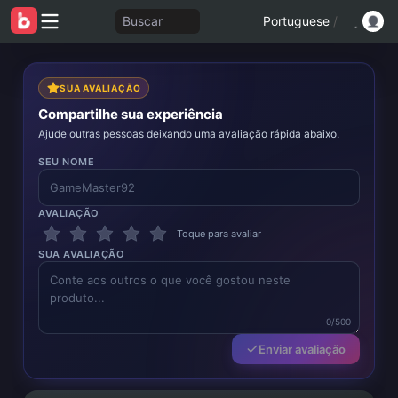
Buscar
Portuguese
/
SUA AVALIAÇÃO
Compartilhe sua experiência
Ajude outras pessoas deixando uma avaliação rápida abaixo.
SEU NOME
AVALIAÇÃO
Toque para avaliar
SUA AVALIAÇÃO
0/500
Enviar avaliação