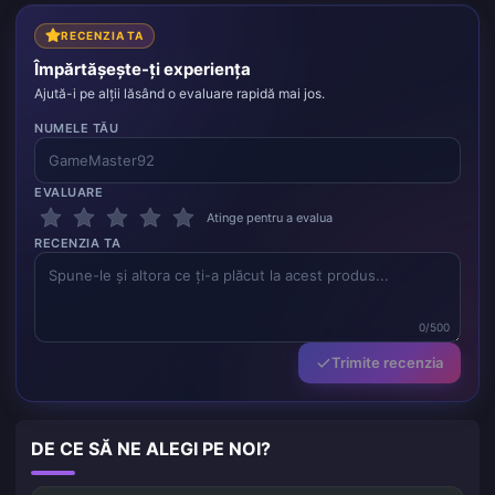
RECENZIA TA
Împărtășește-ți experiența
Ajută-i pe alții lăsând o evaluare rapidă mai jos.
NUMELE TĂU
EVALUARE
Atinge pentru a evalua
RECENZIA TA
0/500
Trimite recenzia
DE CE SĂ NE ALEGI PE NOI?