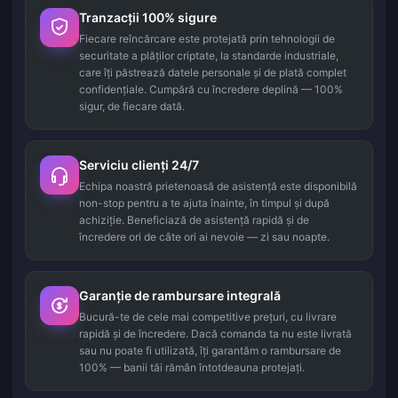
Tranzacții 100% sigure
Fiecare reîncărcare este protejată prin tehnologii de
securitate a plăților criptate, la standarde industriale,
care îți păstrează datele personale și de plată complet
confidențiale. Cumpără cu încredere deplină — 100%
sigur, de fiecare dată.
Serviciu clienți 24/7
Echipa noastră prietenoasă de asistență este disponibilă
non-stop pentru a te ajuta înainte, în timpul și după
achiziție. Beneficiază de asistență rapidă și de
încredere ori de câte ori ai nevoie — zi sau noapte.
Garanție de rambursare integrală
Bucură-te de cele mai competitive prețuri, cu livrare
rapidă și de încredere. Dacă comanda ta nu este livrată
sau nu poate fi utilizată, îți garantăm o rambursare de
100% — banii tăi rămân întotdeauna protejați.