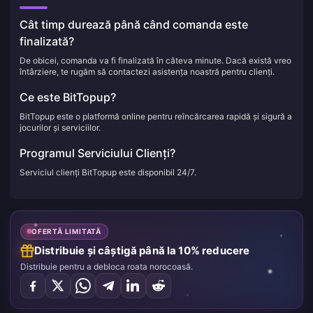
Cât timp durează până când comanda este
finalizată?
De obicei, comanda va fi finalizată în câteva minute. Dacă există vreo
întârziere, te rugăm să contactezi asistența noastră pentru clienți.
Ce este BitTopup?
BitTopup este o platformă online pentru reîncărcarea rapidă și sigură a
jocurilor și serviciilor.
Programul Serviciului Clienți?
Serviciul clienți BitTopup este disponibil 24/7.
OFERTĂ LIMITATĂ
Distribuie și câștigă până la 10% reducere
Distribuie pentru a debloca roata norocoasă.