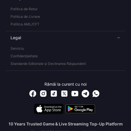
Politica de Retur
Politica de Livrare
Politica AML/CFT
Legal
Serviciu
Confidențialitate
Standarde Editoriale și Declinarea Răspunderii
Rămâi la curent cu noi
10 Years Trusted Game & Live Streaming Top-Up Platform