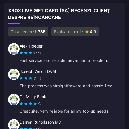
XBOX LIVE GIFT CARD (SA) RECENZII CLIENȚI
DESPRE REÎNCĂRCARE
Total recenzii:
785
Evaluare medie
4.9
Alex Hoeger
Fast service and reliable, never had a problem.
Joseph Welch DVM
The process was straightforward and hassle-free.
Dr. Misty Funk
Great site, very reliable for all my top-up needs.
Darren Runolfsson MD