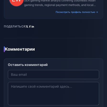
SEA gaming market analyst covering Southeast Asian
gaming trends, regional payment methods, and local
gaming culture.
Посмотреть профиль полностью →
ПОДЕЛИТЬСЯ
Комментарии
Оставить комментарий