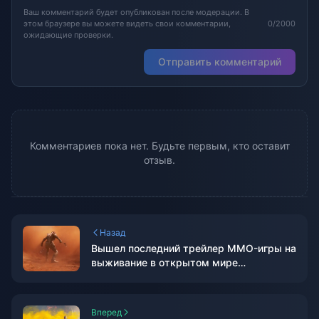
Ваш комментарий будет опубликован после модерации. В
этом браузере вы можете видеть свои комментарии,
0/2000
ожидающие проверки.
Отправить комментарий
Комментариев пока нет. Будьте первым, кто оставит
отзыв.
Назад
Вышел последний трейлер MMO-игры на
выживание в открытом мире
«Почувствуйте опасность Арракиса»
«Dune: Awakening»
Вперед