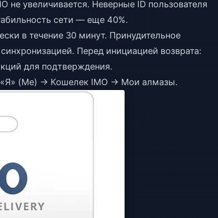
MO не увеличивается. Неверные ID пользователя
табильность сети — еще 40%.
ски в течение 30 минут. Принудительное
 синхронизацией. Перед инициацией возврата:
кций для подтверждения.
 «Я» (Me) → Кошелек IMO → Мои алмазы.