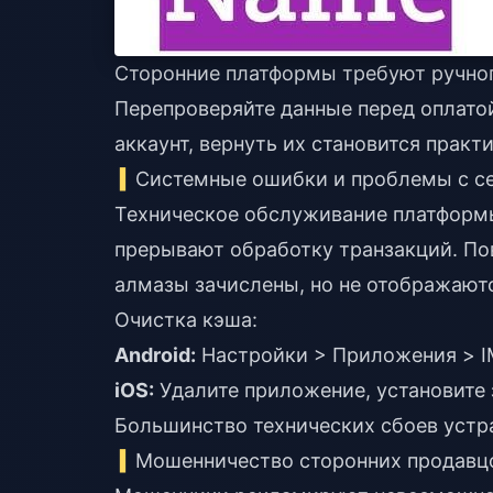
Сторонние платформы требуют ручног
Перепроверяйте данные перед оплато
аккаунт, вернуть их становится прак
Системные ошибки и проблемы с с
Техническое обслуживание платформы
прерывают обработку транзакций. По
алмазы зачислены, но не отображают
Очистка кэша:
Android:
Настройки > Приложения > I
iOS:
Удалите приложение, установите 
Большинство технических сбоев устра
Мошенничество сторонних продавц