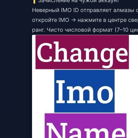
Зачисление на чужой аккаунт
Неверный IMO ID отправляет алмазы с
откройте IMO → нажмите в центре св
ранг. Чисто числовой формат (7–10 ц