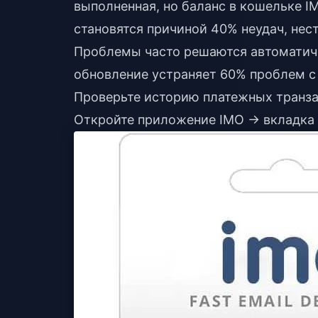
выполненная, но баланс в кошельке I
становятся причиной 40% неудач, нес
Проблемы часто решаются автоматиче
обновление устраняет 60% проблем с
Проверьте историю платежных транза
Откройте приложение IMO → вкладка