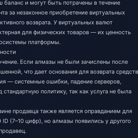
 баланс и могут быть потрачены в течение
нта за незаконное приобретение виртуальных
ктивного возврата. У виртуальных валют
актерная для физических товаров — их ценность
косистемы платформы.
тности
чение. Если алмазы не были зачислены после
шенной, что дает основания для возврата средств
ия — системные ошибки, падение серверов,
 стандартную политику, так как услуга не была
вине продавца также является оправданием для
 ID (7–10 цифр), но алмазы появились у другого
продавец.