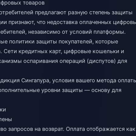
ифровых товаров
потребителей предлагают разную степень защиты
ии признают, что недоставка оплаченных цифров
ребителей, независимо от условий платформы.
ые политики защиты покупателей, которые
. Сети кредитных карт, цифровые кошельки и
анизмы оспаривания операций (диспутов) для
дикция Сингапура, условия вашего метода оплат
ополнительные уровни защиты — основу для
ки
слены
во запросов на возврат. Оплата отображается как