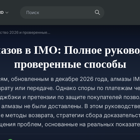
RD
Возврат алмазов в IMO: Полное руководство 2026 и проверенные способы
азов в IMO: Полное руково
проверенные способы
ям, обновленным в декабре 2026 года, алмазы I
рату или передаче. Однако споры по платежам ч
джбэки и претензии по защите покупателей позв
и алмазы не были доставлены. В этом руководств
е методы возврата, стратегии сбора доказательст
ения проблем, основанные на реальных показате