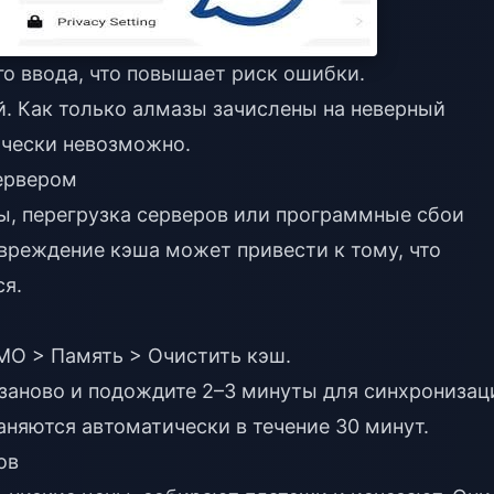
о ввода, что повышает риск ошибки.
й. Как только алмазы зачислены на неверный
тически невозможно.
ервером
, перегрузка серверов или программные сбои
вреждение кэша может привести к тому, что
ся.
MO > Память > Очистить кэш.
заново и подождите 2–3 минуты для синхронизац
няются автоматически в течение 30 минут.
ов