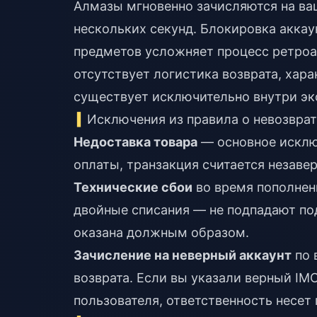
Алмазы мгновенно зачисляются на ваш
нескольких секунд. Блокировка аккау
предметов усложняет процесс ретроа
отсутствует логистика возврата, хар
существует исключительно внутри э
Исключения из правила о невозвра
Недоставка товара
— основное исклю
оплаты, транзакция считается незавер
Технические сбои
во время пополнен
двойные списания — не подпадают под
оказана должным образом.
Зачисление на неверный аккаунт
по 
возврата. Если вы указали верный IMO
пользователя, ответственность несет 