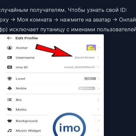
лучайным получателям. Чтобы узнать свой ID:
ерху → Моя комната → нажмите на аватар → Онлай
ифр) исключает путаницу с именами пользователей