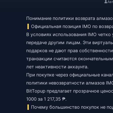
Ав
Понимание политики возврата алмазов
Официальная позиция IMO по возвр
В условиях использования IMO четко 
передаче другим лицам. Эти виртуаль
подарков не дают прав собственности
транзакции считаются окончательным
лет неактивности аккаунта.
При покупке через официальные канал
политики
невозвратности алмазов IM
BitTopup предлагает прозрачное ценооб
1000 за 1 217,35 ₱.
Почему большинство покупок не по