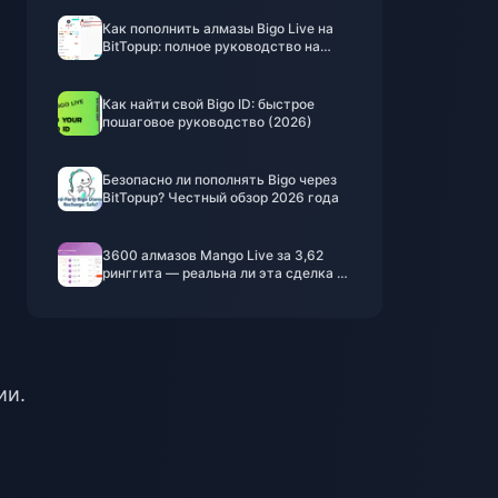
Как пополнить алмазы Bigo Live на
BitTopup: полное руководство на
2026 год
Как найти свой Bigo ID: быстрое
пошаговое руководство (2026)
Безопасно ли пополнять Bigo через
BitTopup? Честный обзор 2026 года
3600 алмазов Mango Live за 3,62
ринггита — реальна ли эта сделка в
июне 2026 года?
ии.