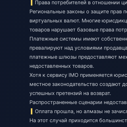
Права потребителей в отношении ц
Региональные законы о защите прав 
виртуальных валют. Многие юрисдикц
товаров нарушает базовые права пот
Платежные системы имеют собственн
превалируют над условиями продавца
платежные шлюзы предоставляют мех
недоставленных товаров.
Хотя к сервису IMO применяется юрис
местное законодательство создают д
успешных претензий на возврат.
Распространенные сценарии недостав
Оплата прошла, но алмазы не зачи
На этот случай приходится большинст