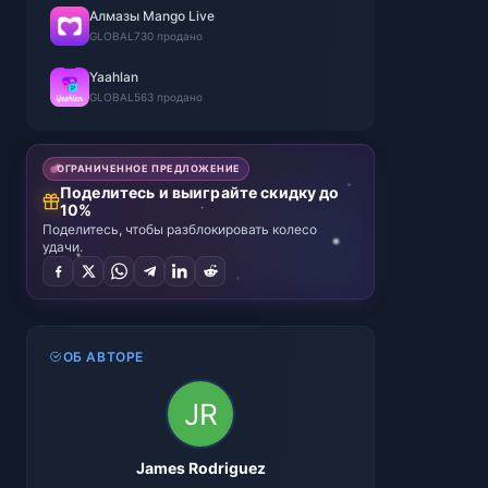
Алмазы Mango Live
GLOBAL
730 продано
Yaahlan
GLOBAL
563 продано
ОГРАНИЧЕННОЕ ПРЕДЛОЖЕНИЕ
Поделитесь и выиграйте скидку до
10%
Поделитесь, чтобы разблокировать колесо
удачи.
ОБ АВТОРЕ
James Rodriguez