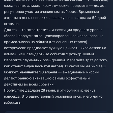
ежедневные алмазы, косметические предметы — делает
регулярное участие очевидным выбором. Временные
затраты в день невелики, а совокупная выгода за 59 дней
огромна.
Для тех, кто готов тратить, инвестиции среднего уровня
(боевой пропуск плюс целенаправленное использование
промоалмазов на облики для основных героев)
исторически предлагают лучшую ценность «косметики на
алмаз», чем стандартные события с розыгрышами.
Избегайте случайных розыгрышей. Избегайте трат до того,
как станет виден весь пул наград. И какой бы ни был ваш
бюджет,
начинайте 30 апреля
— ежедневные миссии
делают раннюю активацию самым эффективным
действием во всем событии.
Пропустите дедлайн 28 июня, и эти облики исчезнут
навсегда. Это единственный реальный риск, и его легко
избежать.