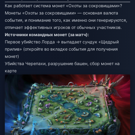
Как работает система монет «Охоты за сокровищами»?
Монеты «Охоты за сокровищами» — основная валюта
события, и понимание того, как именно они генерируются,
отличает эффективных игроков от обычных участников.
Источники командных монет (за матч):
Первое убийство Лорда → выпадает сундук «Щедрый
прилив» (откройте во вкладке события для получения
монет)
Убийства Черепахи, разрушение башен, сбор монет на
карте