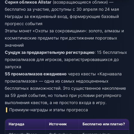
Серия обликов Allstar
(возвращающиеся облики) —
бесплатно за участие, доступны с 30 апреля по 24 мая
Награды за ежедневный вход, формирующие базовый
прогресс события
Этапы монет «Охоты за сокровищами»: золото, алмазы и
косметические предметы при достижении пороговых
значений
Сундук за предварительную регистрацию
: 15 бесплатных
промоалмазов для игроков, зарегистрировавшихся до
запуска
55 промоалмазов ежедневно
через квесты «Карнавала
промоалмазов» — одна из самых недооцененных
бесплатных возможностей. Это существенное накопление
за 59 дней события, но только при условии регулярного
выполнения квестов, а не простого входа в игру.
Премиум-награды и этапы прогресса
Награда
Источник
Бесплатно или платно?