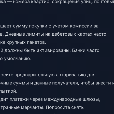
нка — номера квартир, сокращения улиц, почтовы
вышает сумму покупки с учетом комиссии за
. Дневные лимиты на дебетовых картах часто
ке крупных пакетов.
й должны быть активированы. Банки часто
по умолчанию.
росите предварительную авторизацию для
очные суммы и данные получателя, чтобы внести 
пыткой.
водит платежи через международные шлюзы,
странные мерчанты. Попросите снять