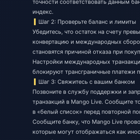
точности соответствовать данным ба
индекс.
Шаг 2: Проверьте баланс и лимиты
Убедитесь, что остаток на счету пре
конвертацию и международных сборов
становятся причиной отказа при покуп
Настройки международных транзакци
блокируют трансграничные платежи 
Шаг 3: Свяжитесь с вашим банком
Позвоните в службу поддержки и зап
транзакций в Mango Live. Сообщите т
в «белый список» перед повторной по
Сообщите банку, что Mango Live про
которые могут отображаться как ино