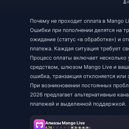
А
Почему не проходит оплата в Mango L
Ошибки при пополнении делятся на тр
ожидание (статус «в обработке») и о
платежа. Каждая ситуация требует св
Процесс оплаты включает несколько
средством, шлюзом Mango Live и ваши
ошибка, транзакция отклоняется или 
При возникновении постоянных проб
2026
предлагает альтернативные кан
платежей и выделенной поддержкой.
Алмазы Mango Live
4.74
932 продано