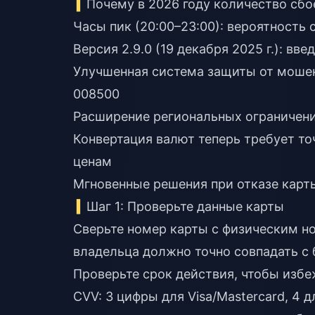
Почему в 2026 году количество сбо
Часы пик (20:00–23:00): вероятность
Версия 2.9.0 (19 декабря 2025 г.): в
Улучшенная система защиты от моше
008500
Расширение региональных ограничени
Конвертация валют теперь требует т
ценам
Мгновенные решения при отказе карт
Шаг 1: Проверьте данные карты
Сверьте номер карты с физическим н
владельца должно точно совпадать с
Проверьте срок действия, чтобы избе
CVV: 3 цифры для Visa/Mastercard, 4 