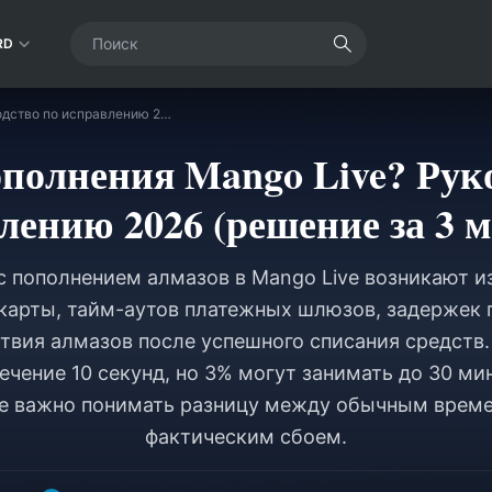
RD
Ошибка пополнения Mango Live? Руководство по исправлению 2026 (решение за 3 минуты)
полнения Mango Live? Руко
лению 2026 (решение за 3 
 пополнением алмазов в Mango Live возникают и
карты, тайм-аутов платежных шлюзов, задержек 
ствия алмазов после успешного списания средств
ечение 10 секунд, но 3% могут занимать до 30 ми
е важно понимать разницу между обычным време
фактическим сбоем.