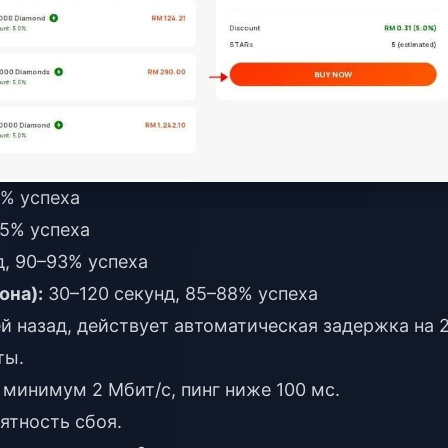
7% успеха
95% успеха
д, 90–93% успеха
она):
30–120 секунд, 85–88% успеха
ей назад, действует автоматическая задержка на 
ты.
 минимум 2 Мбит/с, пинг ниже 100 мс.
ятность сбоя.