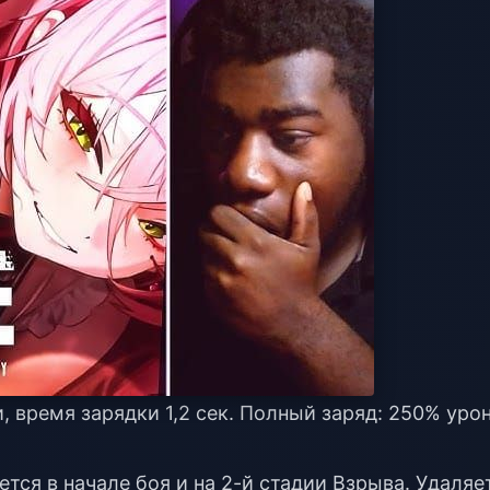
и, время зарядки 1,2 сек. Полный заряд: 250% уро
ется в начале боя и на 2-й стадии Взрыва. Удаляе