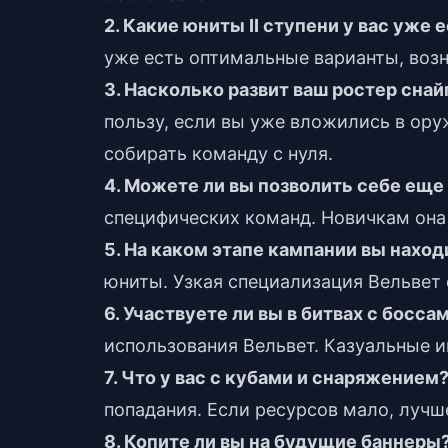
2. Какие юниты II ступени у вас уже 
уже есть оптимальные варианты, воз
3. Насколько развит ваш ростер сна
пользу, если вы уже вложились в ору
собирать команду с нуля.
4. Можете ли вы позволить себе еще
специфических команд. Новичкам он
5. На каком этапе кампании вы нахо
юниты. Узкая специализация Вельвет 
6. Участвуете ли вы в битвах с босса
использования Вельвет. Казуальные и
7. Что у вас с кубами и снаряжением
попадания. Если ресурсов мало, лучш
8. Копите ли вы на будущие баннеры