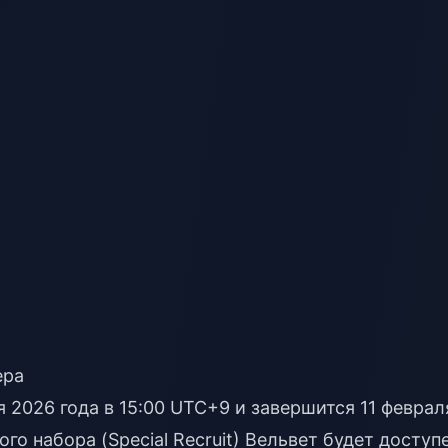
ера
я 2026 года в 15:00 UTC+9 и завершится 11 феврал
го набора (Special Recruit) Вельвет будет доступ