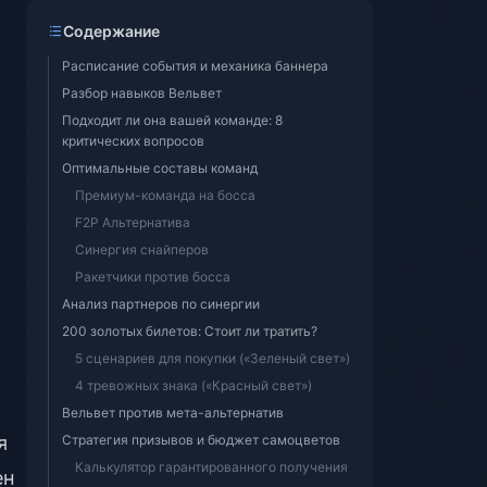
Содержание
Расписание события и механика баннера
Разбор навыков Вельвет
Подходит ли она вашей команде: 8
критических вопросов
Оптимальные составы команд
Премиум-команда на босса
F2P Альтернатива
Синергия снайперов
Ракетчики против босса
Анализ партнеров по синергии
200 золотых билетов: Стоит ли тратить?
5 сценариев для покупки («Зеленый свет»)
4 тревожных знака («Красный свет»)
Вельвет против мета-альтернатив
я
Стратегия призывов и бюджет самоцветов
Калькулятор гарантированного получения
ен