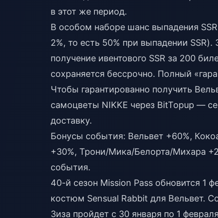
в этот же период.
В особом наборе шанс выпадения SSR
2%, то есть 50% при выпадении SSR). 
получение ивентового SSR за 200 бил
сохраняется бессрочно. Полный «гара
Чтобы гарантированно получить Вельв
самоцветы NIKKE
через BitTopup — с
доставку.
Бонусы события: Вельвет +60%, Коко
+30%, Трони/Мика/Белорта/Михара +2
события.
40-й сезон Mission Pass обновится 1 
костюм Sensual Rabbit для Вельвет. С
Зиза пройдет с 30 января по 1 февраля