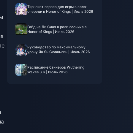
Тир-лист героев для игры в соло-
очереди в Honor of Kings | Июль 2026
ум
Гайд на Ли Синя в роли лесника в
Honor of Kings | Июль 2026
на
ле
Руководство по максимальному
урону Ян Ян Сюаньлин | Июль 2026
а
Расписание баннеров Wuthering
Waves 3.6 | Июль 2026
а
на