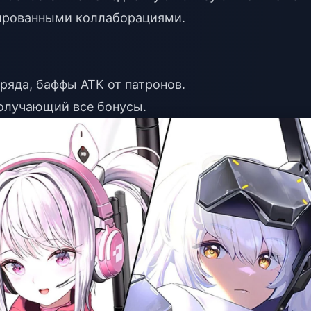
ированными коллаборациями.
аряда, баффы АТК от патронов.
получающий все бонусы.