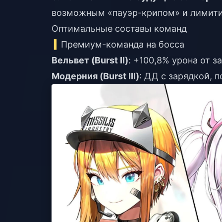
возможным «пауэр-крипом» и лимит
Оптимальные составы команд
Премиум-команда на босса
Вельвет (Burst II)
: +100,8% урона от з
Модерния (Burst III)
: ДД с зарядкой, 