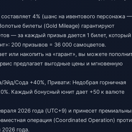
 составляет 4% (шанс на ивентового персонажа —
Золотые билеты (Gold Mileage) гарантируют
етов — за каждый призыв дается 1 билет, который
нт»: 200 призывов = 36 000 самоцветов.
ет или накопить на «гарант», вы можете
пополни
ервис предлагает выгодные цены и мгновенную
а/Эйд/Сода +40%, Привати: Недобрая горничная
0%. Каждый бонусный юнит дает +50 к валюте
февраля 2026 года (UTC+9) и принесет премиальны
овместная операция (Coordinated Operation) прот
 2026 года.