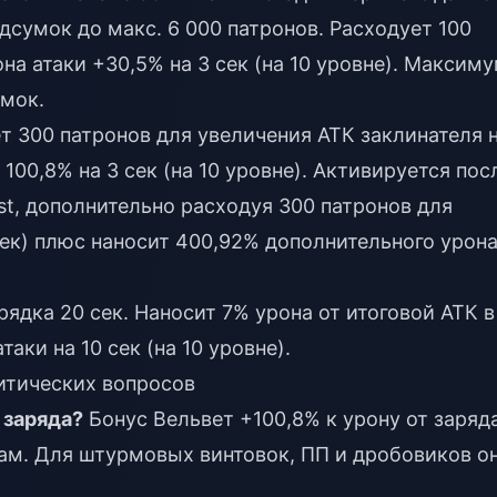
дсумок до макс. 6 000 патронов. Расходует 100
на атаки +30,5% на 3 сек (на 10 уровне). Максим
умок.
ет 300 патронов для увеличения АТК заклинателя 
100,8% на 3 сек (на 10 уровне). Активируется пос
rst, дополнительно расходуя 300 патронов для
сек) плюс наносит 400,92% дополнительного урон
рядка 20 сек. Наносит 7% урона от итоговой АТК в
таки на 10 сек (на 10 уровне).
итических вопросов
 заряда?
Бонус Вельвет +100,8% к урону от заряд
ам. Для штурмовых винтовок, ПП и дробовиков о