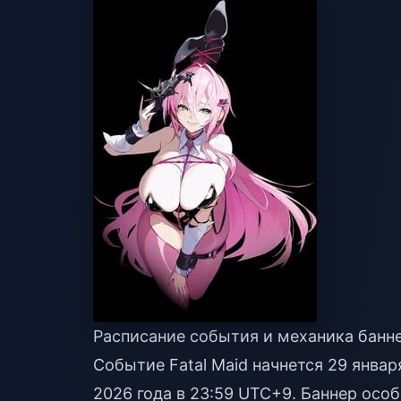
Расписание события и механика банн
Событие Fatal Maid начнется 29 январ
2026 года в 23:59 UTC+9. Баннер особо