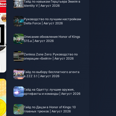
Гайд по навыкам Герцтьера Эмиля в
Identity V | Август 2026
Руководство по лучшим настройкам
Delta Force | Август 2026
Описание обновления Honor of Kings
S15.a | Август 2026
Zenless Zone Zero: Руководство по
операции «Бейгл» | Август 2026
Гайд по выбору бесплатного агента
в ZZZ 3.1 | Август 2026
Гайд на Одетту: лучшие оружия,
артефакты и команды | Август 2026
Гайд по Дацзи в Honor of Kings: 10
главных трюков | Август 2026