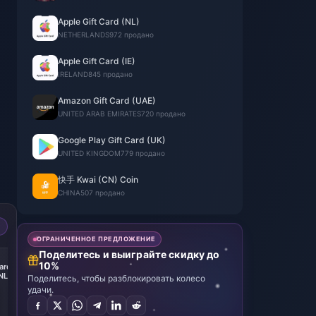
Apple Gift Card (NL)
NETHERLANDS
972 продано
Apple Gift Card (IE)
IRELAND
845 продано
Amazon Gift Card (UAE)
UNITED ARAB EMIRATES
720 продано
Google Play Gift Card (UK)
UNITED KINGDOM
779 продано
快手 Kwai (CN) Coin
CHINA
507 продано
ОГРАНИЧЕННОЕ ПРЕДЛОЖЕНИЕ
Поделитесь и выиграйте скидку до
-11%
10%
ard
Apple Gift Card
NL
250 EURO NL
Поделитесь, чтобы разблокировать колесо
удачи.