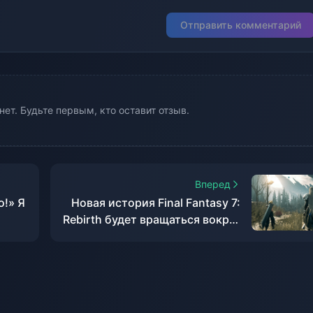
Отправить комментарий
ет. Будьте первым, кто оставит отзыв.
Вперед
о!» Я
Новая история Final Fantasy 7:
Rebirth будет вращаться вокруг
Зака.