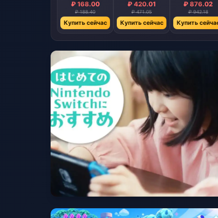
₽ 168.00
₽ 420.01
₽ 876.02
₽ 188.40
₽ 471.05
₽ 942.18
Купить сейчас
Купить сейчас
Купить сейча