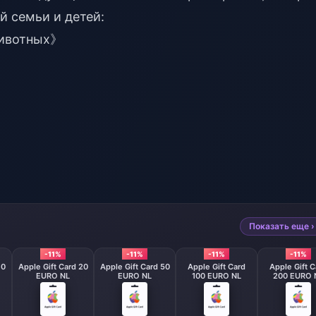
й семьи и детей:
животных》
Показать еще ›
-11%
-11%
-11%
-11%
10
Apple Gift Card 20
Apple Gift Card 50
Apple Gift Card
Apple Gift C
EURO NL
EURO NL
100 EURO NL
200 EURO 