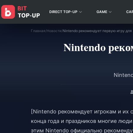
DIRECT TOP-UP
GAME
CA
Главная
/
Новости
/
Nintendo рекомендует первую игру для
Nintendo реко
Ninten
[Nintendo рекомендует игрокам и их 
конца года и праздников многие люди 
этим Nintendo официально рекоменд