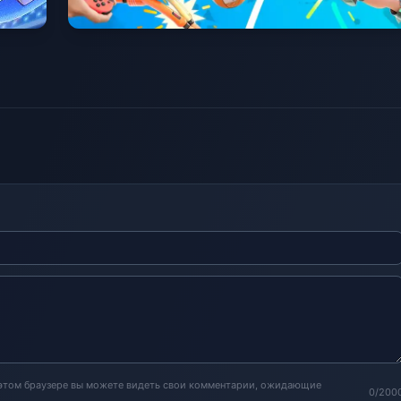
 этом браузере вы можете видеть свои комментарии, ожидающие
0/200