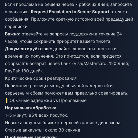
Если проблема не решена через 7 рабочих дней, запросите
эскалацию:
Request Escalation to Senior Support
в тексте
сообщения. Приложите краткую историю всей предыдущей
переписки.
Важно:
отвечайте на запросы поддержки в течение 24
часов, чтобы сохранить приоритет вашего тикета.
Документируйте всё:
делайте скриншоты ответов и
времени их получения. Это пригодится, если придется
оформлять возврат через банк (Visa/Mastercard: 120 дней;
PayPal: 180 дней).
Критические сроки реагирования
Понимание разницы между обычной задержкой и
серьезным сбоем поможет вам правильно среагировать.
Обычные задержки vs Проблемные
Нормальная обработка:
1–5 минут: 85% всех покупок.
Новые аккаунты: ближе к верхней границе диапазона.
Старые аккаунты: около 30 секунд.
Проблемные задержки: