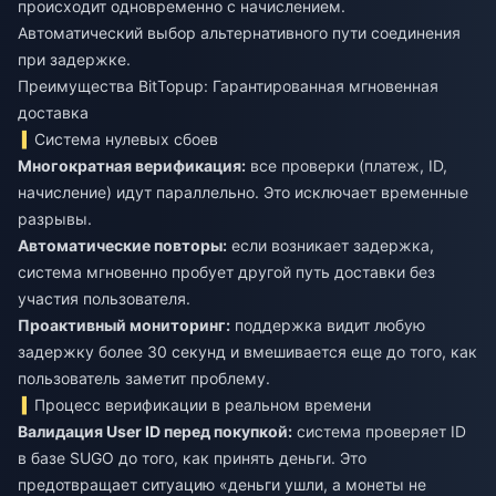
происходит одновременно с начислением.
Автоматический выбор альтернативного пути соединения
при задержке.
Преимущества BitTopup: Гарантированная мгновенная
доставка
Система нулевых сбоев
Многократная верификация:
все проверки (платеж, ID,
начисление) идут параллельно. Это исключает временные
разрывы.
Автоматические повторы:
если возникает задержка,
система мгновенно пробует другой путь доставки без
участия пользователя.
Проактивный мониторинг:
поддержка видит любую
задержку более 30 секунд и вмешивается еще до того, как
пользователь заметит проблему.
Процесс верификации в реальном времени
Валидация User ID перед покупкой:
система проверяет ID
в базе SUGO до того, как принять деньги. Это
предотвращает ситуацию «деньги ушли, а монеты не