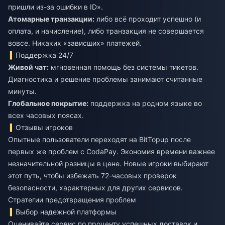
пришли из-за ошибки в ID».
Атомарные транзакции:
либо всё проходит успешно (и
оплата, и начисление), либо транзакция не совершается
вовсе. Никаких «зависших» платежей.
Поддержка 24/7
Живой чат:
мгновенная помощь без системы тикетов.
Диагностика и решение проблемы занимают считанные
минуты.
Глобальное покрытие:
поддержка на родном языке во
всех часовых поясах.
Отзывы игроков
Опытные пользователи переходят на BitTopup после
первых же проблем с CodaPay. Экономия времени важнее
незначительной разницы в цене. Новые игроки выбирают
этот путь, чтобы избежать 72-часовых проверок
безопасности, характерных для других сервисов.
Стратегии предотвращения проблем
Выбор надежной платформы
Оценивайте сервис по проценту успешных доставок и