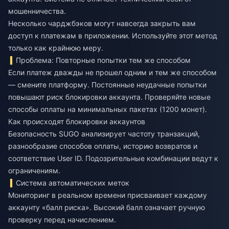
мошенничества.
Несколько чарджбэков могут навсегда закрыть вам
доступ к платежам в приложении. Используйте этот метод
только как крайнюю меру.
Проблема: Повторные попытки тем же способом
Если платеж дважды не прошел одним и тем же способом
— смените платформу. Постоянные неудачные попытки
повышают риск блокировки аккаунта. Проверяйте новые
способы оплаты на минимальных пакетах (1200 монет).
Как происходят блокировки аккаунтов
Безопасность SUGO анализирует частоту транзакций,
разнообразие способов оплаты, историю возвратов и
соответствие User ID. Подозрительные комбинации ведут к
ограничениям.
Система автоматических меток
Мониторинг в реальном времени присваивает каждому
аккаунту «балл риска». Высокий балл означает ручную
проверку перед начислением.