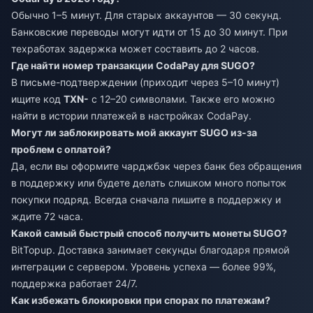
Обычно 1–5 минут. Для старых аккаунтов — 30 секунд.
Банковские переводы могут идти от 15 до 30 минут. При
техработах задержка может составить до 2 часов.
Где найти номер транзакции CodaPay для SUGO?
В письме-подтверждении (приходит через 5–10 минут)
ищите код
TXN-
с 12–20 символами. Также его можно
найти в истории платежей в настройках CodaPay.
Могут ли заблокировать мой аккаунт SUGO из-за
проблем с оплатой?
Да, если вы оформите чарджбэк через банк без обращения
в поддержку или будете делать слишком много попыток
покупки подряд. Всегда сначала пишите в поддержку и
ждите 72 часа.
Какой самый быстрый способ получить монеты SUGO?
BitTopup. Доставка занимает секунды благодаря прямой
интеграции с сервером. Уровень успеха — более 99%,
поддержка работает 24/7.
Как избежать блокировки при спорах по платежам?