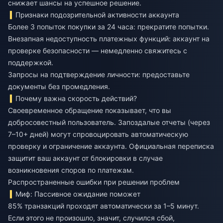
снижает шансы на успешное решение.
Признаки подозрительной активности аккаунта
Более 3 попыток покупки за 24 часа: прекратите попытки.
Внезапная недоступность платежных функций: аккаунт на
проверке безопасности — немедленно свяжитесь с
поддержкой.
Запросы на подтверждение личности: предоставьте
документы без промедления.
Почему важна скорость действий?
Своевременное обращение показывает, что вы
добросовестный пользователь. Запоздалые отчеты (через
7–10+ дней) могут спровоцировать автоматическую
проверку и ограничение аккаунта. Официальная переписка
защитит ваш аккаунт от блокировки в случае
возникновения споров по платежам.
Распространенные ошибки при решении проблем
Миф: Пассивное ожидание поможет
85% транзакций проходят автоматически за 1–5 минут.
Если этого не произошло, значит, случился сбой,