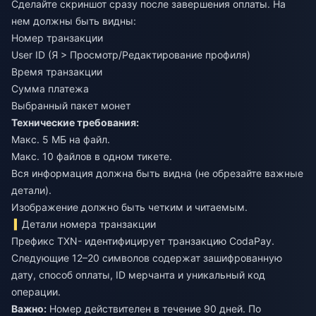
Сделайте скриншот сразу после завершения оплаты. На
нем должны быть видны:
Номер транзакции
User ID (Я > Просмотр/Редактирование профиля)
Время транзакции
Сумма платежа
Выбранный пакет монет
Технические требования:
Макс. 5 МБ на файл.
Макс. 10 файлов в одном тикете.
Вся информация должна быть видна (не обрезайте важные
детали).
Изображение должно быть четким и читаемым.
Детали номера транзакции
Префикс TXN- идентифицирует транзакцию CodaPay.
Следующие 12–20 символов содержат зашифрованную
дату, способ оплаты, ID мерчанта и уникальный код
операции.
Важно:
Номер действителен в течение 90 дней. По