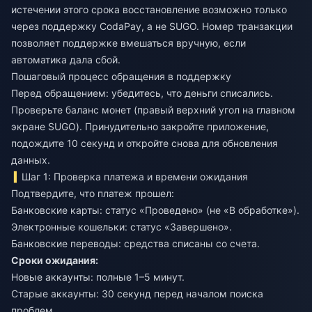
истечении этого срока восстановление возможно только
через поддержку CodaPay, а не SUGO. Номер транзакции
позволяет поддержке вмешаться вручную, если
автоматика дала сбой.
Пошаговый процесс обращения в поддержку
Перед обращением: убедитесь, что деньги списались.
Проверьте баланс монет (правый верхний угол на главном
экране SUGO). Принудительно закройте приложение,
подождите 10 секунд и откройте снова для обновления
данных.
Шаг 1: Проверка платежа и времени ожидания
Подтвердите, что платеж прошел:
Банковские карты: статус «Проведено» (не «В обработке»).
Электронные кошельки: статус «Завершено».
Банковские переводы: средства списаны со счета.
Сроки ожидания:
Новые аккаунты: полные 1–5 минут.
Старые аккаунты: 30 секунд перед началом поиска
проблем.