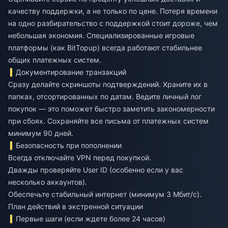
качеству поддержки, а не только по цене. Потеря времени
на одно разбирательство с поддержкой стоит дороже, чем
небольшая экономия. Специализированные игровые
платформы (как BitTopup) всегда работают стабильнее
общих платежных систем.
Документирование транзакций
Сразу делайте скриншоты подтверждений. Храните их в
папках, отсортированных по датам. Ведите личный лог
покупок — это поможет быстро заметить закономерности
при сбоях. Сохраняйте все письма от платежных систем
минимум 90 дней.
Безопасность при пополнении
Всегда отключайте VPN перед покупкой.
Дважды проверяйте User ID (особенно если у вас
несколько аккаунтов).
Обеспечьте стабильный интернет (минимум 3 Мбит/с).
План действий в экстренной ситуации
Первые шаги (если ждете более 24 часов)