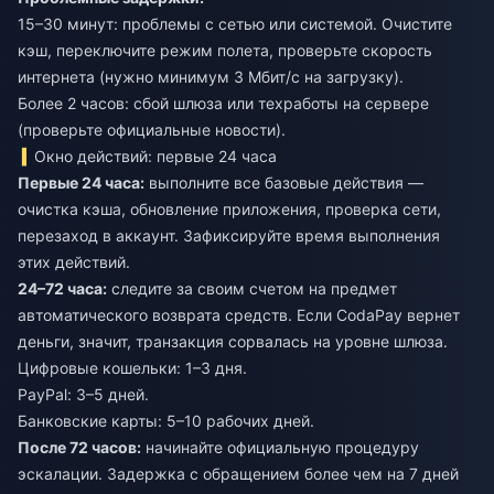
15–30 минут: проблемы с сетью или системой. Очистите
кэш, переключите режим полета, проверьте скорость
интернета (нужно минимум 3 Мбит/с на загрузку).
Более 2 часов: сбой шлюза или техработы на сервере
(проверьте официальные новости).
Окно действий: первые 24 часа
Первые 24 часа:
выполните все базовые действия —
очистка кэша, обновление приложения, проверка сети,
перезаход в аккаунт. Зафиксируйте время выполнения
этих действий.
24–72 часа:
следите за своим счетом на предмет
автоматического возврата средств. Если CodaPay вернет
деньги, значит, транзакция сорвалась на уровне шлюза.
Цифровые кошельки: 1–3 дня.
PayPal: 3–5 дней.
Банковские карты: 5–10 рабочих дней.
После 72 часов:
начинайте официальную процедуру
эскалации. Задержка с обращением более чем на 7 дней