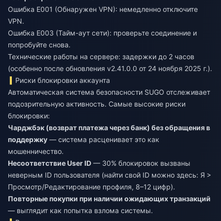
Ошибка E001 (Обнаружен VPN): немедленно отключите
VPN.
Ошибка E003 (Тайм-аут сети): проверьте соединение и
попробуйте снова.
Технические работы на сервере: задержки до 2 часов
(особенно после обновления v2.41.0.0 от 24 ноября 2025 г.).
Риски блокировки аккаунта
Автоматическая система безопасности SUGO отслеживает
подозрительную активность. Самые высокие риски
блокировки:
Чарджбэк (возврат платежа через банк) без обращения в
поддержку
— система расценивает это как
мошенничество.
Несоответствие User ID
— 30% блокировок вызваны
неверным ID пользователя (найти свой ID можно здесь: Я >
Просмотр/Редактирование профиля, 8–12 цифр).
Повторные покупки при наличии ожидающих транзакций
— выглядит как попытка взлома системы.