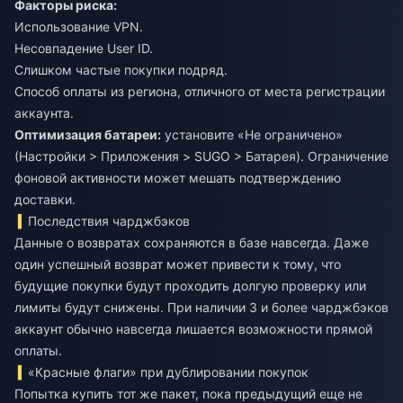
Факторы риска:
Использование VPN.
Несовпадение User ID.
Слишком частые покупки подряд.
Способ оплаты из региона, отличного от места регистрации
аккаунта.
Оптимизация батареи:
установите «Не ограничено»
(Настройки > Приложения > SUGO > Батарея). Ограничение
фоновой активности может мешать подтверждению
доставки.
Последствия чарджбэков
Данные о возвратах сохраняются в базе навсегда. Даже
один успешный возврат может привести к тому, что
будущие покупки будут проходить долгую проверку или
лимиты будут снижены. При наличии 3 и более чарджбэков
аккаунт обычно навсегда лишается возможности прямой
оплаты.
«Красные флаги» при дублировании покупок
Попытка купить тот же пакет, пока предыдущий еще не