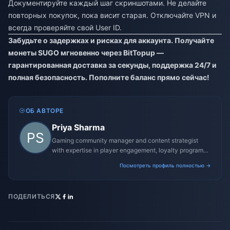
Документируйте каждый шаг скриншотами. Не делайте
повторных покупок, пока висит старая. Отключайте VPN и
всегда проверяйте свой User ID.
Забудьте о задержках и рисках для аккаунта. Получайте
монеты SUGO мгновенно через
BitTopup
—
гарантированная доставка за секунды, поддержка 24/7 и
полная безопасность. Пополните баланс прямо сейчас!
ОБ АВТОРЕ
Priya Sharma
Gaming community manager and content strategist
with expertise in player engagement, loyalty programs,
and promotional campaigns.
Посмотреть профиль полностью →
ПОДЕЛИТЬСЯ