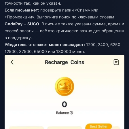
точности так, как он указан.
Если письма нет:
проверьте папки «Спам» или
«Промоакции». Выполните поиск по ключевым словам
CodaPay
+
SUGO
. В письме также указаны сумма, время и
способ оплаты — всё это критически важно для обращения
в поддержку.
Убедитесь, что пакет монет совпадает:
1200, 2400, 6250,
12500, 37500, 65000 или 130000 монет.