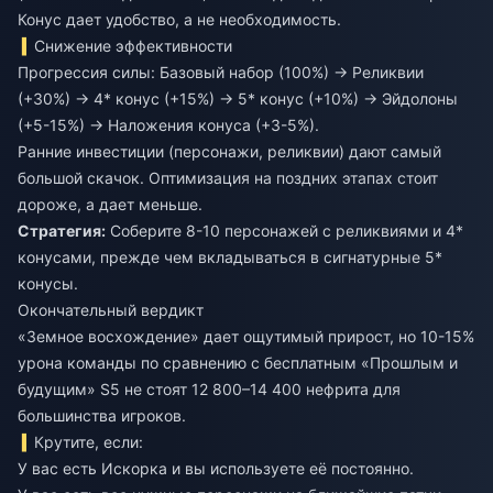
Конус дает удобство, а не необходимость.
Снижение эффективности
Прогрессия силы: Базовый набор (100%) → Реликвии
(+30%) → 4* конус (+15%) → 5* конус (+10%) → Эйдолоны
(+5-15%) → Наложения конуса (+3-5%).
Ранние инвестиции (персонажи, реликвии) дают самый
большой скачок. Оптимизация на поздних этапах стоит
дороже, а дает меньше.
Стратегия:
Соберите 8-10 персонажей с реликвиями и 4*
конусами, прежде чем вкладываться в сигнатурные 5*
конусы.
Окончательный вердикт
«Земное восхождение» дает ощутимый прирост, но 10-15%
урона команды по сравнению с бесплатным «Прошлым и
будущим» S5 не стоят 12 800–14 400 нефрита для
большинства игроков.
Крутите, если:
У вас есть Искорка и вы используете её постоянно.