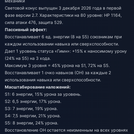
механики
Световой конус выпущен 3 декабря 2026 года в первой
фазе версии 2.7. Характеристики на 80 уровне: HP 1164,
сила атаки 476, защита 529.
Пассивный эффект:
Восстанавливает 6 ед. энергии (8 на S5) союзникам при
каждом использовании навыка или сверхспособности.
Дает 1 уровень статуса «Гимн»: +15% к наносимому урону
(24% на S5) на 3 хода.
Максимум 3 уровня = 45% урона на S1, 72% на S5.
Восстанавливает 1 очко навыков (ОН) за каждые 2
использования навыка или сверхспособности.
Масштабирование наложений:
S1: 6 энергии, 15% урона за уровень.
S2: 6,5 энергии, 17% урона.
S3: 7 энергии, 19% урона.
S4: 7,5 энергии, 21% урона.
S5: 8 энергии, 24% урона.
Восстановление ОН остается неизменным на всех уровнях