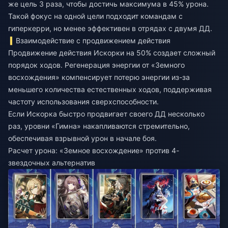
же цель 3 раза, чтобы достичь максимума в 45% урона.
Такой фокус на одной цели подходит командам с
гиперкерри, но менее эффективен в отрядах с двумя ДД.
Взаимодействие с продвижением действия
Продвижение действия Искорки на 50% создает сложный
порядок ходов. Регенерация энергии от «Земного
восхождения» компенсирует потерю энергии из-за
меньшего количества естественных ходов, поддерживая
частоту использования сверхспособности.
Если Искорка быстро продвигает своего ДД несколько
раз, уровни «Гимна» накапливаются стремительно,
обеспечивая взрывной урон в начале боя.
Расчет урона: «Земное восхождение» против 4-
звездочных альтернатив