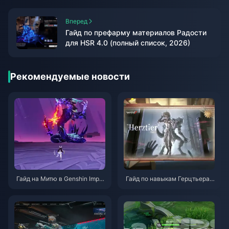
Вперед
Гайд по префарму материалов Радости
для HSR 4.0 (полный список, 2026)
Рекомендуемые новости
Гайд на Митю в Genshin Impa
Гайд по навыкам Герцтьера
ct | Август 2026
Эмиля в Identity V | Август 20
26