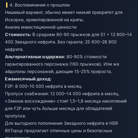
4. Воспоминания о прошлом
Нишевый вариант, обычно имеет низкий приоритет для
Искорки, ориентированной на криты.
Анализ инвестиционной ценности
Стоимость:
В среднем 80-90 прыжков для S1 = 12 800–14
400 Звездного нефрита. Без гаранта: 25 600–28 800
нефрита.
Альтернативные издержки:
80-90% стоимости
гарантированного персонажа (160 прыжков). Или же
эйдолоны персонажей, дающие 15-25% прироста.
Ежемесячный доход:
F2P: 8 000–10 000 нефрита в месяц.
Пропуск снабжения: 12 000–14 000 нефрита в месяц.
«Земное восхождение» стоит 1,5–1,8 месяца накоплений
для F2P или чуть больше месяца для обладателей
пропуска.
Для выгодного
пополнения Звездного нефрита в HSR
BitTopup предлагает отличные цены и безопасные
транзакции.