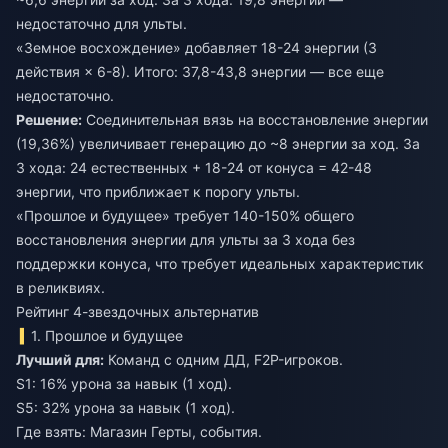
недостаточно для ульты.
«Земное восхождение» добавляет 18-24 энергии (3
действия × 6-8). Итого: 37,8-43,8 энергии — все еще
недостаточно.
Решение:
Соединительная вязь на восстановление энергии
(19,36%) увеличивает генерацию до ~8 энергии за ход. За
3 хода: 24 естественных + 18-24 от конуса = 42-48
энергии, что приближает к порогу ульты.
«Прошлое и будущее» требует 140-150% общего
восстановления энергии для ульты за 3 хода без
поддержки конуса, что требует идеальных характеристик
в реликвиях.
Рейтинг 4-звездочных альтернатив
1. Прошлое и будущее
Лучший для:
Команд с одним ДД, F2P-игроков.
S1: 16% урона за навык (1 ход).
S5: 32% урона за навык (1 ход).
Где взять: Магазин Герты, события.