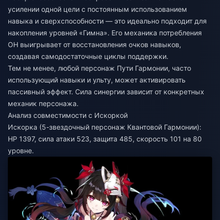
усилении одной цели с постоянным использованием
навыка и сверхспособности — это идеально подходит для
накопления уровней «Гимна». Его механика потребления
ОН выигрывает от восстановления очков навыков,
создавая самодостаточные циклы поддержки.
Тем не менее, любой персонаж Пути Гармонии, часто
использующий навыки и ульту, может активировать
пассивный эффект. Сила синергии зависит от конкретных
механик персонажа.
Анализ совместимости с Искоркой
Искорка (5-звездочный персонаж Квантовой Гармонии):
HP 1397, сила атаки 523, защита 485, скорость 101 на 80
уровне.