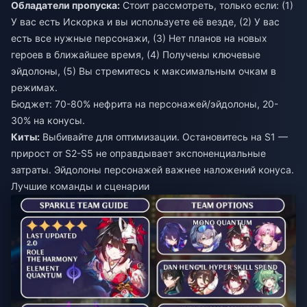
Обладатели пропуска:
Стоит рассмотреть, только если: (1)
У вас есть Искорка и вы используете её везде, (2) У вас
есть все нужные персонажи, (3) Нет планов на новых
героев в ближайшее время, (4) Получены ключевые
эйдолоны, (5) Вы стремитесь к максимальным очкам в
режимах.
Бюджет: 70-80% нефрита на персонажей/эйдолоны, 20-
30% на конусы.
Киты:
Выбивайте для оптимизации. Остановитесь на S1 —
прирост от S2-S5 не оправдывает экспоненциальные
затраты. Эйдолоны персонажей важнее наложений конуса.
Лучшие команды и сценарии