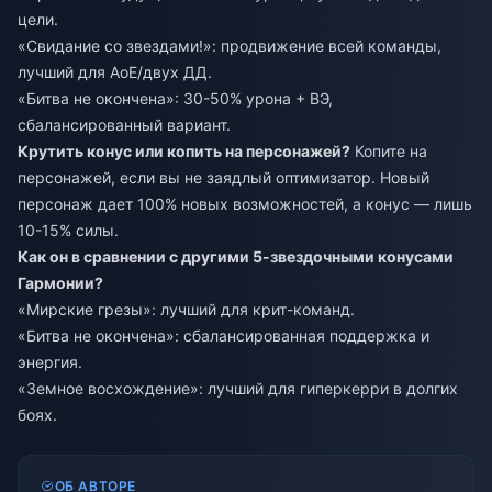
цели.
«Свидание со звездами!»: продвижение всей команды,
лучший для АоЕ/двух ДД.
«Битва не окончена»: 30-50% урона + ВЭ,
сбалансированный вариант.
Крутить конус или копить на персонажей?
Копите на
персонажей, если вы не заядлый оптимизатор. Новый
персонаж дает 100% новых возможностей, а конус — лишь
10-15% силы.
Как он в сравнении с другими 5-звездочными конусами
Гармонии?
«Мирские грезы»: лучший для крит-команд.
«Битва не окончена»: сбалансированная поддержка и
энергия.
«Земное восхождение»: лучший для гиперкерри в долгих
боях.
ОБ АВТОРЕ