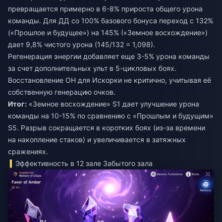
превращается примерно в 6-8% прироста общего урона
команды. Для ДД со 100% базового бонуса переход с 132%
(«Прошлое и будущее») на 145% («Земное восхождение»)
дает 9,8% чистого урона (145/132 = 1,098).
Регенерация энергии добавляет еще 3-5% урона команды
за счет дополнительных ульт в 5-цикловых боях.
Восстановление ОН для Искорки не критично, учитывая её
собственную генерацию очков.
Итог:
«Земное восхождение» S1 дает улучшение урона
команды на 10-15% по сравнению с «Прошлым и будущим»
S5. Разрыв сокращается в коротких боях (из-за времени
на накопление стаков) и увеличивается в затяжных
сражениях.
Эффективность в 12 зале Забытого зала