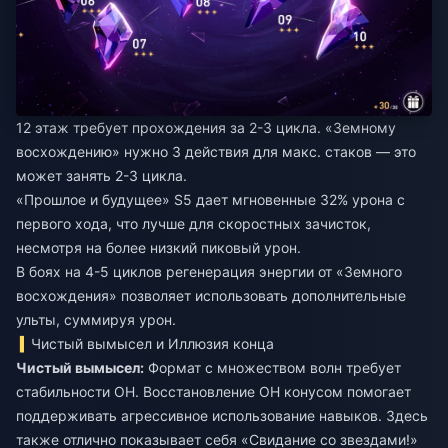
12 этаж требует прохождения за 2-3 цикла. «Земному
восхождению» нужно 3 действия для макс. стаков — это
может занять 2-3 цикла.
«Прошлое и будущее» S5 дает мгновенные 32% урона с
первого хода, что лучше для скоростных зачисток,
несмотря на более низкий пиковый урон.
В боях на 4-5 циклов регенерация энергии от «Земного
восхождения» позволяет использовать дополнительные
ульты, суммируя урон.
Чистый вымысел и Иллюзия конца
Чистый вымысел:
Формат с множеством волн требует
стабильности ОН. Восстановление ОН конусом помогает
поддерживать агрессивное использование навыков. Здесь
также отлично показывает себя «Свидание со звездами!»