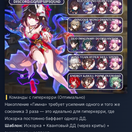
Команды с гиперкерри (Оптимально)
Накопление «Гимна» требует усиления одного и того же
союзника 3 раза — это идеально для гиперкерри, где
Искорка постоянно баффает одного ДД.
Шаблон:
Искорка + Квантовый ДД (через криты) +