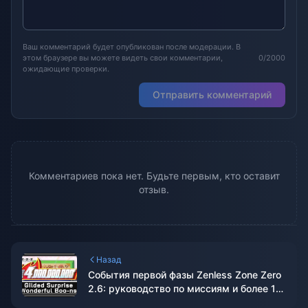
Ваш комментарий будет опубликован после модерации. В
этом браузере вы можете видеть свои комментарии,
0/2000
ожидающие проверки.
Отправить комментарий
Комментариев пока нет. Будьте первым, кто оставит
отзыв.
Назад
События первой фазы Zenless Zone Zero
2.6: руководство по миссиям и более 12
000 полихромов в награду