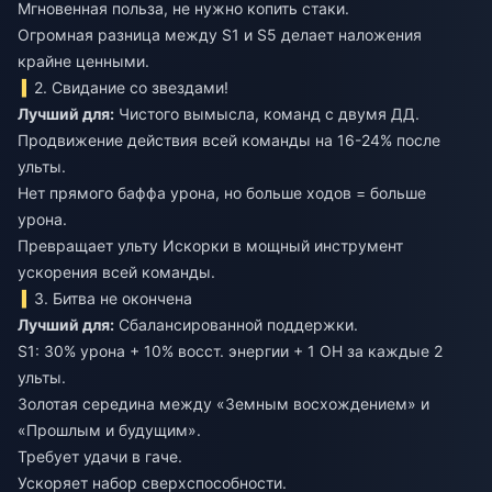
Мгновенная польза, не нужно копить стаки.
Огромная разница между S1 и S5 делает наложения
крайне ценными.
2. Свидание со звездами!
Лучший для:
Чистого вымысла, команд с двумя ДД.
Продвижение действия всей команды на 16-24% после
ульты.
Нет прямого баффа урона, но больше ходов = больше
урона.
Превращает ульту Искорки в мощный инструмент
ускорения всей команды.
3. Битва не окончена
Лучший для:
Сбалансированной поддержки.
S1: 30% урона + 10% восст. энергии + 1 ОН за каждые 2
ульты.
Золотая середина между «Земным восхождением» и
«Прошлым и будущим».
Требует удачи в гаче.
Ускоряет набор сверхспособности.