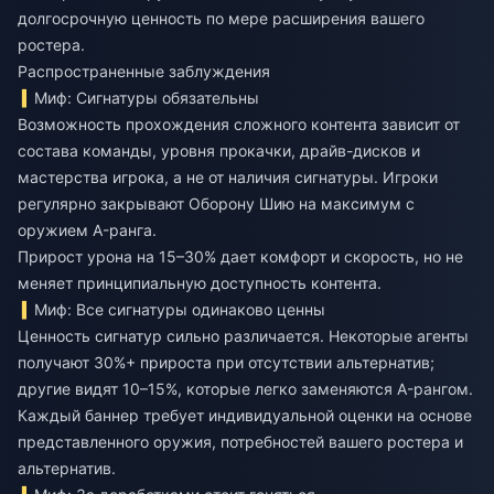
долгосрочную ценность по мере расширения вашего
ростера.
Распространенные заблуждения
Миф: Сигнатуры обязательны
Возможность прохождения сложного контента зависит от
состава команды, уровня прокачки, драйв-дисков и
мастерства игрока, а не от наличия сигнатуры. Игроки
регулярно закрывают Оборону Шию на максимум с
оружием A-ранга.
Прирост урона на 15–30% дает комфорт и скорость, но не
меняет принципиальную доступность контента.
Миф: Все сигнатуры одинаково ценны
Ценность сигнатур сильно различается. Некоторые агенты
получают 30%+ прироста при отсутствии альтернатив;
другие видят 10–15%, которые легко заменяются A-рангом.
Каждый баннер требует индивидуальной оценки на основе
представленного оружия, потребностей вашего ростера и
альтернатив.