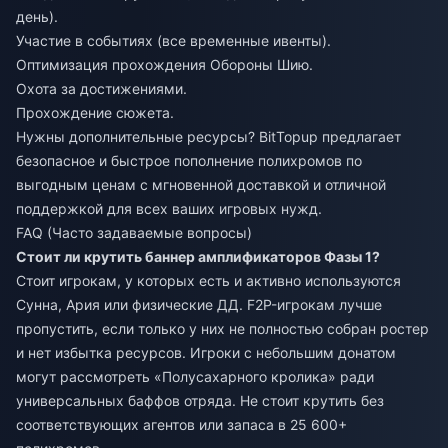
день).
Участие в событиях (все временные ивенты).
Оптимизация прохождения Обороны Шию.
Охота за достижениями.
Прохождение сюжета.
Нужны дополнительные ресурсы? BitTopup предлагает
безопасное и быстрое пополнение полихромов по
выгодным ценам с мгновенной доставкой и отличной
поддержкой для всех ваших игровых нужд.
FAQ (Часто задаваемые вопросы)
Стоит ли крутить баннер амплификаторов Фазы 1?
Стоит игрокам, у которых есть и активно используются
Сунна, Ария или физические ДД. F2P-игрокам лучше
пропустить, если только у них не полностью собран ростер
и нет избытка ресурсов. Игроки с небольшим донатом
могут рассмотреть «Полусахарного кролика» ради
универсальных баффов отряда. Не стоит крутить без
соответствующих агентов или запаса в 25 600+