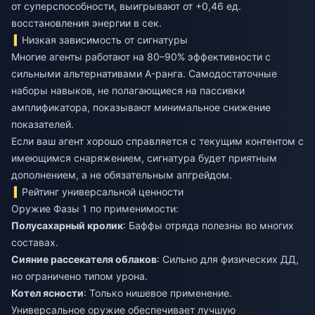
от суперспособности, выигрывают от +0,46 ед.
восстановления энергии в сек.
Низкая зависимость от сигнатуры
Многие агенты работают на 80–90% эффективности с
сильными альтернативами A-ранга. Самодостаточные
наборы навыков, не полагающиеся на пассивки
амплификатора, показывают минимальное снижение
показателей.
Если ваш агент хорошо справляется с текущим контентом с
имеющимся снаряжением, сигнатура будет приятным
дополнением, а не обязательным апгрейдом.
Рейтинг универсальной ценности
Оружие Фазы 1 по применимости:
Полусахарный кролик
: Баффы отряда полезны во многих
составах.
Сияние рассекателя облаков
: Сильно для физических ДД,
но ограничено типом урона.
Котел ясности
: Только нишевое применение.
Универсальное оружие обеспечивает лучшую