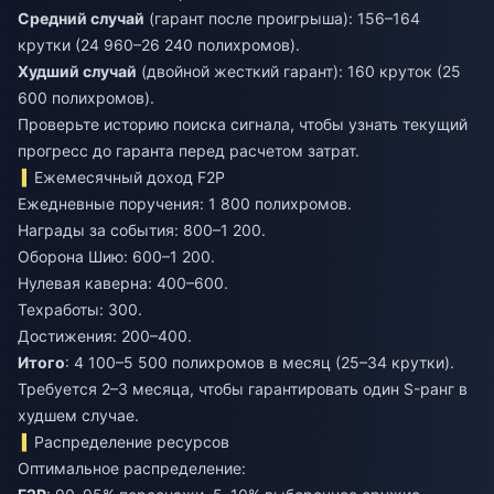
Средний случай
(гарант после проигрыша): 156–164
крутки (24 960–26 240 полихромов).
Худший случай
(двойной жесткий гарант): 160 круток (25
600 полихромов).
Проверьте историю поиска сигнала, чтобы узнать текущий
прогресс до гаранта перед расчетом затрат.
Ежемесячный доход F2P
Ежедневные поручения: 1 800 полихромов.
Награды за события: 800–1 200.
Оборона Шию: 600–1 200.
Нулевая каверна: 400–600.
Техработы: 300.
Достижения: 200–400.
Итого
: 4 100–5 500 полихромов в месяц (25–34 крутки).
Требуется 2–3 месяца, чтобы гарантировать один S-ранг в
худшем случае.
Распределение ресурсов
Оптимальное распределение: