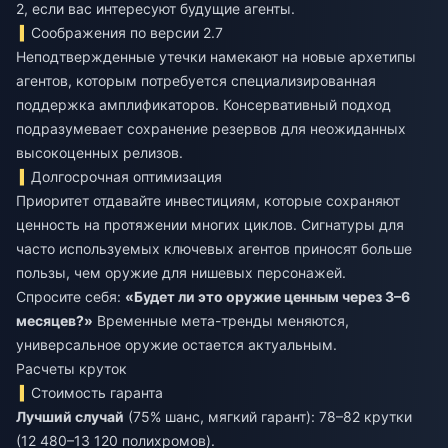
2, если вас интересуют будущие агенты.
Соображения по версии 2.7
Неподтвержденные утечки намекают на новые архетипы
агентов, которым потребуется специализированная
поддержка амплификаторов. Консервативный подход
подразумевает сохранение резервов для неожиданных
высокоценных релизов.
Долгосрочная оптимизация
Приоритет отдавайте инвестициям, которые сохраняют
ценность на протяжении многих циклов. Сигнатуры для
часто используемых ключевых агентов приносят больше
пользы, чем оружие для нишевых персонажей.
Спросите себя:
«Будет ли это оружие ценным через 3–6
месяцев?»
Временные мета-тренды меняются,
универсальное оружие остается актуальным.
Расчеты круток
Стоимость гаранта
Лучший случай
(75% шанс, мягкий гарант): 78–82 крутки
(12 480–13 120 полихромов).