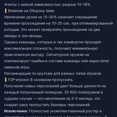
Агенты с низкой зависимостью: разрыв 10–18%.
Влияние на Оборону Шию
Увеличение урона на 15–30% означает сокращение
времени прохождения на 10–20 сек. при оптимизированной
ротации. Это может превратить прохождение на две
звезды в три звезды.
Однако команды, которые и так комфортно проходят
максимальную сложность, получают минимальную
практическую выгоду. Сигнатурное оружие не
компенсирует ошибки в составе команды или недостаток
навыков игры.
Рекомендации по круткам для разных типов игроков
F2P-игроки: В основном пропускать
Получение новых персонажей дает больше ценности на
каждый потраченный полихром. 25 600 полихромов в
худшем случае — это накопления за 2–3 месяца, что
создает риск пропустить баннеры персонажей.
Исключение
: Полностью укомплектованный ростер и