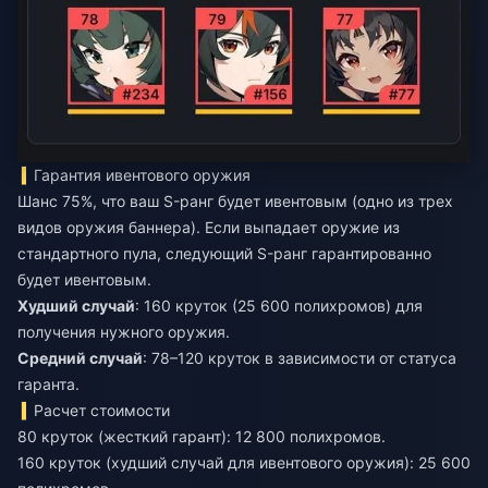
Гарантия ивентового оружия
Шанс 75%, что ваш S-ранг будет ивентовым (одно из трех
видов оружия баннера). Если выпадает оружие из
стандартного пула, следующий S-ранг гарантированно
будет ивентовым.
Худший случай
: 160 круток (25 600 полихромов) для
Средний случай
: 78–120 круток в зависимости от статуса
гаранта.
Расчет стоимости
80 круток (жесткий гарант): 12 800 полихромов.
160 круток (худший случай для ивентового оружия): 25 600