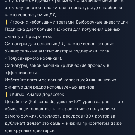
отсутствие ожидаемых релизов в ближайшие месяцы. В
этом случае стоит вложиться в сигнатуры для наиболее
часто используемых ДД.
Игроки с небольшими тратами: Выборочные инвестиции
Подписка дает больше гибкости для получения ценных
сигнатур. Приоритеты:
Сигнатуры для основных ДД (частое использование).
Универсальные амплификаторы поддержки (типа
«Полусахарного кролика»).
Сигнатуры, закрывающие критические пробелы в
эффективности.
Избегайте погони за полной коллекцией или нишевых
сигнатур для редко используемых агентов.
«Киты»: Анализ доработок
Доработки (Refinements) дают 5–10% урона за ранг — это
убывающая доходность по сравнению с получением
самого оружия. Стоимость ресурсов (80+ круток за
дубликат) делает это самым низким приоритетом даже
для крупных донатеров.