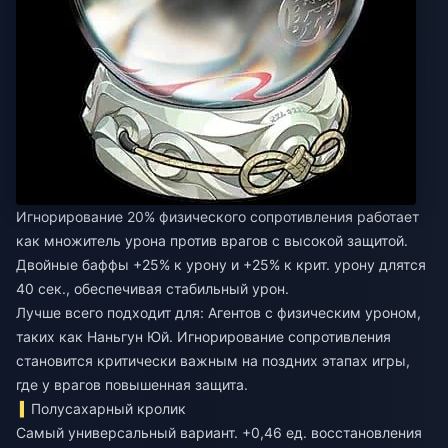
Игнорирование 20% физического сопротивления работает
как множитель урона против врагов с высокой защитой.
Двойные баффы +25% к урону и +25% к крит. урону длятся
40 сек., обеспечивая стабильный урон.
Лучше всего подходит для: Агентов с физическим уроном,
таких как Наньгун Юй. Игнорирование сопротивления
становится критически важным на поздних этапах игры,
где у врагов повышенная защита.
Полусахарный кролик
Самый универсальный вариант. +0,46 ед. восстановления