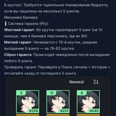
8 круток). Требуется тщательное планирование бюджета,
если вы нацелены на несколько S-рангов.
Механика баннера
Система гаранта (Pity)
Жесткий гарант
: 80 круток гарантируют S-ранг (на 10
Мягкий гарант
: Начинается с 76-й крутки, среднее
Сброс гаранта
: Происходит немедленно после выпадения
любого S-ранга.
Проверить гарант: Перейдите в Поиск сигнала > История >
отсчитайте назад от последнего S-ранга.