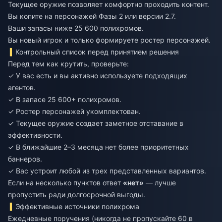
Текущее оружие позволяет комфортно проходить контент.
Вы копите на персонажей Фазы 2 или версии 2.7.
Ваши запасы ниже 25 600 полихромов.
Вы новый игрок и только формируете ростер персонажей.
Контрольный список перед принятием решения
Перед тем как крутить, проверьте:
✓ У вас есть и вы активно используете подходящих
агентов.
✓ В запасе 25 600+ полихромов.
✓ Ростер персонажей укомплектован.
✓ Текущее оружие создает заметное отставание в
эффективности.
✓ В ближайшие 2–3 месяца нет более приоритетных
баннеров.
✓ Вас устроит любой из трех представленных вариантов.
Если на несколько пунктов ответ
«нет»
— лучше
пропустить ради долгосрочной выгоды.
Эффективные источники полихрома
Ежедневные поручения (никогда не пропускайте 60 в