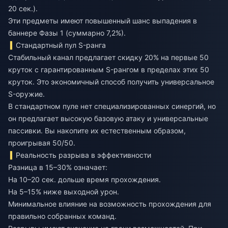
20 сек.).
Эти предметы имеют повышенный шанс выпадения в
баннере Фазы 1 (суммарно 7,2%).
Стандартный пул S-ранга
Стабильный канал предлагает скидку 20% на первые 50
круток с гарантированным S-рангом в пределах этих 50
круток. Это экономичный способ получить универсальное
S-оружие.
В стандартном пуле нет специализированных синергий, но
он предлагает высокую базовую атаку и универсальные
пассивки. Вы накопите их естественным образом,
проигрывая 50/50.
Реальность разрыва в эффективности
Разница в 15–30% означает:
На 10–20 сек. дольше время прохождения.
На 5–15% ниже выходной урон.
Минимальное влияние на возможность прохождения для
правильно собранных команд.