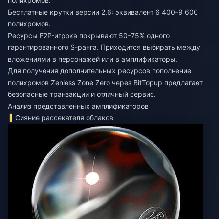
полихромов.
Бесплатные крутки версии 2.6: эквивалент 6 400–9 600
полихромов.
Ресурсы F2P-игрока покрывают 50–75% одного
гарантированного S-ранга. Приходится выбирать между
вложениями в персонажей или в амплификаторы.
Для получения дополнительных ресурсов
пополнение
полихромов Zenless Zone Zero
через BitTopup предлагает
безопасные транзакции и отличный сервис.
Анализ представленных амплификаторов
Сияние рассекателя облаков