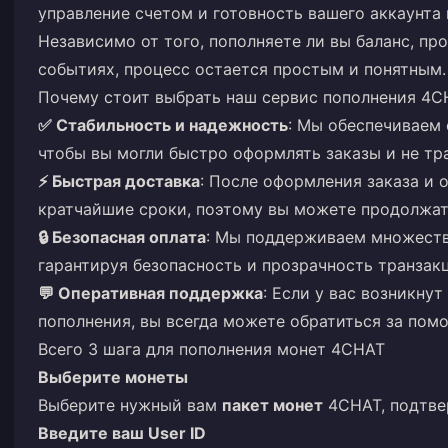
управление счетом и готовность вашего аккаунта
Независимо от того, пополняете ли вы баланс, пр
событиях, процесс остается простым и понятным.
Почему стоит выбрать наш сервис пополнения 4C
✅ Стабильность и надежность
: Мы обеспечиваем
чтобы вы могли быстро оформлять заказы и не тр
⚡ Быстрая доставка
: После оформления заказа и 
кратчайшие сроки, поэтому вы можете продолжат
🔒 Безопасная оплата
: Мы поддерживаем множеств
гарантируя безопасность и прозрачность транзак
💬 Оперативная поддержка
: Если у вас возникну
пополнения, вы всегда можете обратиться за пом
Всего 3 шага для пополнения монет 4CHAT
Выберите монеты
Выберите нужный вам
пакет монет
4CHAT, подтве
Введите ваш User ID