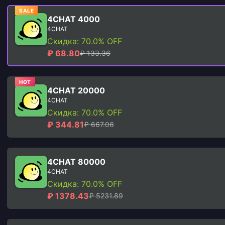
SALE
4CHAT 4000
4CHAT
Скидка: 70.0% OFF
₽ 68.80
₽ 133.36
HOT
4CHAT 20000
4CHAT
Скидка: 70.0% OFF
₽ 344.81
₽ 667.06
4CHAT 80000
4CHAT
Скидка: 70.0% OFF
₽ 1378.43
₽ 5231.89