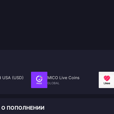
d USA (USD)
MICO Live Coins
GLOBAL
 О ПОПОЛНЕНИИ