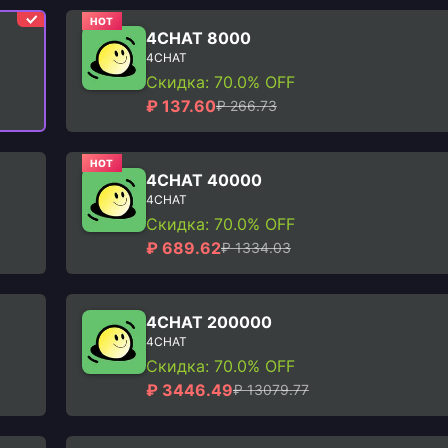
HOT
4CHAT 8000
4CHAT
Скидка: 70.0% OFF
₽ 137.60
₽ 266.73
HOT
4CHAT 40000
4CHAT
Скидка: 70.0% OFF
₽ 689.62
₽ 1334.03
4CHAT 200000
4CHAT
Скидка: 70.0% OFF
₽ 3446.49
₽ 13079.77