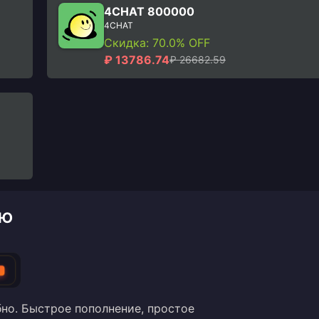
4CHAT 800000
4CHAT
Скидка: 70.0% OFF
₽ 13786.74
₽ 26682.59
ИЮ
T
но. Быстрое пополнение, простое