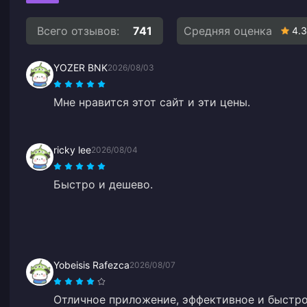
Всего отзывов:
741
Средняя оценка
4.3
YOZER BNK
2026/08/03
Мне нравится этот сайт и эти цены.
ricky lee
2026/08/04
Быстро и дешево.
Yobeisis Rafezca
2026/08/07
Отличное приложение, эффективное и быстро