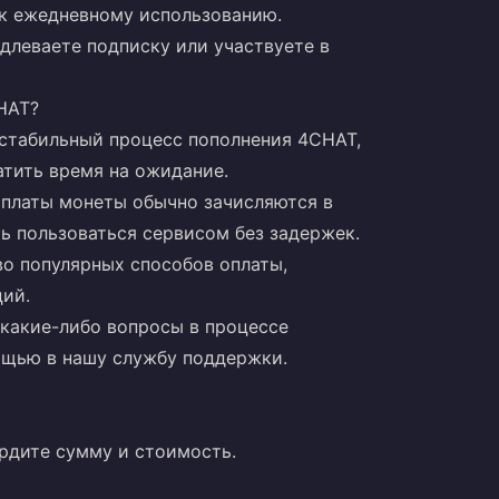
 к ежедневному использованию.
одлеваете подписку или участвуете в
HAT?
 стабильный процесс пополнения 4CHAT,
атить время на ожидание.
оплаты монеты обычно зачисляются в
ь пользоваться сервисом без задержек.
о популярных способов оплаты,
ций.
т какие-либо вопросы в процессе
ощью в нашу службу поддержки.
рдите сумму и стоимость.