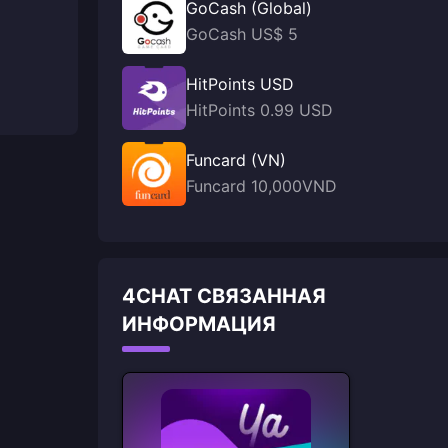
GoCash (Global)
GoCash US$ 5
HitPoints USD
HitPoints 0.99 USD
Funcard (VN)
Funcard 10,000VND
4CHAT СВЯЗАННАЯ
ИНФОРМАЦИЯ