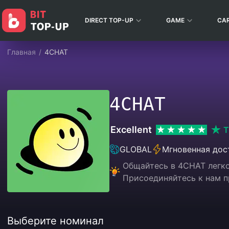
DIRECT TOP-UP
GAME
CA
Главная
/
4CHAT
4CHAT
Excellent
T
GLOBAL
Мгновенная дос
Общайтесь в 4CHAT легко
Присоединяйтесь к нам п
Выберите номинал