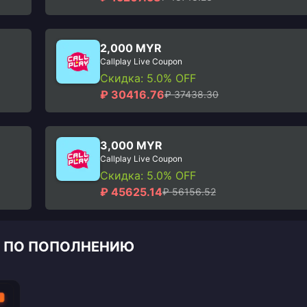
2,000 MYR
Callplay Live Coupon
Скидка: 5.0% OFF
₽ 30416.76
₽ 37438.30
3,000 MYR
Callplay Live Coupon
Скидка: 5.0% OFF
₽ 45625.14
₽ 56156.52
О ПО ПОПОЛНЕНИЮ