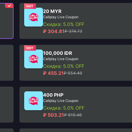
HOT
20 MYR
Callplay Live Coupon
Скидка: 5.0% OFF
₽ 304.81
₽ 374.73
HOT
100,000 IDR
Callplay Live Coupon
Скидка: 5.0% OFF
₽ 455.21
₽ 554.49
400 PHP
Callplay Live Coupon
Скидка: 5.0% OFF
₽ 503.21
₽ 619.46