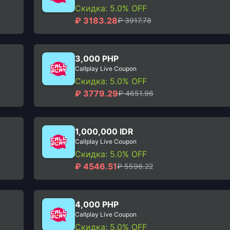
Скидка: 5.0% OFF
₽ 3183.28
₽ 3917.78
3,000 PHP
Callplay Live Coupon
Скидка: 5.0% OFF
₽ 3779.29
₽ 4651.96
1,000,000 IDR
Callplay Live Coupon
Скидка: 5.0% OFF
₽ 4546.51
₽ 5596.22
4,000 PHP
Callplay Live Coupon
Скидка: 5.0% OFF