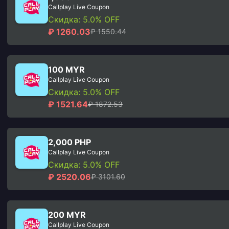
Callplay Live Coupon
Скидка: 5.0% OFF
₽ 1260.03
₽ 1550.44
100 MYR
Callplay Live Coupon
Скидка: 5.0% OFF
₽ 1521.64
₽ 1872.53
2,000 PHP
Callplay Live Coupon
Скидка: 5.0% OFF
₽ 2520.06
₽ 3101.60
200 MYR
Callplay Live Coupon