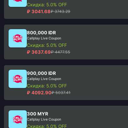
Скидка: 5.0% OFF
₽ 3041.68
₽ 3743.29
800,000 IDR
Callplay Live Coupon
Скидка: 5.0% OFF
₽ 3637.69
₽ 4477.55
900,000 IDR
Callplay Live Coupon
Скидка: 5.0% OFF
₽ 4092.90
₽ 5037.41
300 MYR
Callplay Live Coupon
Скидка: 5.0% OFF