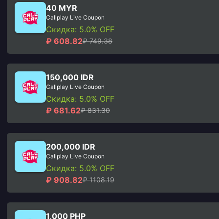
40 MYR
Callplay Live Coupon
Скидка: 5.0% OFF
₽ 608.82
₽ 749.38
150,000 IDR
Callplay Live Coupon
Скидка: 5.0% OFF
₽ 681.62
₽ 831.30
200,000 IDR
Callplay Live Coupon
Скидка: 5.0% OFF
₽ 908.82
₽ 1108.19
1,000 PHP