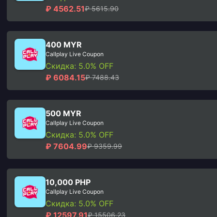
₽ 4562.51
₽ 5615.90
400 MYR
Callplay Live Coupon
Скидка: 5.0% OFF
₽ 6084.15
₽ 7488.43
500 MYR
Callplay Live Coupon
Скидка: 5.0% OFF
₽ 7604.99
₽ 9359.99
10,000 PHP
Callplay Live Coupon
Скидка: 5.0% OFF
₽ 12597.91
₽ 15506.23