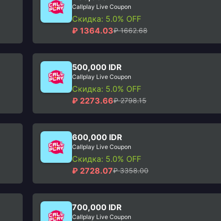
Callplay Live Coupon
Скидка: 5.0% OFF
₽ 1364.03
₽ 1662.68
500,000 IDR
Callplay Live Coupon
Скидка: 5.0% OFF
₽ 2273.66
₽ 2798.15
600,000 IDR
Callplay Live Coupon
Скидка: 5.0% OFF
₽ 2728.07
₽ 3358.00
700,000 IDR
Callplay Live Coupon