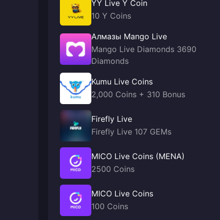
YY Live Y Coin
10 Y Coins
Алмазы Mango Live
Mango Live Diamonds 3690
Diamonds
Kumu Live Coins
2,000 Coins + 310 Bonus
Firefly Live
Firefly Live 107 GEMs
MICO Live Coins (MENA)
2500 Coins
MICO Live Coins
100 Coins