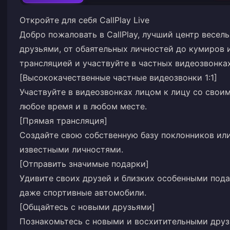
Откройте для себя CallPlay Live
Добро пожаловать в CallPlay, лучший центр весел
друзьями, от обаятельных личностей до кумиров 
трансляцией и участвуйте в частных видеозвонках 
[Высококачественные частные видеозвонки 1:1]
Участвуйте в видеозвонках лицом к лицу со сво
любое время и в любом месте.
[Прямая трансляция]
Создайте свою собственную базу поклонников ил
известными личностями.
[Отправить значимые подарки]
Удивите своих друзей и близких особенными пода
даже спортивные автомобили.
[Общайтесь с новыми друзьями]
Познакомьтесь с новыми и восхитительными друз