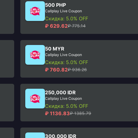
500 PHP
Callplay Live Coupon
Скидка: 5.0% OFF
₽ 629.62
₽ 775.14
50 MYR
Callplay Live Coupon
Скидка: 5.0% OFF
₽ 760.82
₽ 936.26
250,000 IDR
Callplay Live Coupon
Скидка: 5.0% OFF
₽ 1136.83
₽ 1385.79
300,000 IDR