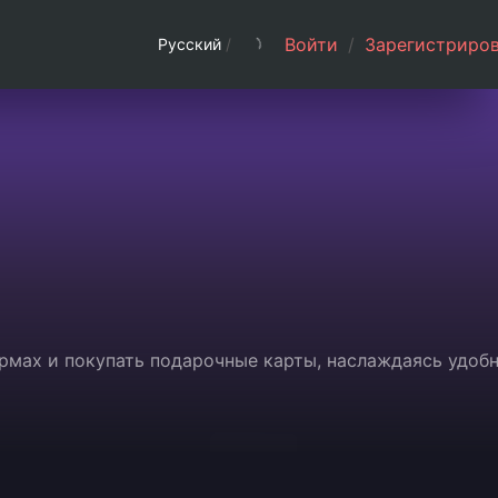
Войти
/
Зарегистриров
Русский
/
ормах и покупать подарочные карты, наслаждаясь удоб