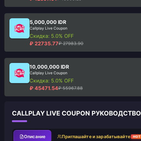
5,000,000 IDR
Callplay Live Coupon
Скидка: 5.0% OFF
₽ 22735.77
₽ 27983.90
10,000,000 IDR
Callplay Live Coupon
Скидка: 5.0% OFF
₽ 45471.54
₽ 55967.88
CALLPLAY LIVE COUPON РУКОВОДСТВ
Описание
Приглашайте и зарабатывайте
HOT