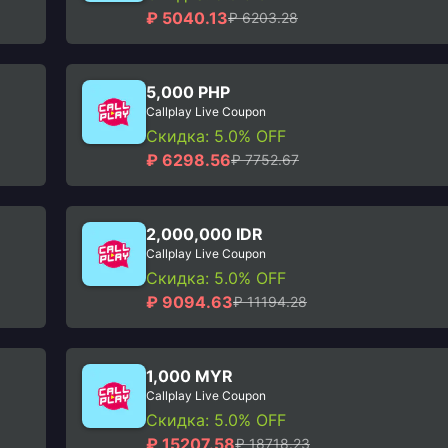
₽ 5040.13
₽ 6203.28
5,000 PHP
Callplay Live Coupon
Скидка: 5.0% OFF
₽ 6298.56
₽ 7752.67
2,000,000 IDR
Callplay Live Coupon
Скидка: 5.0% OFF
₽ 9094.63
₽ 11194.28
1,000 MYR
Callplay Live Coupon
Скидка: 5.0% OFF
₽ 15207.58
₽ 18718.23