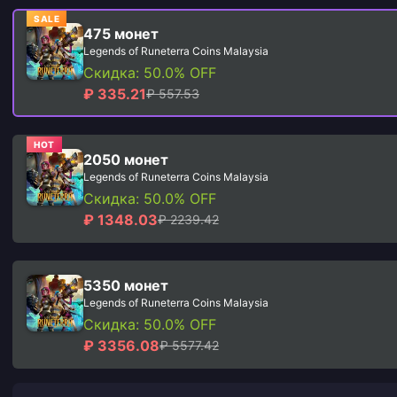
SALE
475 монет
Legends of Runeterra Coins Malaysia
Скидка: 50.0% OFF
₽ 335.21
₽ 557.53
HOT
2050 монет
Legends of Runeterra Coins Malaysia
Скидка: 50.0% OFF
₽ 1348.03
₽ 2239.42
5350 монет
Legends of Runeterra Coins Malaysia
Скидка: 50.0% OFF
₽ 3356.08
₽ 5577.42