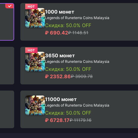
HOT
1000 монет
Legends of Runeterra Coins Malaysia
Скидка: 50.0% OFF
₽ 690.42
₽ 1148.51
HOT
3650 монет
Legends of Runeterra Coins Malaysia
Скидка: 50.0% OFF
₽ 2352.86
₽ 3909.78
11000 монет
Legends of Runeterra Coins Malaysia
Скидка: 50.0% OFF
₽ 6728.17
₽ 11179.16