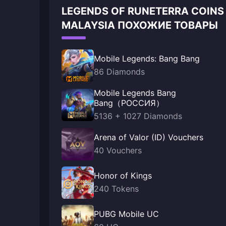
LEGENDS OF RUNETERRA COINS
MALAYSIA ПОХОЖИЕ ТОВАРЫ
Mobile Legends: Bang Bang
86 Diamonds
Mobile Legends Bang
Bang（РОССИЯ）
5136 + 1027 Diamonds
Arena of Valor (ID) Vouchers
40 Vouchers
Honor of Kings
240 Tokens
PUBG Mobile UC