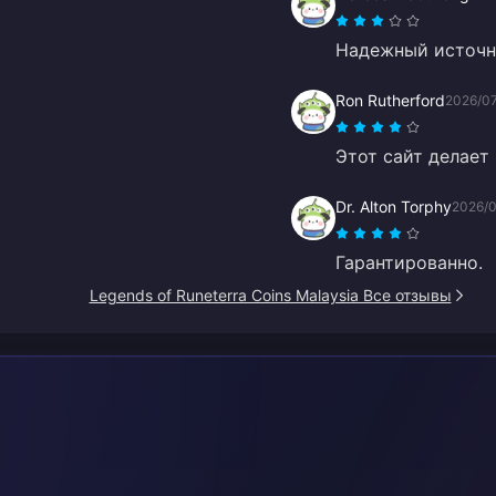
Надежный источн
Ron Rutherford
2026/0
Этот сайт делает
Dr. Alton Torphy
2026/
Гарантированно.
Legends of Runeterra Coins Malaysia Все отзывы