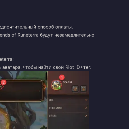
едпочтительный способ оплаты.
ends of Runeterra будут незамедлительно
terra:
аватара, чтобы найти свой Riot ID+тег.