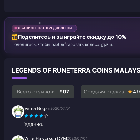
ОГРАНИЧЕННОЕ ПРЕДЛОЖЕНИЕ
Поделитесь и выиграйте скидку до 10%
Поделитесь, чтобы разблокировать колесо удачи.
LEGENDS OF RUNETERRA COINS MALA
Всего отзывов:
907
Средняя оценка
4.9
Verna Bogan
2026/07/01
Удачно.
Willis Halvorson DVM
2026/07/01