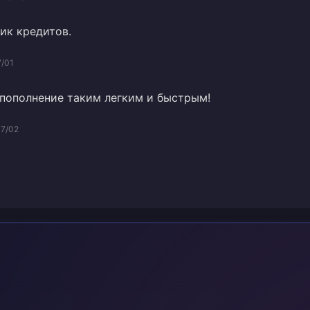
ик кредитов.
7/01
 пополнение таким легким и быстрым!
07/02