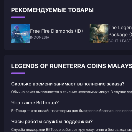
ожидания.
РЕКОМЕНДУЕМЫЕ ТОВАРЫ
The Legen
Free Fire Diamonds (ID)
Package (
INDONESIA
SOUTH EAST 
LEGENDS OF RUNETERRA COINS MALA
Сколько времени занимает выполнение заказа?
Обычно заказ выполняется в течение нескольких минут. В случае з
Что такое BitTopup?
BitTopup — это онлайн-платформа для быстрого и безопасного попол
Часы работы службы поддержки?
Служба поддержки BitTopup работает круглосуточно и без выходных 