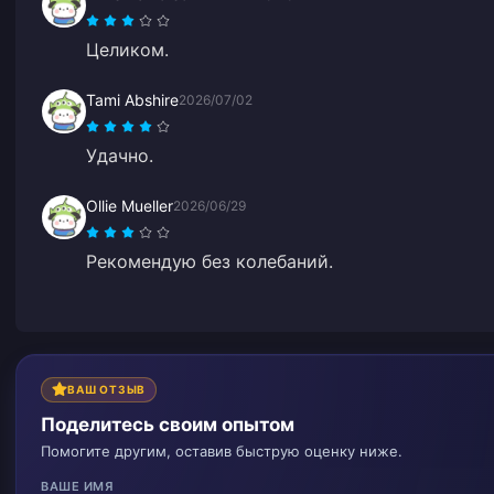
Целиком.
Tami Abshire
2026/07/02
Удачно.
Ollie Mueller
2026/06/29
Рекомендую без колебаний.
ВАШ ОТЗЫВ
Поделитесь своим опытом
Помогите другим, оставив быструю оценку ниже.
ВАШЕ ИМЯ