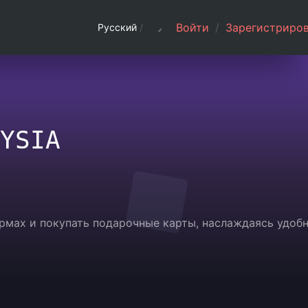
Войти
/
Зарегистриров
Русский
/
YSIA
ормах и покупать подарочные карты, наслаждаясь удоб