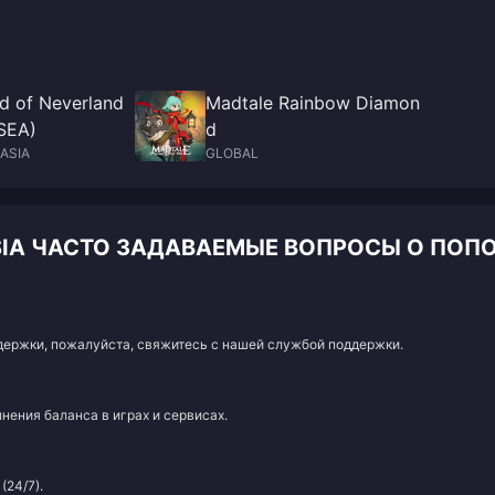
d of Neverland
Madtale Rainbow Diamon
SEA)
d
ASIA
GLOBAL
YSIA ЧАСТО ЗАДАВАЕМЫЕ ВОПРОСЫ О ПОП
адержки, пожалуйста, свяжитесь с нашей службой поддержки.
нения баланса в играх и сервисах.
(24/7).