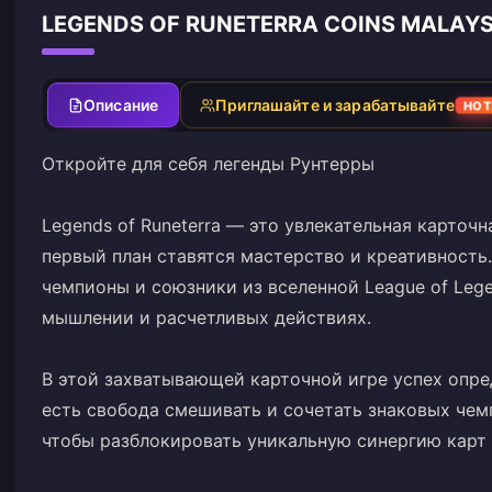
LEGENDS OF RUNETERRA COINS MALA
Описание
Приглашайте и зарабатывайте
HOT
Откройте для себя легенды Рунтерры
Legends of Runeterra — это увлекательная карточн
первый план ставятся мастерство и креативность
чемпионы и союзники из вселенной League of Lege
мышлении и расчетливых действиях.
В этой захватывающей карточной игре успех опред
есть свобода смешивать и сочетать знаковых чем
чтобы разблокировать уникальную синергию карт 