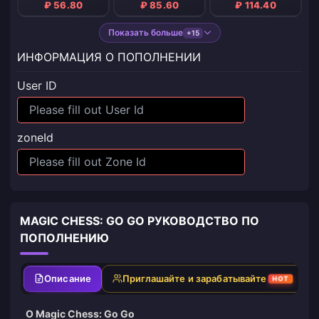
₽ 56.80
₽ 85.60
₽ 114.40
Показать больше
+15
ИНФОРМАЦИЯ О ПОПОЛНЕНИИ
User ID
zoneId
MAGIC CHESS: GO GO РУКОВОДСТВО ПО
ПОПОЛНЕНИЮ
Описание
Приглашайте и зарабатывайте
HOT
О Magic Chess: Go Go