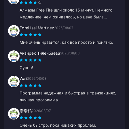
Алмазы Free Fire шли около 15 минут. Немного
медленнее, чем ожидалось, но цена была
хорошей, так что я доволен.
Edrei Isai Martinez
2026/08/07
Мне очень нравится, как все просто и понятно.
Айзирек Тиленбаева
2026/08/03
Супер!
Wali
2026/08/03
Программа надежная и быстрая в транзакциях,
лучшая программа.
泰瑞鸭
2026/08/07
Очень быстро, пока никаких проблем.