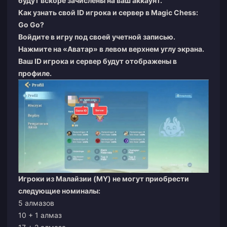
будут вскоре зачислены на ваш аккаунт.
Как узнать свой ID игрока и сервер в Magic Chess:
Go Go?
Войдите в игру под своей учетной записью.
Нажмите на «Аватар» в левом верхнем углу экрана.
Ваш ID игрока и сервер будут отображены в
профиле.
Игроки из Малайзии (MY) не могут приобрести
следующие номиналы:
5 алмазов
10 + 1 алмаз