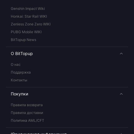
Genshin Impact Wiki
Honkai: Star Rail WIKI
Zenless Zone Zero WIKI
PUBG Mobile WIKI
BitTopup News
О BitTopup
О нас
Поддержка
Контакты
Покупки
Правила возврата
Правила доставки
Политика AML/CFT