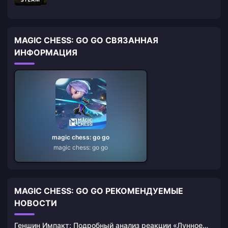
MAGIC CHESS: GO GO СВЯЗАННАЯ
ИНФОРМАЦИЯ
magic chess: go go
magic chess: go go
MAGIC CHESS: GO GO РЕКОМЕНДУЕМЫЕ
НОВОСТИ
Геншин Импакт: Подробный анализ реакции «Лунное