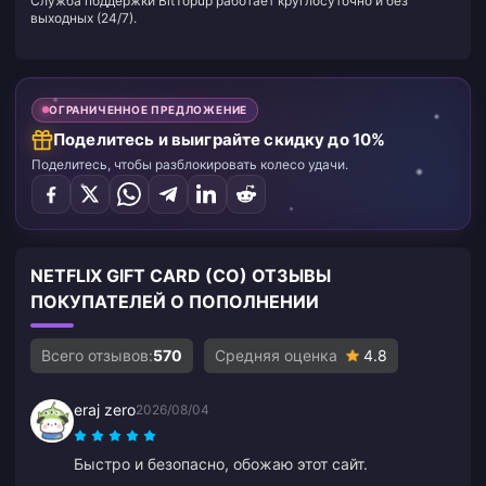
Служба поддержки BitTopup работает круглосуточно и без
выходных (24/7).
ОГРАНИЧЕННОЕ ПРЕДЛОЖЕНИЕ
Поделитесь и выиграйте скидку до 10%
Поделитесь, чтобы разблокировать колесо удачи.
NETFLIX GIFT CARD (CO) ОТЗЫВЫ
ПОКУПАТЕЛЕЙ О ПОПОЛНЕНИИ
Всего отзывов:
570
Средняя оценка
4.8
eraj zero
2026/08/04
Быстро и безопасно, обожаю этот сайт.