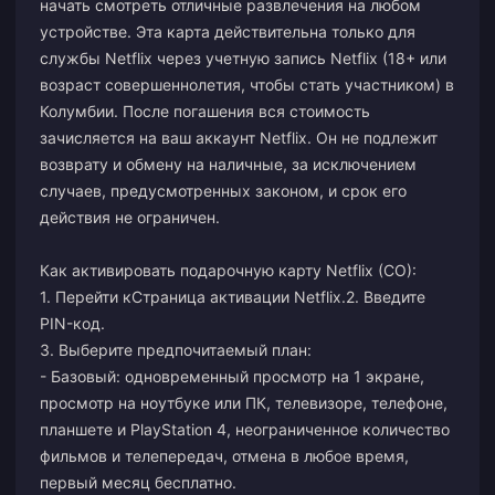
начать смотреть отличные развлечения на любом
устройстве. Эта карта действительна только для
службы Netflix через учетную запись Netflix (18+ или
возраст совершеннолетия, чтобы стать участником) в
Колумбии. После погашения вся стоимость
зачисляется на ваш аккаунт Netflix. Он не подлежит
возврату и обмену на наличные, за исключением
случаев, предусмотренных законом, и срок его
действия не ограничен.
Как активировать подарочную карту Netflix (CO):
1. Перейти к
Страница активации Netflix.
2. Введите
PIN-код.
3. Выберите предпочитаемый план:
- Базовый: одновременный просмотр на 1 экране,
просмотр на ноутбуке или ПК, телевизоре, телефоне,
планшете и PlayStation 4, неограниченное количество
фильмов и телепередач, отмена в любое время,
первый месяц бесплатно.