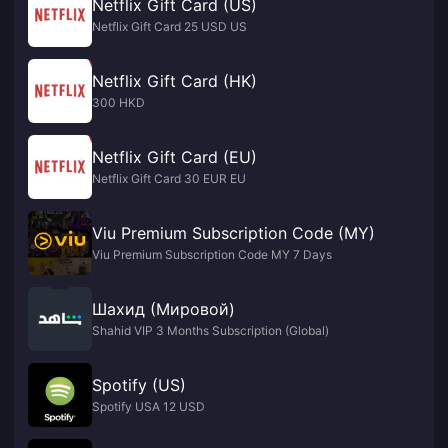
Netflix Gift Card (US)
Netflix Gift Card 25 USD US
Netflix Gift Card (HK)
300 HKD
Netflix Gift Card (EU)
Netflix Gift Card 30 EUR EU
Viu Premium Subscription Code (MY)
Viu Premium Subscription Code MY 7 Days
Шахид (Мировой)
Shahid VIP 3 Months Subscription (Global)
Spotify (US)
Spotify USA 12 USD