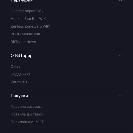
Genshin Impact Wiki
Honkai: Star Rail WIKI
Zenless Zone Zero WIKI
PUBG Mobile WIKI
BitTopup News
О BitTopup
О нас
Поддержка
Контакты
Покупки
Правила возврата
Правила доставки
Политика AML/CFT