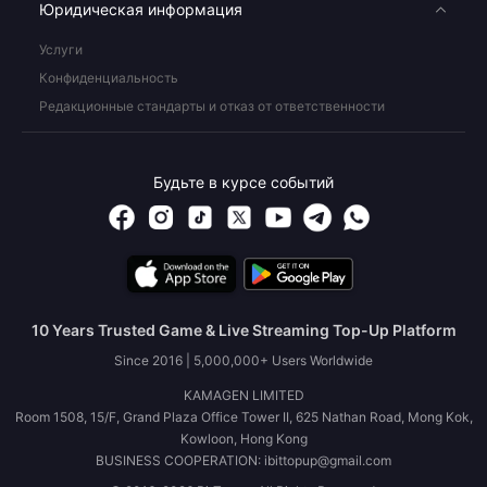
Юридическая информация
Услуги
Конфиденциальность
Редакционные стандарты и отказ от ответственности
Будьте в курсе событий
10 Years Trusted Game & Live Streaming Top-Up Platform
Since 2016 | 5,000,000+ Users Worldwide
KAMAGEN LIMITED
Room 1508, 15/F, Grand Plaza Office Tower II, 625 Nathan Road, Mong Kok,
Kowloon, Hong Kong
BUSINESS COOPERATION: ibittopup@gmail.com