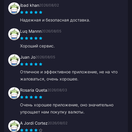
ibad khan
2026/08/02
Надежная и безопасная доставка.
Luq Mannn
2026/08/05
Хороший сервис.
Juan Jo
2026/08/05
Отличное и эффективное приложение, не на что
жаловаться, очень хорошее.
Rosaria Queta
2026/08/03
Очень хорошее приложение, оно значительно
упрощает нам покупку валюты.
A Jordi Cortez
2026/08/02