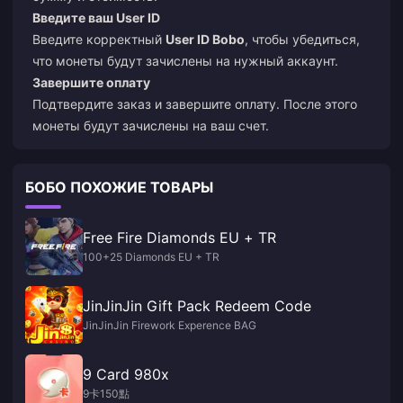
Введите ваш User ID
Введите корректный
User ID Bobo
, чтобы убедиться,
что монеты будут зачислены на нужный аккаунт.
Завершите оплату
Подтвердите заказ и завершите оплату. После этого
монеты будут зачислены на ваш счет.
БОБО ПОХОЖИЕ ТОВАРЫ
Free Fire Diamonds EU + TR
100+25 Diamonds EU + TR
JinJinJin Gift Pack Redeem Code
JinJinJin Firework Experence BAG
9 Card 980x
9卡150點