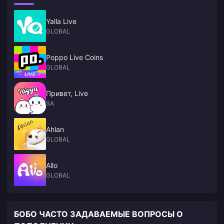
Yalla Live
GLOBAL
Poppo Live Coins
GLOBAL
Привет, Live
SA
Ahlan
GLOBAL
Allo
GLOBAL
БОБО ЧАСТО ЗАДАВАЕМЫЕ ВОПРОСЫ О