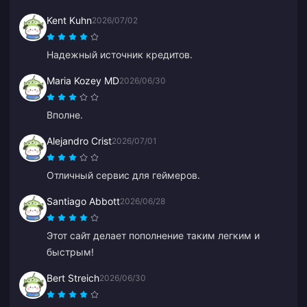
Kent Kuhn
2026/07/02
Надежный источник кредитов.
Maria Kozey MD
2026/06/30
Вполне.
Alejandro Crist
2026/07/01
Отличный сервис для геймеров.
Santiago Abbott
2026/06/28
Этот сайт делает пополнение таким легким и
быстрым!
Bert Streich
2026/06/30