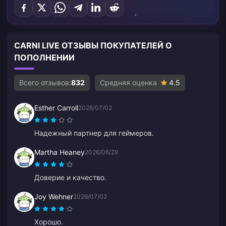
CARNI LIVE ОТЗЫВЫ ПОКУПАТЕЛЕЙ О
ПОПОЛНЕНИИ
Всего отзывов:
832
Средняя оценка
4.5
Esther Carroll
2026/07/02
Надежный партнер для геймеров.
Martha Heaney
2026/06/29
Доверие и качество.
Joy Wehner
2026/07/02
Хорошо.