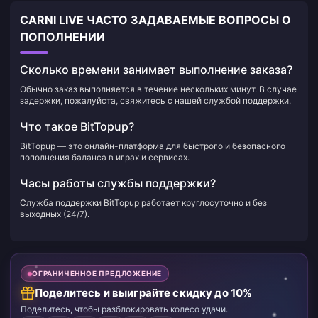
CARNI LIVE ЧАСТО ЗАДАВАЕМЫЕ ВОПРОСЫ О
ПОПОЛНЕНИИ
Сколько времени занимает выполнение заказа?
Обычно заказ выполняется в течение нескольких минут. В случае
задержки, пожалуйста, свяжитесь с нашей службой поддержки.
Что такое BitTopup?
BitTopup — это онлайн-платформа для быстрого и безопасного
пополнения баланса в играх и сервисах.
Часы работы службы поддержки?
Служба поддержки BitTopup работает круглосуточно и без
выходных (24/7).
ОГРАНИЧЕННОЕ ПРЕДЛОЖЕНИЕ
Поделитесь и выиграйте скидку до 10%
Поделитесь, чтобы разблокировать колесо удачи.