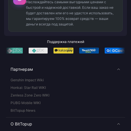
Наслаждайтесь самыми выгодными ценами с
быстрой и надежной доставкой. Если ваш заказ не
будет доставлен или его не удастся использовать,
мы гарантируем 100% возврат средств — ваши
деньги всегда под защитой.
Поддержка платежей
Партнерам
Genshin Impact Wiki
Honkai: Star Rail WIKI
Zenless Zone Zero WIKI
PUBG Mobile WIKI
BitTopup News
О BitTopup