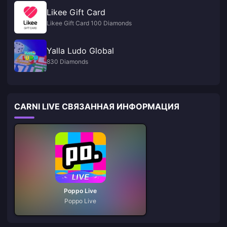
Likee Gift Card
Likee Gift Card 100 Diamonds
Yalla Ludo Global
830 Diamonds
CARNI LIVE СВЯЗАННАЯ ИНФОРМАЦИЯ
Poppo Live
Poppo Live