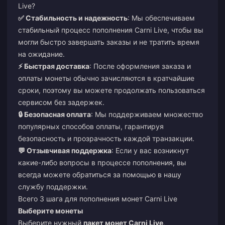
Live?
✅ Стабильность и надежность
: Мы обеспечиваем
стабильный процесс пополнения Carni Live, чтобы вы
могли быстро завершать заказы и не тратить время
на ожидание.
⚡ Быстрая доставка
: После оформления заказа и
оплаты монеты обычно зачисляются в кратчайшие
сроки, поэтому вы можете продолжать пользоваться
сервисом без задержек.
🔒 Безопасная оплата
: Мы поддерживаем множество
популярных способов оплаты, гарантируя
безопасность и прозрачность каждой транзакции.
💬 Отзывчивая поддержка
: Если у вас возникнут
какие-либо вопросы в процессе пополнения, вы
всегда можете обратиться за помощью в нашу
службу поддержки.
Всего 3 шага для пополнения монет Carni Live
Выберите монеты
Выберите нужный
пакет монет Carni Live
,