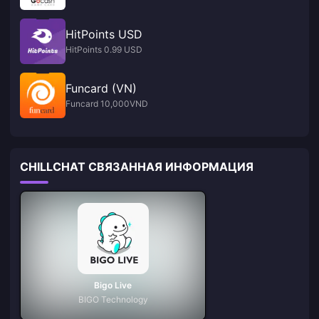
HitPoints USD
HitPoints 0.99 USD
Funcard (VN)
Funcard 10,000VND
CHILLCHAT СВЯЗАННАЯ ИНФОРМАЦИЯ
Bigo Live
BIGO Technology