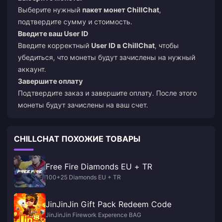
Выберите нужный
пакет монет ChillChat
,
подтвердите сумму и стоимость.
Введите ваш User ID
Введите корректный
User ID в ChillChat
, чтобы
убедиться, что монеты будут зачислены на нужный
аккаунт.
Завершите оплату
Подтвердите заказ и завершите оплату. После этого
монеты будут зачислены на ваш счет.
CHILLCHAT ПОХОЖИЕ ТОВАРЫ
Free Fire Diamonds EU + TR
100+25 Diamonds EU + TR
JinJinJin Gift Pack Redeem Code
JinJinJin Firework Experence BAG