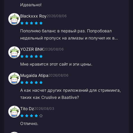
Идеально!
Blackxxx Roy
2026/08/06
Пополняю баланс в первый раз. Попробовал
недельный пропуск на алмазы и получил их в
течение 2 минут. Очень быстро, спасибо!
YOZER BNK
2026/08/06
Мне нравится этот сайт и эти цены.
Mugaida Atipa
2026/08/06
А как насчет других приложений для стриминга,
таких как Cruslive и Baatlive?
Tito Dz
2026/08/03
Отлично.