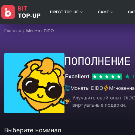
DIRECT TOP-UP
GAME
CA
Главная
/
Монеты DiDO
ПОПОЛНЕНИЕ
Excellent
T
Монеты DiDO
Мгновенна
Улучшите свой опыт DiDO
виртуальные подарки.
Выберите номинал