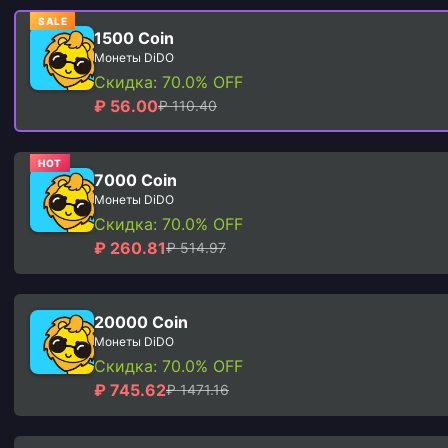
SALE
1500 Coin
Монеты DiDO
Скидка: 70.0% OFF
₽ 56.00
₽ 110.40
HOT
7000 Coin
Монеты DiDO
Скидка: 70.0% OFF
₽ 260.81
₽ 514.97
20000 Coin
Монеты DiDO
Скидка: 70.0% OFF
₽ 745.62
₽ 1471.16