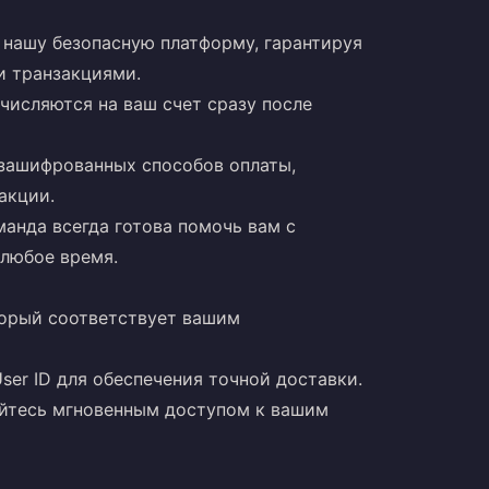
з нашу безопасную платформу, гарантируя
и транзакциями.
ачисляются на ваш счет сразу после
 зашифрованных способов оплаты,
акции.
манда всегда готова помочь вам с
 любое время.
оторый соответствует вашим
ser ID для обеспечения точной доставки.
айтесь мгновенным доступом к вашим