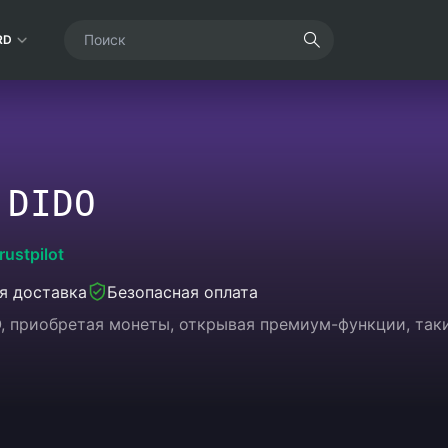
RD
 DIDO
rustpilot
я доставка
Безопасная оплата
, приобретая монеты, открывая премиум-функции, таки