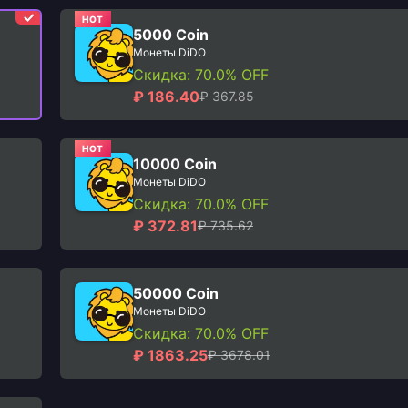
HOT
5000 Coin
Монеты DiDO
Скидка: 70.0% OFF
₽ 186.40
₽ 367.85
HOT
10000 Coin
Монеты DiDO
Скидка: 70.0% OFF
₽ 372.81
₽ 735.62
50000 Coin
Монеты DiDO
Скидка: 70.0% OFF
₽ 1863.25
₽ 3678.01