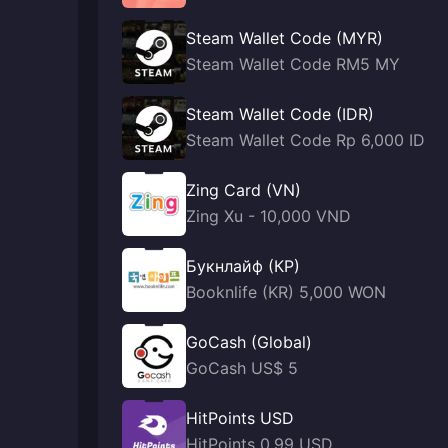
Steam Wallet Code (MYR)
Steam Wallet Code RM5 MY
Steam Wallet Code (IDR)
Steam Wallet Code Rp 6,000 ID
Zing Card (VN)
Zing Xu - 10,000 VND
Букнлайф (КР)
Booknlife (KR) 5,000 WON
GoCash (Global)
GoCash US$ 5
HitPoints USD
HitPoints 0.99 USD