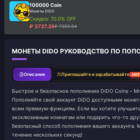
100000 Coin
Монеты DiDO
Скидка: 70.0% OFF
₽ 3727.29
₽ 7355.94
МОНЕТЫ DIDO РУКОВОДСТВО ПО ПО
Описание
Приглашайте и зарабатывайте
HO
Быстрое и безопасное пополнение DiDO Coins – 
Пополняйте свой аккаунт DiDO доступными монет
всем премиум-функциям. Если вы хотите улучшить
эксклюзивным комнатам или подарить что-то дру
безопасный способ пополнения вашего аккаунта. 
течение нескольких секунд!