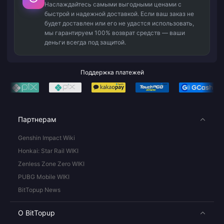
Наслаждайтесь самыми выгодными ценами с
быстрой и надежной доставкой. Если ваш заказ не
будет доставлен или его не удастся использовать,
мы гарантируем 100% возврат средств — ваши
деньги всегда под защитой.
Поддержка платежей
Партнерам
Genshin Impact Wiki
Honkai: Star Rail WIKI
Zenless Zone Zero WIKI
PUBG Mobile WIKI
BitTopup News
О BitTopup