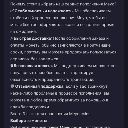
Почему стоит выбрать наш сервис пополнения Meyo?
✅ Стабильность и надежность
: Мы обеспечиваем
стабильный процесс пополнения Meyo, чтобы вы
могли быстро оформлять заказы и не тратить время
на ожидание.
⚡ Быстрая доставка
: После оформления заказа и
оплаты монеты обычно зачисляются в кратчайшие
сроки, поэтому вы можете продолжать пользоваться
сервисом без задержек.
🔒 Безопасная оплата
: Мы поддерживаем множество
популярных способов оплаты, гарантируя
безопасность и прозрачность транзакций.
💬 Отзывчивая поддержка
: Если у вас возникнут
какие-либо проблемы в процессе пополнения, вы
можете в любое время обратиться за помощью в
службу поддержки.
Всего 3 шага для пополнения Meyo coins
Выберите монеты
Выберите нужный
пакет Meyo coins
, подтвердите