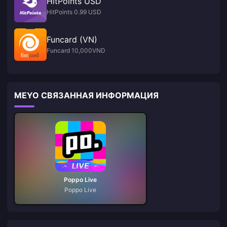
HitPoints USD
HitPoints 0.99 USD
Funcard (VN)
Funcard 10,000VND
MEYO СВЯЗАННАЯ ИНФОРМАЦИЯ
Poppo Live
Poppo Live