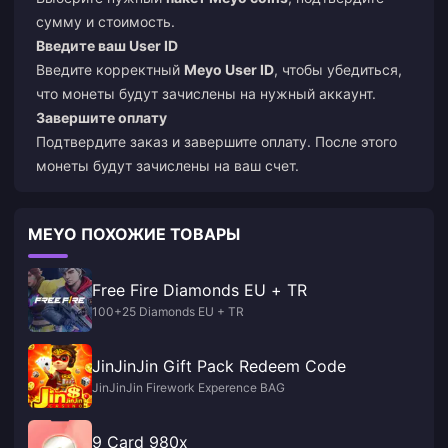
сумму и стоимость.
Введите ваш User ID
Введите корректный
Meyo User ID
, чтобы убедиться,
что монеты будут зачислены на нужный аккаунт.
Завершите оплату
Подтвердите заказ и завершите оплату. После этого
монеты будут зачислены на ваш счет.
MEYO ПОХОЖИЕ ТОВАРЫ
Free Fire Diamonds EU + TR
100+25 Diamonds EU + TR
JinJinJin Gift Pack Redeem Code
JinJinJin Firework Experence BAG
9 Card 980x