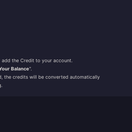
 add the Credit to your account.
Your Balance
".
 the credits will be converted automatically
g.