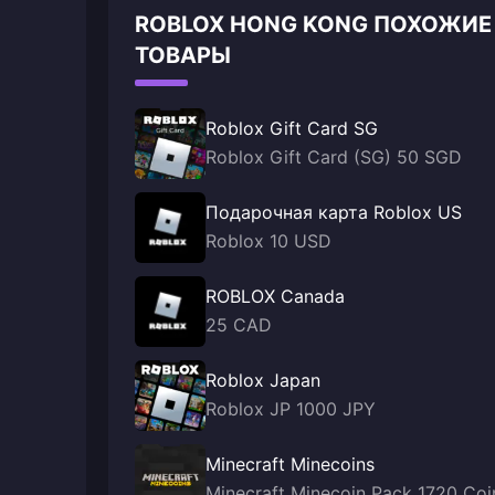
ROBLOX HONG KONG ПОХОЖИЕ
ТОВАРЫ
Roblox Gift Card SG
Roblox Gift Card (SG) 50 SGD
Подарочная карта Roblox US
Roblox 10 USD
ROBLOX Canada
25 CAD
Roblox Japan
Roblox JP 1000 JPY
Minecraft Minecoins
Minecraft Minecoin Pack 1720 Coi