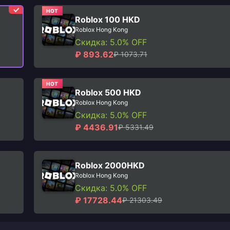
HOT
Roblox 100 HKD
Roblox Hong Kong
Скидка: 5.0% OFF
₽ 893.62
₽ 1073.71
HOT
Roblox 500 HKD
Roblox Hong Kong
Скидка: 5.0% OFF
₽ 4436.91
₽ 5331.49
Roblox 2000HKD
Roblox Hong Kong
Скидка: 5.0% OFF
₽ 17728.44
₽ 21303.49