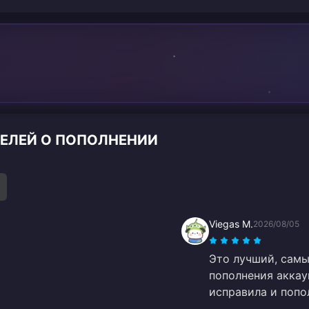
ТЕЛЕЙ О ПОПОЛНЕНИИ
Viegas M.
2026/08/05
Это лучший, самы
пополнения аккау
исправила и попо