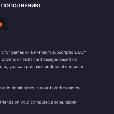
О ПОПОЛНЕНИЮ
T
dit for games or a Premium subscription. BUY
 dozens of eGift card designs based on
dits, you can purchase additional content in
 additional perks in your favorite games.
friends on your computer, phone, tablet,