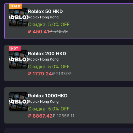
SALE
Roblox 50 HKD
Roblox Hong Kong
Скидка: 5.0% OFF
₽ 450.41
₽ 540.73
HOT
Roblox 200 HKD
Roblox Hong Kong
Скидка: 5.0% OFF
₽ 1779.24
₽ 2137.97
Roblox 1000HKD
Roblox Hong Kong
Скидка: 5.0% OFF
₽ 8867.42
₽ 10656.11