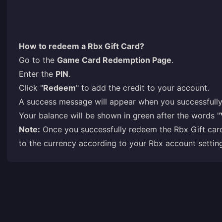
How to redeem a Rbx Gift Card?
Go to the
Game Card Redemption Page
.
Enter the
PIN
.
Click "
Redeem
" to add the credit to your account.
A success message will appear when you successfully
Your balance will be shown in green after the words "
Note:
Once you successfully redeem the Rbx Gift card,
to the currency according to your Rbx account settin