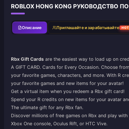
ROBLOX HONG KONG РУКОВОДСТВО П
Описание
Приглашайте и зарабатывайте
HO
Rbx Gift Cards
are the easiest way to load up on cre
A GIFT CARD. Cards for Every Occasion. Choose from
your favorite games, characters, and more. With R cre
your favorite games and new items for your avatar!
Get a virtual item when you redeem a Rbx gift card!
Spend your R credits on new items for your avatar and
The ultimate gift for any Rbx fan.
Discover millions of free games on Rbx and play with 
Xbox One console, Oculus Rift, or HTC Vive.