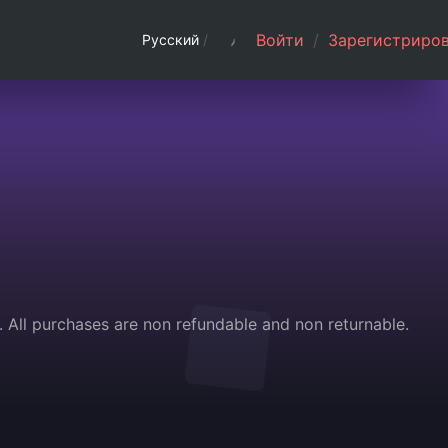
Войти
/
Зарегистриров
Русский
/
 All purchases are non refundable and non returnable.