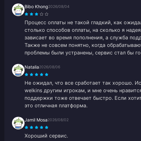
Bibo Khong
2026/08/04
Процесс оплаты не такой гладкий, как ожида
столько способов оплаты, на сколько я надея
зависает во время пополнения, а служба под
Также не совсем понятно, когда обрабатываю
проблемы были устранены, сервис стал бы го
Natalia
2026/08/06
Не ожидал, что все сработает так хорошо. И
welkins другим игрокам, и мне очень нравитс
поддержки тоже отвечает быстро. Если хотит
это отличная платформа.
Jamil Mosa
2026/08/02
Хороший сервис.