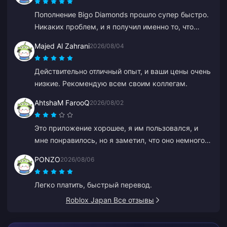
Пополнение Bigo Diamonds прошло супер быстро.
Никаких проблем, и я получил именно то, что
хотел.
Majed Al Zahrani
2026/08/04
Действительно отличный опыт, и ваши цены очень
низкие. Рекомендую всем своим коллегам.
AhtshaM FarooQ
2026/08/02
Это приложение хорошее, я им пользовался, и
мне понравилось, но я заметил, что оно немного
дороговато. Тем не менее, оно хорошее, вам стоит
PONZO
2026/08/06
делать выгодные предложения.
Легко платить, быстрый перевод.
Roblox Japan Все отзывы