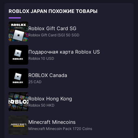
ROBLOX JAPAN ПОХОЖИЕ ТОВАРЫ
Roblox Gift Card SG
Roblox Gift Card (SG) 50 SGD
Подарочная карта Roblox US
Roblox 10 USD
ROBLOX Canada
25 CAD
Roblox Hong Kong
Roblox 50 HKD
Minecraft Minecoins
Minecraft Minecoin Pack 1720 Coins