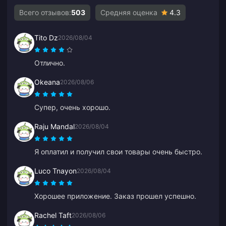
Всего отзывов:
503
Средняя оценка
4.3
Tito Dz
2026/08/04
Отлично.
Okeana
2026/08/06
Супер, очень хорошо.
Raju Mandal
2026/08/04
Я оплатил и получил свои товары очень быстро.
Luco Tnayon
2026/08/04
Хорошее приложение. Заказ прошел успешно.
Rachel Taft
2026/08/06