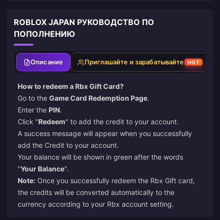
ROBLOX JAPAN РУКОВОДСТВО ПО
ПОПОЛНЕНИЮ
Описание
Приглашайте и зарабатывайте
HOT
How to redeem a Rbx Gift Card?
Go to the
Game Card Redemption Page
.
Enter the
PIN
.
Click "
Redeem
" to add the credit to your account.
A success message will appear when you successfully
add the Credit to your account.
Your balance will be shown in green after the words
"
Your Balance
".
Note:
Once you successfully redeem the Rbx Gift card,
the credits will be converted automatically to the
currency according to your Rbx account setting.