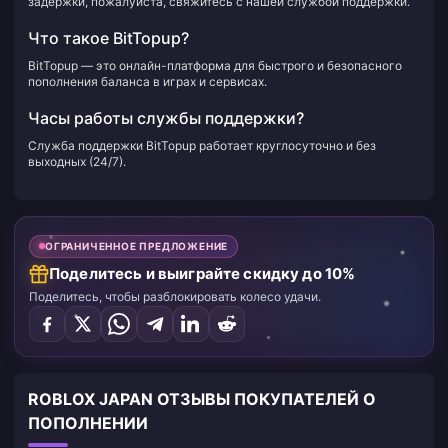
задержки, пожалуйста, свяжитесь с нашей службой поддержки.
Что такое BitTopup?
BitTopup — это онлайн-платформа для быстрого и безопасного
пополнения баланса в играх и сервисах.
Часы работы службы поддержки?
Служба поддержки BitTopup работает круглосуточно и без
выходных (24/7).
ОГРАНИЧЕННОЕ ПРЕДЛОЖЕНИЕ
Поделитесь и выиграйте скидку до 10%
Поделитесь, чтобы разблокировать колесо удачи.
ROBLOX JAPAN ОТЗЫВЫ ПОКУПАТЕЛЕЙ О
ПОПОЛНЕНИИ