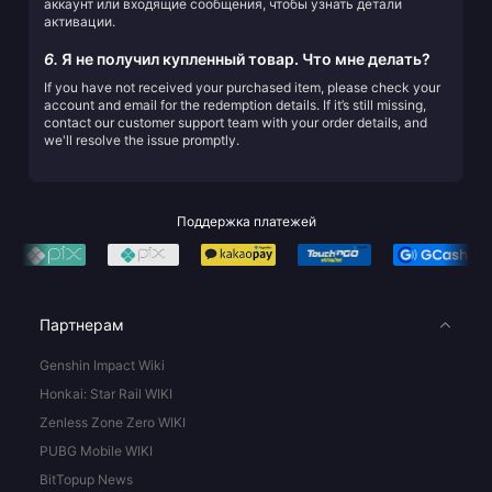
аккаунт или входящие сообщения, чтобы узнать детали
активации.
6.
Я не получил купленный товар. Что мне делать?
If you have not received your purchased item, please check your
account and email for the redemption details. If it’s still missing,
contact our customer support team with your order details, and
we'll resolve the issue promptly.
Поддержка платежей
Партнерам
Genshin Impact Wiki
Honkai: Star Rail WIKI
Zenless Zone Zero WIKI
PUBG Mobile WIKI
BitTopup News