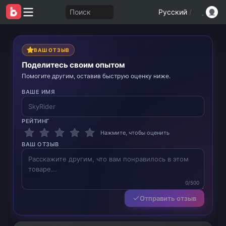
Поиск
Русский
/
ВАШ ОТЗЫВ
Поделитесь своим опытом
Помогите другим, оставив быструю оценку ниже.
ВАШЕ ИМЯ
РЕЙТИНГ
Нажмите, чтобы оценить
ВАШ ОТЗЫВ
0/500
Отправить отзыв