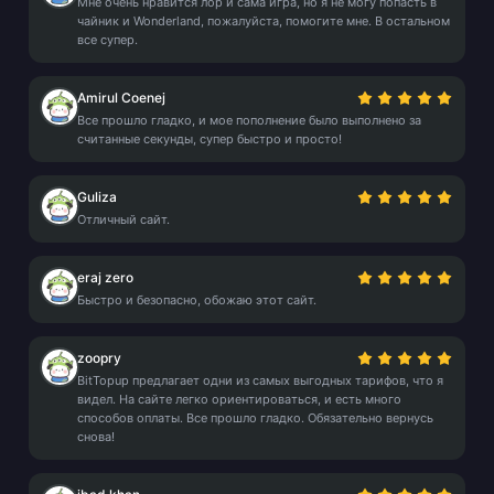
Мне очень нравится лор и сама игра, но я не могу попасть в
чайник и Wonderland, пожалуйста, помогите мне. В остальном
все супер.
Amirul Coenej
Все прошло гладко, и мое пополнение было выполнено за
считанные секунды, супер быстро и просто!
Guliza
Отличный сайт.
eraj zero
Быстро и безопасно, обожаю этот сайт.
zoopry
BitTopup предлагает одни из самых выгодных тарифов, что я
видел. На сайте легко ориентироваться, и есть много
способов оплаты. Все прошло гладко. Обязательно вернусь
снова!