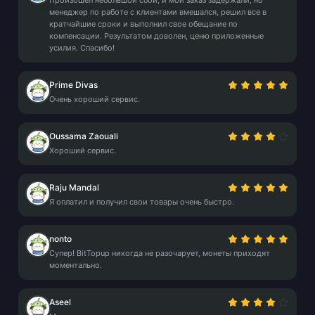
Произошел небольшой сбой, и мой заказ задержали, но
менеджер по работе с клиентами вмешался, решил все в
кратчайшие сроки и выполнил свое обещание по
компенсации. Результатом доволен, ценю приложенные
усилия. Спасибо!
Prime Divas
Очень хороший сервис.
Oussama Zaouali
Хороший сервис.
Raju Mandal
Я оплатил и получил свои товары очень быстро.
nonto
Супер! BitTopup никогда не разочарует, монеты приходят
моментально.
Aseel