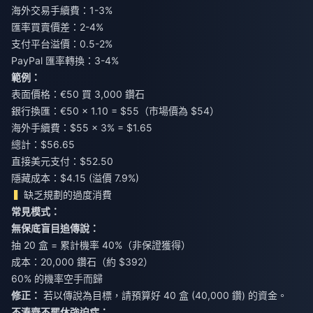
海外交易手續費：1-3%
匯率買賣價差：2-4%
支付平台溢價：0.5-2%
PayPal 匯率轉換：3-4%
範例：
表面價格：€50 買 3,000 鑽石
銀行換匯：€50 × 1.10 = $55（市場價為 $54）
海外手續費：$55 × 3% = $1.65
總計：$56.65
直接美元支付：$52.50
隱藏成本：$4.15 (溢價 7.9%)
缺乏規劃的過度消費
常見模式：
無保底盲目追傳說：
抽 20 盒 = 累計機率 40%（非保證獲得）
成本：20,000 鑽石（約 $392）
60% 的機率空手而歸
修正：
若以傳說為目標，請預算好 40 盒 (40,000 鑽) 的資金。
不湊齊不罷休強迫症：