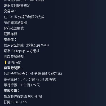
確保支付餘額充足
交易中：
在 10-15 分鐘的時限內完成
請勿關閉瀏覽器
保存確認編號
截圖存檔
安全性：
使用安全連線（避免公共 WiFi）
認準 BitTopup 官方網址
開啟交易通知
到帳時間
典型時間窗：
信用卡/簽帳卡：1-5 分鐘 (95% 成功率)
電子錢包：5-15 分鐘 (90% 成功率)
銀行轉帳：1-3 個工作天
查收步驟：
檢查郵件確認函 (60 秒內)
打開 BIGO App