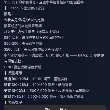
$50 以下的小額購買，且匯率手續費超過地區溢價時
BitTopup 幣別選擇建議
策略：
查看美元/歐元/英鎊的定價
換算成您的本地貨幣總額
計入支付方式手續費（通常為 1-3%）
$50 以下：選擇與支付方式相同的幣別
$50-200：美元通常最優
$200 以上：美元可實現最大程度節省
多幣別選項參考：
德國歐元 BIGO 鑽石折扣
—— BitTopup 提供即
時價格比較。
DINO 盲盒獎勵深度解析
獎勵等級
普通 (60-70%)：
稀有 (20-25%)：
史詩 (8-12%)：
傳說 (1-3%)：
2,000-5,000 鑽石、情人節限定道具
掉落機率