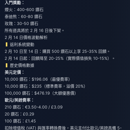
入門獎勵：
煙火：400-600 鑽石
泰迪熊：60-80 鑽石
玫瑰：30-50 鑽石
所有道具將於 2 月 16 日後下架。
2 月 14 日價格波動解析
返利系統變動
2 月 10 日至 14 日：購買 500 鑽石以上享 25-35% 回饋。
2 月 14 日起：回饋降至 20-25%（實際價值損失 10-15%）。
歷史價格數據
美元定價：
10,000 鑽石：$196.06（最優費率）
10,000 鑽石：$235（標準費率，溢價 20%）
100,000 鑽石：$476.19（大額優惠價）
歐元/英鎊費率：
210 鑽石：€3.50-4.00 / £3.09
20 鑽石：£0.29
100 鑽石：£1.45
扣除增值稅 (VAT) 與匯率轉換費後，美元支付比歐元/英鎊具備 5-