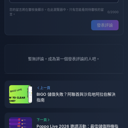
您的留言將在審核後顯示。在此瀏覽器中，只有您能看到待審核的留
0/2000
言。
發表評論
暫無評論。成為第一個發表評論的人吧。
上一頁
BIGO 儲值失敗？阿聯酋與沙烏地阿拉伯解決
指南
下一頁
Poppo Live 2026 邀請活動：最佳儲值時機指