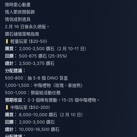
限時愛心動畫
情人節房間裝飾
情侶成對道具
2 月 16 日後永久絕版。
鑽石儲值策略指南
輕量玩家 ($20-50)
購買：
回饋：
總計：
2,500-3,375 鑽石
分配建議：
500-800：抽 5-8 個 DINO 盲盒
1,000-1,500：中階禮物（玫瑰、泰迪熊）
500-1,000：預留給活動任務
預期收益：
2-3 個稀有獎勵，15-25 個中階禮物。
中階玩家 ($50-200)
購買：
回饋：
總計：
10,000-16,500 鑽石
分配建議：