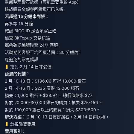
重新整理鑽石餘額（可能需要重啟 App）
確認購買金額與回饋鑽石已入帳
若超過 15 分鐘未到帳：
再多等 15 分鐘
確認 BIGO ID 是否填寫正確
檢查 BitTopup 交易紀錄
攜帶確認編號聯繫 24/7 客服
活動期間客服平均回覆時間：30 分鐘內。
應避免的常見錯誤
拖到 2 月 14 日才儲值
延遲的代價：
2 月 10-13 日：$196.06 可得 13,000 鑽石
2 月 14-16 日：$235 僅得 12,000 鑽石
損失：1,000 鑽石 + $38.94 = 總價值縮水 $77
對於 20,000-30,000 鑽石的購買：損失 $75-150。
對於 100,000 鑽石以上的購買：損失 $300-500。
解決方案：
2 月 10-13 日買好鑽石，2 月 14 日再送禮。
忽視隱藏費用
費用類別：