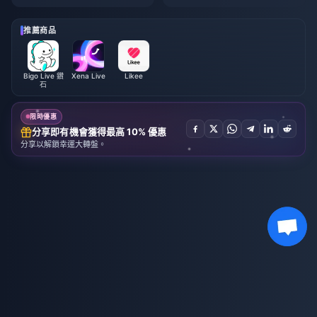
26年7月：完整清單、貨幣與兌
全新手指南 | 2026年7月
換優先級
推薦商品
Bigo Live 鑽
Xena Live
Likee
石
限時優惠
分享即有機會獲得最高 10% 優惠
分享以解鎖幸運大轉盤。