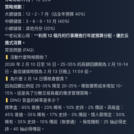
策略規劃：
大額儲值：12、2、7 月（佔全年預算 40%）
中額儲值：3、6、9、10 月 (40%)
小額儲值：其他月份 (20%)
**老玩家心得：**
利用 12 個月的行事曆進行年度預算分配，優於反
應式消費。
常見問題 (FAQ)
活動什麼時候開始？
2026 年 2 月 10 日至 16 日。25-35% 的高額回饋期為 2 月 10-14
日。最佳儲值時間為 2 月 13 日晚上 11:59 前。
為什麼 2 月 14 日價格會變貴？
因為回饋比例從 25-35% 降至 20-25%，導致實際成本增加 10-
15%。這是為了分散交易負載的需求管理策略。
DINO 盲盒的掉率是多少？
標準盒：65% 普通、23% 稀有、10% 史詩、2% 傳說。高級盒：
45% 普通、35% 稀有、17% 史詩、3% 傳說。情人節限定：50%
稀有、35% 史詩、15% 傳說（無普通）。保底機制：25 抽必得史
詩，40 抽必得傳說。