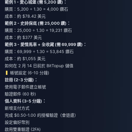
範例 1 - 愛心城堡 (需 5,200 鑽)：
購買：5,200 ÷ 1.30 = 4,000 鑽石
成本：約 $78.42 美元
範例 2 - 史詩保底 (需 25,000 鑽)：
購買：25,000 ÷ 1.30 = 19,231 鑽石
成本：約 $377 美元
範例 3 - 愛情馬車 + 全收藏 (需 69,999 鑽)：
購買：69,999 ÷ 1.30 = 53,845 鑽石
成本：約 $1,055 美元
如何在 2 月 14 日前於 BitTopup 儲值
帳號設定 (6-10 分鐘)
註冊 (2-3 分鐘)：
使用電子郵件建立帳號
驗證郵件 (60 秒)
個人資料 (3-5 分鐘)：
新增支付方式
完成 $0.50-1.00 的授權驗證（會退還）
設定偏好幣別
啟用雙重驗證 (2FA)