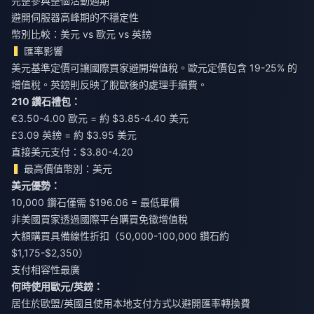
完整參與整個活動週期
避開伺服器高峰期的不穩定性
幣別比較：美元 vs 歐元 vs 英鎊
匯率影響
美元基準定價可讓國際買家避開增值稅。歐元定價包含 19-25% 的
增值稅。英鎊則反映了脫歐後的處理手續費。
210 鑽石禮包：
€3.50-4.00 歐元 = 約 $3.85-4.40 美元
£3.09 英鎊 = 約 $3.95 美元
直接美元支付：$3.80-4.20
最高價值幣別：美元
美元優勢：
10,000 鑽石僅需 $196.06 = 最低單價
非美國買家透過國際平台購買免徵增值稅
大額購買具備線性折扣（50,000-100,000 鑽石約
$1,175-$2,350）
支付相容性最廣
何時使用歐元/英鎊：
居住於歐盟/英國且使用本地支付方式以避開匯率轉換費