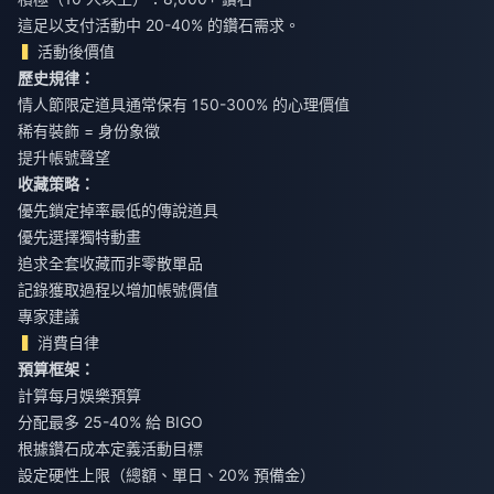
這足以支付活動中 20-40% 的鑽石需求。
活動後價值
歷史規律：
情人節限定道具通常保有 150-300% 的心理價值
稀有裝飾 = 身份象徵
提升帳號聲望
收藏策略：
優先鎖定掉率最低的傳說道具
優先選擇獨特動畫
追求全套收藏而非零散單品
記錄獲取過程以增加帳號價值
專家建議
消費自律
預算框架：
計算每月娛樂預算
分配最多 25-40% 給 BIGO
根據鑽石成本定義活動目標
設定硬性上限（總額、單日、20% 預備金）