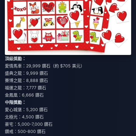
頂級獎勵：
愛情馬車：29,999 鑽石（約 $705 美元）
盛典之龍：9,999 鑽石
賽博之龍：8,888 鑽石
福運之龍：7,777 鑽石
金鳳凰：6,666 鑽石
中階獎勵：
愛心城堡：5,200 鑽石
北極光：4,500 鑽石
豪宅：5,000-7,000 鑽石
鑽戒：500-800 鑽石