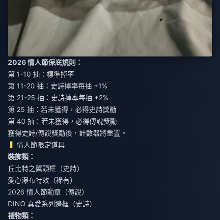
2026 情人節保底規則：
第 1-10 抽：標準掉率
第 11-20 抽：史詩掉率每抽 +1%
第 21-25 抽：史詩掉率每抽 +2%
第 25 抽：若未獲得，必得史詩獎勵
第 40 抽：若未獲得，必得傳說獎勵
獲得史詩/傳說獎勵後，計數器將重置。
情人節限定道具
裝飾類：
丘比特之翼頭框（史詩）
愛心瀑布特效（稀有）
2026 情人節勳章（傳說）
DINO 真愛系列邊框（史詩）
禮物類：