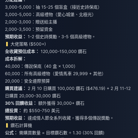
3,000-5,000：抽 15-25 個盲盒（接近史詩保底）
3,000-5,000：高級禮物（愛心城堡、北極光）
2,000-3,000：贈送給主播
2,000-3,500：預留資金
預期收益：
1-2 個史詩獎勵，3-5 個高級禮物。
大佬策略 ($500+)
全收藏預估成本：
120,000-150,000 鑽石
成本拆解：
40,000：傳說保底（40 盒 × 1,000）
60,000：所有高級禮物（愛情馬車 29,999 + 其他）
20,000：安全邊際預算
購買建議：
2 月 10 日購買 100,000 鑽石 ($476.19) + 2 月 11-12
30% 回饋收益：
總投資：
約 $550-750 美元
預期收益：
達成情人節全系列收藏，獲得多個傳說獎勵。
鑽石計算機
公式：
需購買數量 = 目標鑽石數 ÷ 1.30 (30% 回饋)