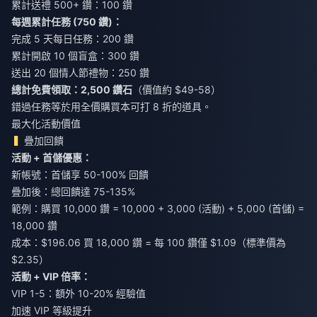
累計送禮 500+ 鑽：100 鑽
每週累計任務 (750 鑽)：
完成 5 天每日任務：200 鑽
累計開啟 10 個盲盒：300 鑽
送出 20 個情人節禮物：250 鑽
總計免費領取：2,500 鑽石
（價值約 $49-58）
錯過任務等於用全價購買本可打 8 折的道具。
最大化活動價值
疊加回饋
活動 + 首儲優惠：
新帳號：首儲享 50-100% 回饋
疊加後：總回饋達 75-135%
範例：購買 10,000 鑽 = 10,000 + 3,000 (活動) + 5,000 (首儲) =
18,000 鑽
成本：$196.06 買 18,000 鑽 = 每 100 鑽僅 $1.09（標準價為
$2.35）
活動 + VIP 倍率：
VIP 1-5：額外 10-20% 經驗值
加速 VIP 等級提升