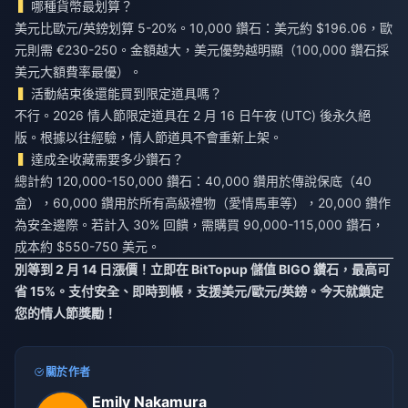
哪種貨幣最划算？
美元比歐元/英鎊划算 5-20%。10,000 鑽石：美元約 $196.06，歐
元則需 €230-250。金額越大，美元優勢越明顯（100,000 鑽石採
美元大額費率最優）。
活動結束後還能買到限定道具嗎？
不行。2026 情人節限定道具在 2 月 16 日午夜 (UTC) 後永久絕
版。根據以往經驗，情人節道具不會重新上架。
達成全收藏需要多少鑽石？
總計約 120,000-150,000 鑽石：40,000 鑽用於傳說保底（40
盒），60,000 鑽用於所有高級禮物（愛情馬車等），20,000 鑽作
為安全邊際。若計入 30% 回饋，需購買 90,000-115,000 鑽石，
成本約 $550-750 美元。
別等到 2 月 14 日漲價！立即在 BitTopup 儲值 BIGO 鑽石，最高可
省 15%。支付安全、即時到帳，支援美元/歐元/英鎊。今天就鎖定
您的情人節獎勵！
關於作者
Emily Nakamura