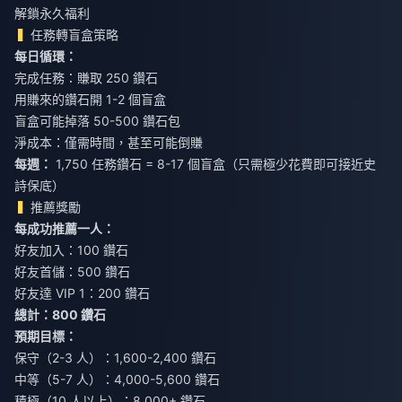
解鎖永久福利
任務轉盲盒策略
每日循環：
完成任務：賺取 250 鑽石
用賺來的鑽石開 1-2 個盲盒
盲盒可能掉落 50-500 鑽石包
淨成本：僅需時間，甚至可能倒賺
每週：
1,750 任務鑽石 = 8-17 個盲盒（只需極少花費即可接近史
詩保底）
推薦獎勵
每成功推薦一人：
好友加入：100 鑽石
好友首儲：500 鑽石
好友達 VIP 1：200 鑽石
總計：800 鑽石
預期目標：
保守（2-3 人）：1,600-2,400 鑽石
中等（5-7 人）：4,000-5,600 鑽石
積極（10 人以上）：8,000+ 鑽石