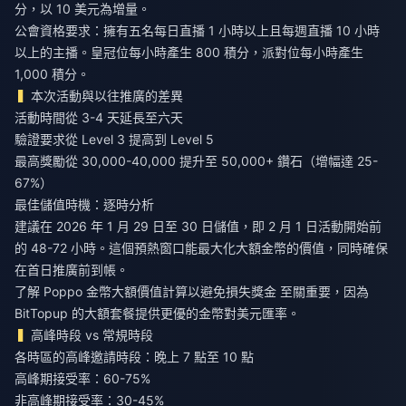
分，以 10 美元為增量。
公會資格要求：擁有五名每日直播 1 小時以上且每週直播 10 小時
以上的主播。皇冠位每小時產生 800 積分，派對位每小時產生
1,000 積分。
本次活動與以往推廣的差異
活動時間從 3-4 天延長至六天
驗證要求從 Level 3 提高到 Level 5
最高獎勵從 30,000-40,000 提升至 50,000+ 鑽石（增幅達 25-
67%）
最佳儲值時機：逐時分析
建議在 2026 年 1 月 29 日至 30 日儲值，即 2 月 1 日活動開始前
的 48-72 小時。這個預熱窗口能最大化大額金幣的價值，同時確保
在首日推廣前到帳。
了解
Poppo 金幣大額價值計算以避免損失獎金
至關重要，因為
BitTopup 的大額套餐提供更優的金幣對美元匯率。
高峰時段 vs 常規時段
各時區的高峰邀請時段：晚上 7 點至 10 點
高峰期接受率：60-75%
非高峰期接受率：30-45%