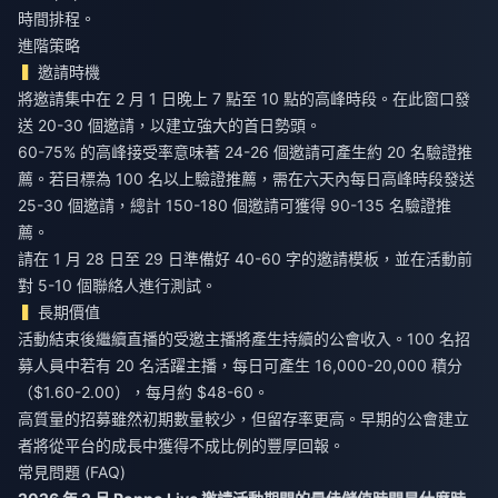
時間排程。
進階策略
邀請時機
將邀請集中在 2 月 1 日晚上 7 點至 10 點的高峰時段。在此窗口發
送 20-30 個邀請，以建立強大的首日勢頭。
60-75% 的高峰接受率意味著 24-26 個邀請可產生約 20 名驗證推
薦。若目標為 100 名以上驗證推薦，需在六天內每日高峰時段發送
25-30 個邀請，總計 150-180 個邀請可獲得 90-135 名驗證推
薦。
請在 1 月 28 日至 29 日準備好 40-60 字的邀請模板，並在活動前
對 5-10 個聯絡人進行測試。
長期價值
活動結束後繼續直播的受邀主播將產生持續的公會收入。100 名招
募人員中若有 20 名活躍主播，每日可產生 16,000-20,000 積分
（$1.60-2.00），每月約 $48-60。
高質量的招募雖然初期數量較少，但留存率更高。早期的公會建立
者將從平台的成長中獲得不成比例的豐厚回報。
常見問題 (FAQ)