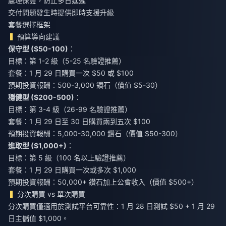
處理保證，防止多日延遲
交付問題發生時提供即時支援升級
套餐選擇框架
預算導向建議
保守型 ($50-100)
：
目標：第 1-2 級（5-25 名驗證推薦）
套餐：1 月 29 日購買一次 $50 或 $100
預期投資報酬：500-3,000 鑽石（價值 $5-30）
穩健型 ($200-500)
：
目標：第 3-4 級（26-99 名驗證推薦）
套餐：1 月 29 日至 30 日購買兩到五次 $100
預期投資報酬：5,000-30,000 鑽石（價值 $50-300）
進取型 ($1,000+)
：
目標：第 5 級（100 名以上驗證推薦）
套餐：1 月 29 日購買一次或多次 $1,000
預期投資報酬：50,000+ 鑽石加上公會收入（價值 $500+）
分次購買 vs 單次購買
分次購買僅適用於測試平台可靠性：1 月 28 日測試 $50 + 1 月 29
日主儲值 $1,000。