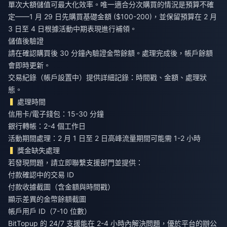
單次大額儲值可最大化效率。唯一適合分次購買的情況是預算不確
定——1 月 29 日先購買基礎金額 ($100-200)，並保留預算在 2 月
3 日至 4 日根據活動中期表現進行補領。
儲值後驗證
請在確認購買後 30 分鐘內驗證金幣餘額。處理完成後，帳戶餘額
會即時更新。
交易紀錄（帳戶設置中）提供詳細記錄：時間戳、金額、處理狀
態。
處理時間
信用卡/電子錢包：15-30 分鐘
銀行轉帳：2-4 個工作日
活動期間處理：2 月 1 日至 2 日高峰流量期間可能需 1-2 小時
獎金缺失處理
若發現問題，請立即聯繫支援部門並提供：
付款確認中的交易 ID
付款收據截圖（含金額與時間戳）
顯示差異的金幣餘額截圖
帳戶用戶 ID（7-10 位數）
BitTopup 的 24/7 支援能在 2-4 小時內解決問題，優於平台的辦公