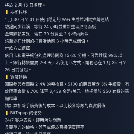
將於 2 月 16 日處理。
技術錯誤
1 月 30 日至 31 日使用穩定的 WiFi 生成並測試推薦連結
驗證同步錯誤：等待 24 小時並重新整理控制面板
金幣餘額差異：需在 30 分鐘至 2 小時內解決
請至少在計劃的打賞活動前 3 小時完成儲值。
付款方式選擇
信用卡和電子錢包的處理時間為 15-30 分鐘，可靠性達 99% 以
上。銀行轉帳需要 2-4 天，若使用此方式，請務必在 1 月 25 日至
26 日前發起。
貨幣轉換
國際參與者面臨 2-4% 的轉換費。$100 的購買若含 3% 手續費，有
效匯率會從 8,700 降至 8,439 金幣/美元，這相當於 $50 套餐的基
礎匯率。
請計算扣除手續費後的成本，以比較各等級的真實價值。
BitTopup 的優勢
24/7 客戶支援，即時解決問題
具競爭力的價格，等同或優於直接購買匯率