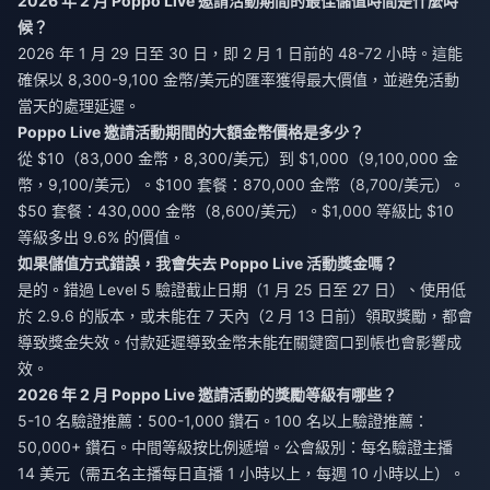
2026 年 2 月 Poppo Live 邀請活動期間的最佳儲值時間是什麼時
候？
2026 年 1 月 29 日至 30 日，即 2 月 1 日前的 48-72 小時。這能
確保以 8,300-9,100 金幣/美元的匯率獲得最大價值，並避免活動
當天的處理延遲。
Poppo Live 邀請活動期間的大額金幣價格是多少？
從 $10（83,000 金幣，8,300/美元）到 $1,000（9,100,000 金
幣，9,100/美元）。$100 套餐：870,000 金幣（8,700/美元）。
$50 套餐：430,000 金幣（8,600/美元）。$1,000 等級比 $10
等級多出 9.6% 的價值。
如果儲值方式錯誤，我會失去 Poppo Live 活動獎金嗎？
是的。錯過 Level 5 驗證截止日期（1 月 25 日至 27 日）、使用低
於 2.9.6 的版本，或未能在 7 天內（2 月 13 日前）領取獎勵，都會
導致獎金失效。付款延遲導致金幣未能在關鍵窗口到帳也會影響成
效。
2026 年 2 月 Poppo Live 邀請活動的獎勵等級有哪些？
5-10 名驗證推薦：500-1,000 鑽石。100 名以上驗證推薦：
50,000+ 鑽石。中間等級按比例遞增。公會級別：每名驗證主播
14 美元（需五名主播每日直播 1 小時以上，每週 10 小時以上）。