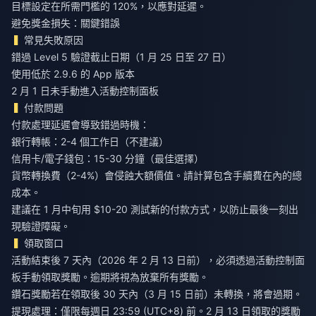
目標設定在所需門檻的 120%，以應對延遲。
避免獎金損失：關鍵錯誤
常見失敗原因
錯過 Level 5 驗證截止日期（1 月 25 日至 27 日）
使用低於 2.9.6 的 App 版本
2 月 1 日未手動進入活動控制面板
付款問題
付款處理延遲會導致錯過時機：
銀行轉帳：2-4 個工作日（不建議）
信用卡/電子錢包：15-30 分鐘（最佳選擇）
貨幣轉換費（2-4%）會侵蝕大額價值。請計算包含手續費在內的總
成本。
建議在 1 月中旬用 $10-20 測試新的付款方式，以防止最後一刻出
現驗證障礙。
領取窗口
活動結束後 7 天內（2026 年 2 月 13 日前），必須透過活動控制面
板手動領取獎勵。逾期將視為放棄所有獎勵。
鑽石獎勵若在領取後 30 天內（3 月 15 日前）未轉換，將會過期。
提現處理：僅限每週日 23:59 (UTC+8) 前。2 月 13 日領取的獎勵