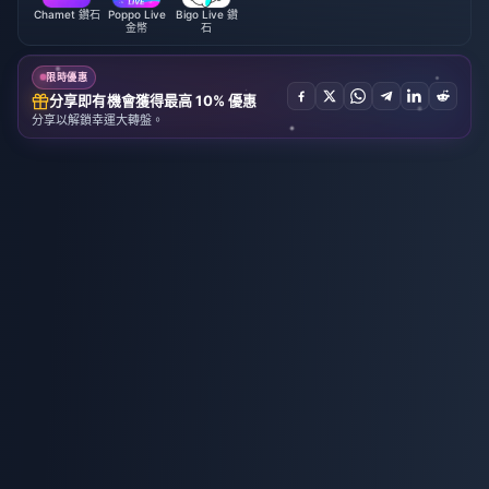
Chamet 鑽石
Poppo Live
Bigo Live 鑽
金幣
石
限時優惠
分享即有機會獲得最高 10% 優惠
分享以解鎖幸運大轉盤。