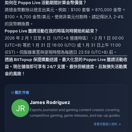
如何在 Poppo Live 活動期間計算金幣價值？
將總金幣數除以總支出美元。例如：$100 套餐 = 870,000 金幣 ÷
$100 = 8,700 金幣/美元。使用非美元付款時，請記得計入 2-4%
的貨幣轉換費。
Poppo Live 邀請活動在我的時區何時開始和結束？
2026 年 2 月 1 日至 6 日（UTC+8 營運時區）。2 月 1 日 00:00
(UTC+8) 等於 1 月 31 日 16:00 (UTC) 或 1 月 31 日上午 11:00
(EST)。伺服器重置與提現時間為每週日 23:59 (UTC+8) 前。
透過 BitTopup 保證獎勵送達，最大化您的 Poppo Live 邀請活動收
益。現在儲值即可享有 24/7 支援、最快到帳速度，且無損失活動獎
金的風險！
關於作者
James Rodriguez
Esports journalist and gaming content creator covering
competitive gaming, game releases, and top-up guides.
查看完整個人資料 →