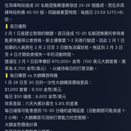
在高峰時段達成 20 名驗證推薦僅需發送 24-26 個邀請，而在非高
峰時段則需 40-50 個。伺服器重置時間：每週日 23:59 (UTC+8)
前。
首日優勢
2 月 1 日是建立勢頭的關鍵。首日達成 15-20 名驗證推薦的參與者
能更快獲得公會資格。新主播需要 1-2 天進行驗證，因此 2 月 1 日
招募的人員將在 2 月 2 日至 3 日變為活躍狀態。拖延到 2 月 3 日
至 4 日才開始會損失一半的活動時間。
建議在 2 月 1 日前準備好 870,000+ 金幣（100 美元大額套餐，匯
率為 8,700 金幣/美元），以維持每日的打賞活動。
每日購買 vs 大額購買時機
1 月 29 日至 30 日的一次性大額購買價值更高：
$1,000 套餐：9,100 金幣/美元
每日 $50 儲值：8,600 金幣/美元
效率差距：六天內累計產生 5.8% 的差異
每日儲值可能會遇到 15-30 分鐘的處理延遲（活動期間可能長達 1-
2 小時）。大額購買可消除打賞能力的空窗期。
大額金幣價值計算