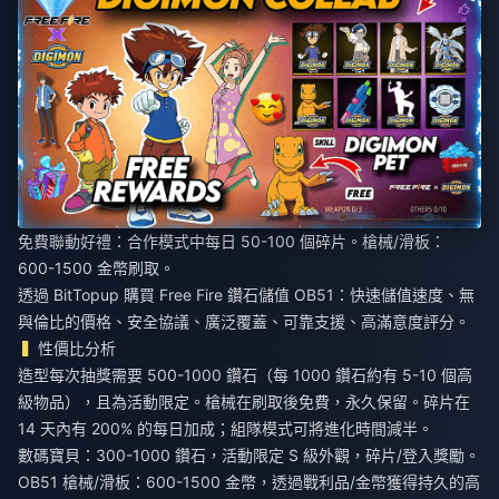
免費聯動好禮：合作模式中每日 50-100 個碎片。槍械/滑板：
600-1500 金幣刷取。
透過 BitTopup
購買 Free Fire 鑽石儲值 OB51
：快速儲值速度、無
與倫比的價格、安全協議、廣泛覆蓋、可靠支援、高滿意度評分。
性價比分析
造型每次抽獎需要 500-1000 鑽石（每 1000 鑽石約有 5-10 個高
級物品），且為活動限定。槍械在刷取後免費，永久保留。碎片在
14 天內有 200% 的每日加成；組隊模式可將進化時間減半。
數碼寶貝：300-1000 鑽石，活動限定 S 級外觀，碎片/登入獎勵。
OB51 槍械/滑板：600-1500 金幣，透過戰利品/金幣獲得持久的高