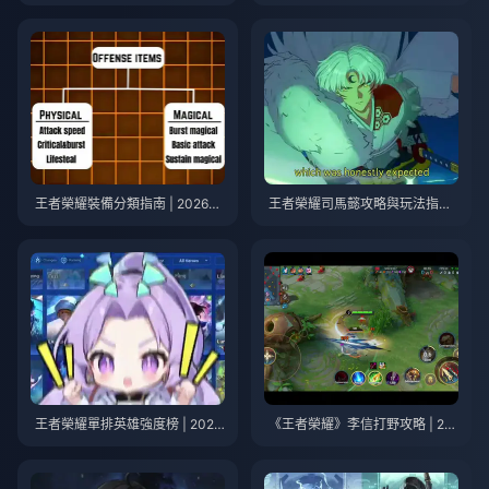
獲得免費蛋幣（2026年8月）
南 | 2026年7月
王者榮耀裝備分類指南 | 2026年
王者榮耀司馬懿攻略與玩法指南
7月
| 2026年7月
王者榮耀單排英雄強度榜 | 2026
《王者榮耀》李信打野攻略 | 20
年7月
26年7月