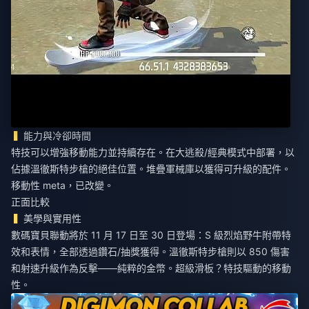
能力與冷卻時間
特技可以增強移動能力並持續存在。在大逃殺/經典模式中部署，以
佔據溫徹斯特步槍的絕佳位置。堆疊軍械庫以獲得可升級的配件。
移動性 meta，已改變。
正面比較
美學與實用性
數碼寶貝聯動將於 11 月 17 日至 30 日登場：S 級烈焰野牛附帶特
效和表情，全部透過鑽石/抽獎獲得。溫徹斯特步槍則以 850 傷害
和射速升級作為反擊——純粹的金幣。超級滑板？特技驅動的移動
性。