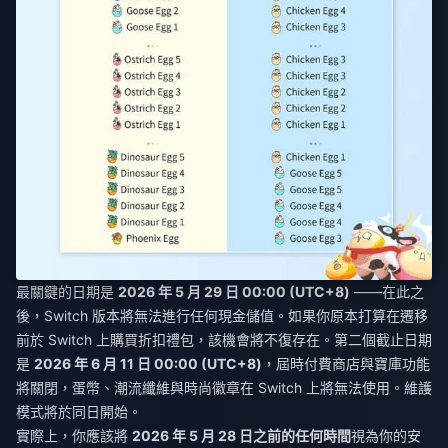
最關鍵的日期是
2026 年 5 月 29 日 00:00 (UTC+8)
——在此之
後，Switch 版本將無法進行任何現金儲值。如果你原本打算在遷移
前於 Switch 上購買折扣禮包，該機會將不復存在。第二個截止日期
是
2026 年 6 月 11 日 00:00 (UTC+8)
，屆時付費商店與寶庫功能
將關閉，蛋幣、潮流纖維與時尚徽章在 Switch 上將無法使用。維護
模式將於同日開始。
實際上，你應該將
2026 年 5 月 28 日之前的任何時間
視為你的安