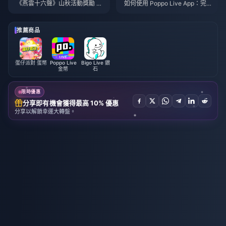
《燕雲十六聲》山秋活動獎勵 20
如何使用 Poppo Live App：完
26年7月：完整清單、貨幣與兌
全新手指南 | 2026年7月
換優先級
推薦商品
蛋仔派對 蛋幣
Poppo Live
Bigo Live 鑽
金幣
石
限時優惠
分享即有機會獲得最高 10% 優惠
分享以解鎖幸運大轉盤。