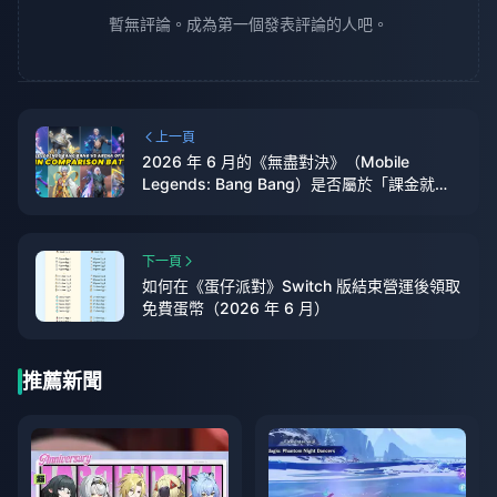
暫無評論。成為第一個發表評論的人吧。
上一頁
2026 年 6 月的《無盡對決》（Mobile
Legends: Bang Bang）是否屬於「課金就能
贏」（Pay-to-Win）？各類造型的實測分析
下一頁
如何在《蛋仔派對》Switch 版結束營運後領取
免費蛋幣（2026 年 6 月）
推薦新聞