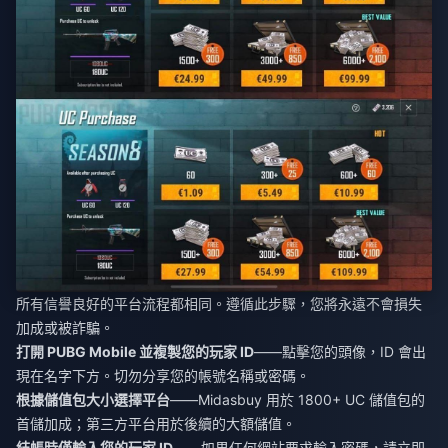
所有信譽良好的平台流程都相同。遵循此步驟，您將永遠不會損失
加成或被詐騙。
打開 PUBG Mobile 並複製您的玩家 ID
——點擊您的頭像，ID 會出
現在名字下方。切勿分享您的帳號名稱或密碼。
根據儲值包大小選擇平台
——Midasbuy 用於 1800+ UC 儲值包的
首儲加成；第三方平台用於後續的大額儲值。
結帳時僅輸入您的玩家 ID
——如果任何網站要求輸入密碼，請立即