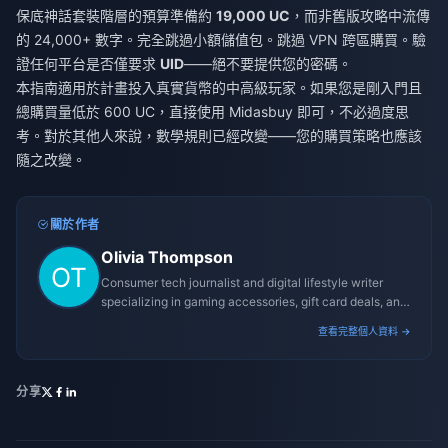
保底神話套裝階層的預算準備約
19,000 UC
，而非舊版攻略中流傳
的 24,000+ 數字。完全跳過小額儲值包。跳過 VPN 跨區購買。驗
證任何平台是否僅要求
UID
——絕不要提供您的密碼。
本指南適用於計畫投入真實貨幣的中高級玩家。如果您是剛入門且
總購買量低於 600 UC，直接使用 Midasbuy 即可，不必過度思
考。對於其他人來說，數學規則已經改變——您的購買策略也應該
隨之改變。
關於作者
Olivia Thompson
Consumer tech journalist and digital lifestyle writer
specializing in gaming accessories, gift card deals, and
platform reviews.
查看完整個人資料 →
分享