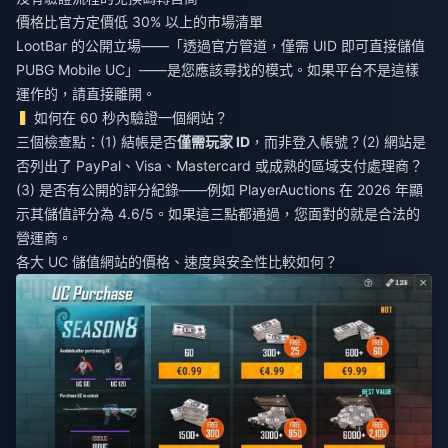
價格比官方定價低 30% 以上的市場清單
LootBar 的公開立場——「透過官方管道，僅需 UID 即可直接儲值
PUBG Mobile UC」——是您應該尋找的模式。如果平台不是這樣
運作的，請直接離開。
如何在 60 秒內驗證一個網站？
三個檢查點：(1) 結帳是否
僅需玩家 ID
，而非登入帳號？(2) 網站是
否列出了 PayPal、Visa、Mastercard 或成熟的區域支付處理商？
(3) 是否有公開的評分紀錄——例如 PlayerAuctions 在 2026 年顯
示其儲值評分為 4.6/5。如果這三點都通過，您面對的就是合法的
營運商。
各大 UC 儲值網站的價格、速度與安全性比較如何？