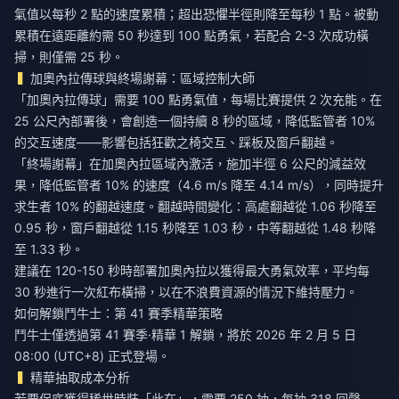
氣值以每秒 2 點的速度累積；超出恐懼半徑則降至每秒 1 點。被動
累積在遠距離約需 50 秒達到 100 點勇氣，若配合 2-3 次成功橫
掃，則僅需 25 秒。
加奧內拉傳球與終場謝幕：區域控制大師
「加奧內拉傳球」需要 100 點勇氣值，每場比賽提供 2 次充能。在
25 公尺內部署後，會創造一個持續 8 秒的區域，降低監管者 10%
的交互速度——影響包括狂歡之椅交互、踩板及窗戶翻越。
「終場謝幕」在加奧內拉區域內激活，施加半徑 6 公尺的減益效
果，降低監管者 10% 的速度（4.6 m/s 降至 4.14 m/s），同時提升
求生者 10% 的翻越速度。翻越時間變化：高處翻越從 1.06 秒降至
0.95 秒，窗戶翻越從 1.15 秒降至 1.03 秒，中等翻越從 1.48 秒降
至 1.33 秒。
建議在 120-150 秒時部署加奧內拉以獲得最大勇氣效率，平均每
30 秒進行一次紅布橫掃，以在不浪費資源的情況下維持壓力。
如何解鎖鬥牛士：第 41 賽季精華策略
鬥牛士僅透過第 41 賽季·精華 1 解鎖，將於 2026 年 2 月 5 日
08:00 (UTC+8) 正式登場。
精華抽取成本分析
若要保底獲得稀世時裝「此在」，需要 250 抽，每抽 318 回聲