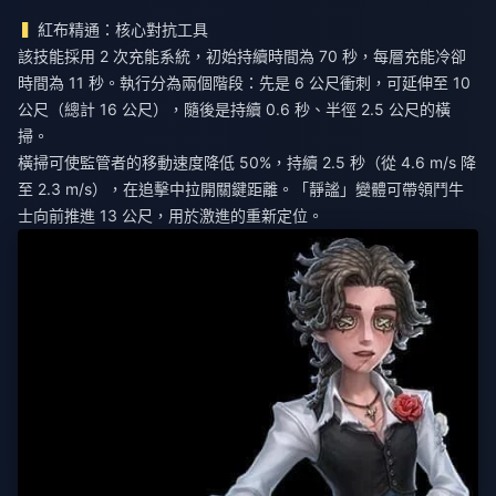
紅布精通：核心對抗工具
該技能採用 2 次充能系統，初始持續時間為 70 秒，每層充能冷卻
時間為 11 秒。執行分為兩個階段：先是 6 公尺衝刺，可延伸至 10
公尺（總計 16 公尺），隨後是持續 0.6 秒、半徑 2.5 公尺的橫
掃。
橫掃可使監管者的移動速度降低 50%，持續 2.5 秒（從 4.6 m/s 降
至 2.3 m/s），在追擊中拉開關鍵距離。「靜謐」變體可帶領鬥牛
士向前推進 13 公尺，用於激進的重新定位。