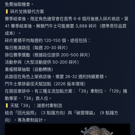
免費抽取機會。
碎片兌換替代方案
賽季結束後，限定角色通常會在首秀 6-8 個月後進入碎片商店。第
41 賽季結束後，解鎖鬥牛士可能需要 3,888 碎片（標準奇珍品質
成本）。
碎片累積平均每週約 120-150 個，途徑包括：
每日推演路徑（每週 20-30 碎片）
排位賽季獎勵（根據段位提供 200-500 碎片）
活動參與（大型活動提供 50-200 碎片）
重複精華抽取（自動轉換）
此路徑在角色上架商店後，需要 26-32 週的持續累積。
鬥牛士單排最佳天賦加點（2026 版本環境）
在競技單排中，有三種主流加點方案：「39」牽制位、「129」機
動專家、「36」救人位。
天賦「39」：湖景村牽制流
結合「回光返照」（3 點鐘方向）與「破窗理論」（9 點鐘方
向），專為牽制設計。