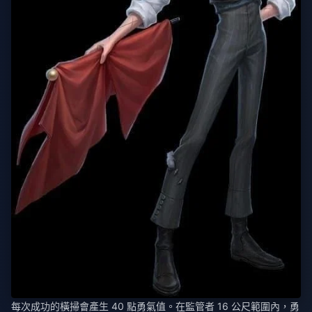
每次成功的橫掃會產生 40 點勇氣值。在監管者 16 公尺範圍內，勇