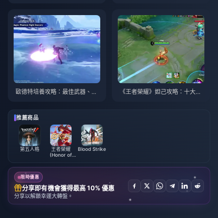
026年8月
指南 | 2026年8月
歐德特培養攻略：最佳武器、聖
《王者榮耀》妲己攻略：十大技
遺物與隊伍搭配 | 2026年8月
巧 | 2026年8月
推薦商品
第五人格
王者榮耀
Blood Strike
(Honor of
Kings)
限時優惠
分享即有機會獲得最高 10% 優惠
分享以解鎖幸運大轉盤。