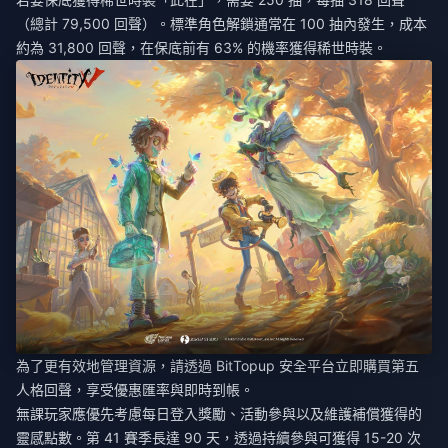
（總計 79,500 回聲）。標準角色解鎖通常在 100 抽內發生，成本
約為 31,800 回聲，在保底前有 63% 的機率獲得稀世時裝。
為了更有效地管理資源，請透過 BitTopup 安全平台
立即購買第五
人格回聲
，享受優惠匯率與即時到帳。
無課玩家應優先考慮每日登入獎勵、活動參與以及維護補償獲得的
靈感點數。第 41 賽季長達 90 天，透過持續參與可獲得 15-20 次