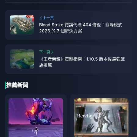
上一頁
Blood Strike 錯誤代碼 404 修復：巔峰模式
2026 的 7 個解決方案
下一頁
《王者榮耀》靈獸指南：1.10.5 版本後最強戰
旗推薦
推薦新聞