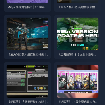
Mitya 原神角色指南 | 2026年8
《第五人格》赫茲提爾 埃米爾技
月
能指南 | 2026年8月
《三角洲行動》最佳設定指南 | 2
《王者榮耀》S15.a 版本更新說
026年8月
明 | 2026年8月
《絕區零》「貝果行動」攻略 | 2
《絕區零》3.1版免費代理人自選