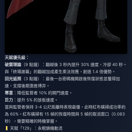
天賦優先級：
破窗理論
（9 點鐘）：翻越後 3 秒內提升 30% 速度，冷卻 40 秒。
與「終場謝幕」的翻越加成產生乘法效應，創造 1.4 倍優勢。
回光返照
（3 點鐘）：最後一台密碼機開啟後恢復狀態並獲得加
速，支撐後期激進博弈。
寒意
：降低監管者 10% 的開門速度。
巨力
：提升 5% 的放板速度。
當與監管者保持 3-4 公尺距離時表現最優，此時紅布橫掃成功率約
為 60%。紅布橫掃有 15 幀的恢復時間與 5 幀的取消窗口（0.083
秒），需要精確的時機掌握。
天賦「129」：永眠鎮機動流