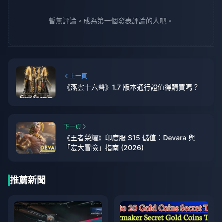
暫無評論。成為第一個發表評論的人吧。
上一頁
《燕雲十六聲》1.7 版本通行證值得購買嗎？
下一頁
《王者榮耀》印度服 S15 儲值：Devara 與
「宏大冒險」指南 (2026)
推薦新聞