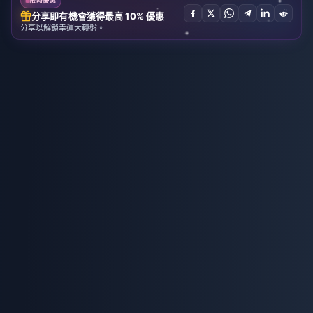
限時優惠
分享即有機會獲得最高 10% 優惠
分享以解鎖幸運大轉盤。