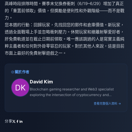
高峰時段排隊時間。賽季末兌換券衝刺（6/19–6/29）增加了真正
的「重置前領取」價值，但獎勵是便利性和外觀階級——而不是戰
力。
您本週的行動：回歸玩家，先找回您的郵件和倉庫價值。新玩家，
透過全面戰場上手並忽略衝刺壓力。休閒玩家和撤離射擊愛好者，
肝免費軌道並在截止日期前領取。唯一應該跳過的人是寫實主義純
粹主義者和任何對外掛零容忍的玩家。對於其他人來說，這是目前
市面上最好的免費射擊遊戲之一。
關於作者
David Kim
Blockchain gaming researcher and Web3 specialist
exploring the intersection of cryptocurrency and
gaming ecosystems.
查看完整個人資料 →
分享