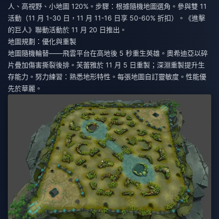
人、高視野、小地圖 120%。步驟：根據隨機地圖選角。參與雙 11
活動（11 月 1-30 日，11 月 11-16 日享 50-60% 折扣）。《進擊
的巨人》聯動活動於 11 月 20 日推出。
地圖規劃：優化與重製
地圖隨機輪替——飛雲平台在高地後 5 秒重生英雄。奧希迪亞以碎
片疊加傷害撕裂後排。芙蕾雅於 11 月 5 日重製；深淵重製提升生
存能力。努力練習：熟悉地形特性。每張地圖自訂靈敏度。性能優
先於華麗。