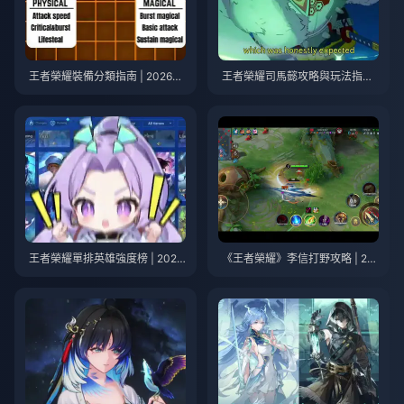
王者榮耀裝備分類指南 | 2026年
王者榮耀司馬懿攻略與玩法指南
7月
| 2026年7月
王者榮耀單排英雄強度榜 | 2026
《王者榮耀》李信打野攻略 | 20
年7月
26年7月