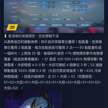
更清晰的英雄模型，告別模糊不清
以奧希迪亞的被動為例：碎片從非英雄單位獲得 1 點能量，從英雄
單位獲得 2 點能量，每次技能施放可獲得 3 次——30 點能量形成
一個碎片，上限為 25 個，每個碎片提供 +7% 總物理攻擊作為物理
傷害（吸血效果會繼承）。S1 造成 325-500 (+80% 物理攻擊) 物
理傷害，冷卻時間 4.5-3 秒。大招可連結 4 個單位 3 秒；S2 減速
移動速度 500% 持續 0.3 秒（大招可將其增強至 1 秒 +33% 冷卻
時間縮減）。技能升級順序：主 S1 > 大招 > S2（完整路徑：
S1>S2>大招>S1>大招>S1>S2>S1>大招>S2>大招>S1>S2>S2>
大招>S2）。