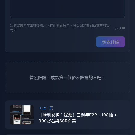
您的留言將在審核後顯示。在此瀏覽器中，只有您能看到待審核的留
0/2000
言。
發表評論
暫無評論。成為第一個發表評論的人吧。
上一頁
《勝利女神：妮姬》三週年F2P：198抽 +
900寶石與SSR奇美