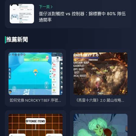
下一頁
蛋仔派對觸控 vs 控制器：錦標賽中 80% 隊伍
通關率
推薦新聞
如何兌換 NCRCKYT8EF 序號以
《燕雲十六聲》2.0 藏山攻略指
獲得免費蛋幣（2026年8月）
南 | 2026年7月