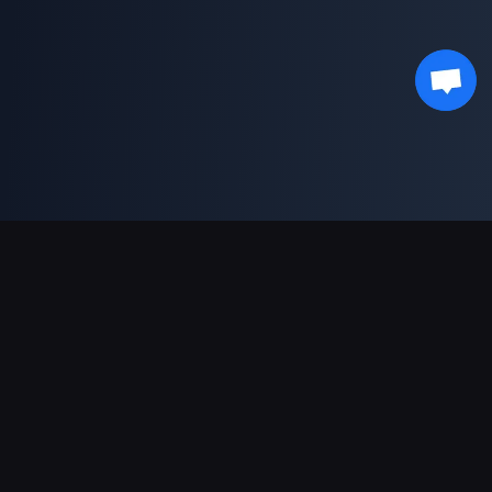
支援的付款方式
合作夥伴
Genshin Impact Wiki
Honkai: Star Rail WIKI