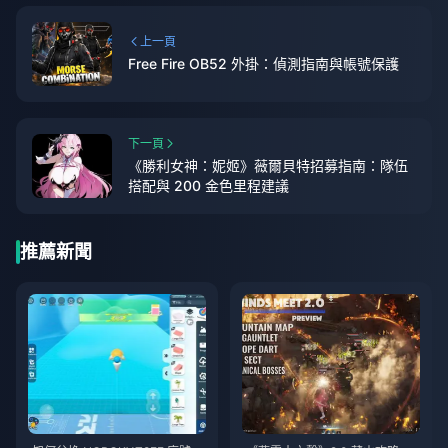
上一頁
Free Fire OB52 外掛：偵測指南與帳號保護
下一頁
《勝利女神：妮姬》薇爾貝特招募指南：隊伍
搭配與 200 金色里程建議
推薦新聞