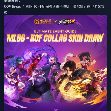
保底系統：
KOF Bingo：
首個 10 連抽保證獲得卡琳娜「蕾歐娜」造型 (1575
鑽)。