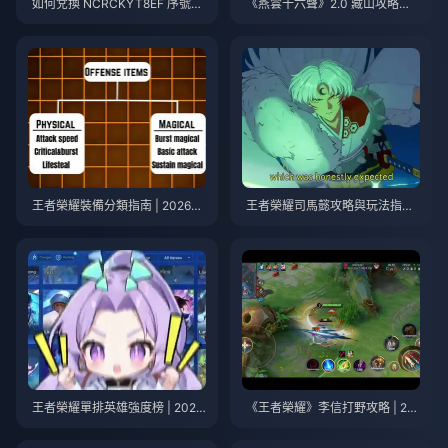
如何兌換 NCRCKYT8EF 序號以
《燕雲十六聲》2.0 藏山攻略指
獲得免費蛋幣（2026年8月）
南 | 2026年7月
王者榮耀裝備分類指南 | 2026年
王者榮耀司馬懿攻略與玩法指南
7月
| 2026年7月
王者榮耀單排英雄強度榜 | 2026
《王者榮耀》李信打野攻略 | 20
年7月
26年7月