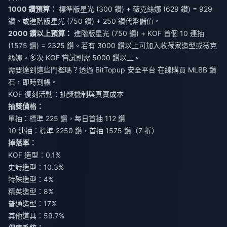
1000 鑽預算：
標準版星光 (300 鑽) + 薇克絲娜 (629 鑽) = 929
鑽。或進階版星光 (750 鑽) + 250 鑽代幣儲值。
2000 鑽以上預算：
進階版星光 (750 鑽) + KOF 首個 10 連抽
(1575 鑽) = 2325 鑽。若有 3000 鑽以上可加入收藏家造型或薇克
絲娜。多次 KOF 嘗試則需 5000 鑽以上。
需要達到這些門檻嗎？透過 BitTopup 安全平台
在線購買 MLBB 鑽
石
，即時到帳。
KOF 復刻活動：抽獎機制與真實成本
抽獎價格：
單抽：標準 225 鑽，每日首抽 112 鑽
10 連抽：標準 2250 鑽，首抽 1575 鑽（7 折）
掉落率：
KOF 造型：0.1%
史詩造型：10.3%
特殊造型：4%
精英造型：8%
普通造型：17%
其他道具：59.7%