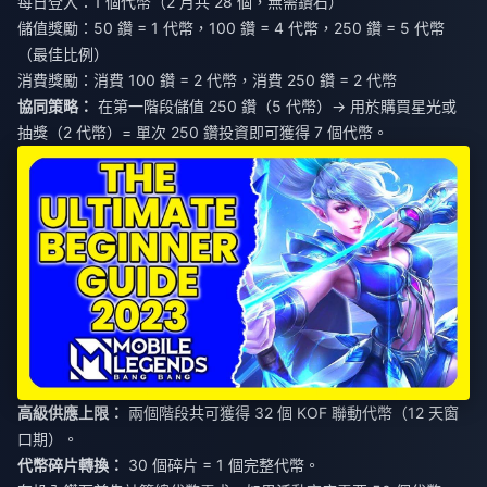
每日登入：1 個代幣（2 月共 28 個，無需鑽石）
儲值獎勵：50 鑽 = 1 代幣，100 鑽 = 4 代幣，250 鑽 = 5 代幣
（最佳比例）
消費獎勵：消費 100 鑽 = 2 代幣，消費 250 鑽 = 2 代幣
協同策略：
在第一階段儲值 250 鑽（5 代幣）→ 用於購買星光或
抽獎（2 代幣）= 單次 250 鑽投資即可獲得 7 個代幣。
高級供應上限：
兩個階段共可獲得 32 個 KOF 聯動代幣（12 天窗
口期）。
代幣碎片轉換：
30 個碎片 = 1 個完整代幣。